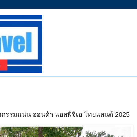
จกรรมแน่น ฮอนด้า แอลพีจีเอ ไทยแลนด์ 2025