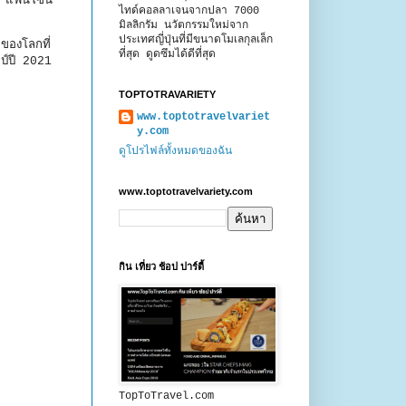
น “แฟนโซน”
ไทด์คอลลาเจนจากปลา 7000
มิลลิกรัม นวัตกรรมใหม่จาก
ประเทศญี่ปุ่นที่มีขนาดโมเลกุลเล็ก
 ของโลกที่
ที่สุด ดูดซึมได้ดีที่สุด
มป์ปี 2021
TOPTOTRAVARIETY
www.toptotravelvariet
y.com
ดูโปรไฟล์ทั้งหมดของฉัน
www.toptotravelvariety.com
กิน เที่ยว ช้อป ปาร์ตี้
TopToTravel.com