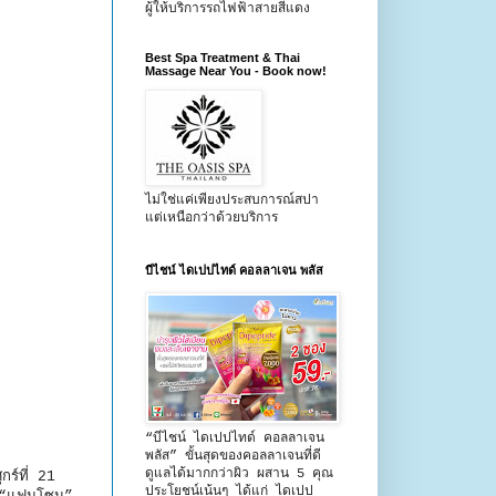
ผู้ให้บริการรถไฟฟ้าสายสีแดง
Best Spa Treatment & Thai
Massage Near You - Book now!
ไม่ใช่แค่เพียงประสบการณ์สปา
แต่เหนือกว่าด้วยบริการ
บีไชน์ ไดเปปไทด์ คอลลาเจน พลัส
“บีไชน์ ไดเปปไทด์ คอลลาเจน
พลัส” ขั้นสุดของคอลลาเจนที่ดี
ดูแลได้มากกว่าผิว ผสาน 5 คุณ
ร์ที่ 21
ประโยชน์เน้นๆ ได้แก่ ไดเปป