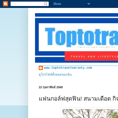
www.toptotravelvariety.com
ดูโปรไฟล์ทั้งหมดของฉัน
22 กุมภาพันธ์ 2568
แฟนกอล์ฟสุดฟิน! สนามเดือด กิ