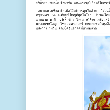
บริหารสยามอะเมซิ่งพาร์ค และแขกผู้มีเกียรติให้การต้
สยามอะเมซิ่งพาร์คเปิดให้บริการทุกวันด้วย 
กรุงเทพฯ ทะเลเทียมที่ใหญ่ที่สุดในโลก รับรองโดย
มากมาย อาทิ วอร์เท็กซ์-รถไฟเหาะตีลังกาเกลียวส
แก่งขนาดใหญ่ ไซแอมทาวเวอร์-หอคอยชมวิวสูงที่สุด
อลังการ ร่มรื่น จุดเช็คอินล่าสุดที่ห้ามพลาด