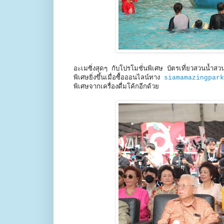
อะเมซิ่งสุดๆ กับโปรโมชั่นพิเศษ บัตรเที่ยวสวนน้
พิเศษยิ่งขึ้นเมื่อซื้อออนไลน์ทาง
siamamazingpark
พิเศษจากเครื่องดื่มโค้กอีกด้วย