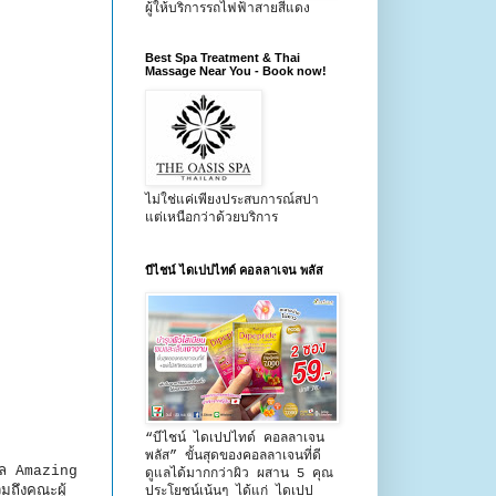
ผู้ให้บริการรถไฟฟ้าสายสีแดง
Best Spa Treatment & Thai
Massage Near You - Book now!
ไม่ใช่แค่เพียงประสบการณ์สปา
แต่เหนือกว่าด้วยบริการ
บีไชน์ ไดเปปไทด์ คอลลาเจน พลัส
“บีไชน์ ไดเปปไทด์ คอลลาเจน
พลัส” ขั้นสุดของคอลลาเจนที่ดี
กาล Amazing
ดูแลได้มากกว่าผิว ผสาน 5 คุณ
มถึงคณะผู้
ประโยชน์เน้นๆ ได้แก่ ไดเปป