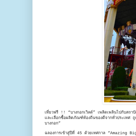
เที่ยวฟรี !! “บางกอกเวิลด์” เพลิดเพลินไปกับส
และเลือกซื้อผลิตภัณฑ์ท้องถิ่นของดีจากทั่วประเทศ 
บางกอก”
ฉลองการเข้าสู่ปีที่ 45 ด้วยเทศกาล “Amazing B