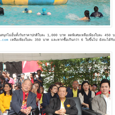
ำสวนสนุกไม่อั้นทั้งวันราคาปกติใบละ 1,000 บาท ลดพิเศษเหลือเพียงใบละ 450
.com
เหลือเพียงใบละ 350 บาท และหากซื้อเกินกว่า 6 ใบขึ้นไป ยังจะได้รั