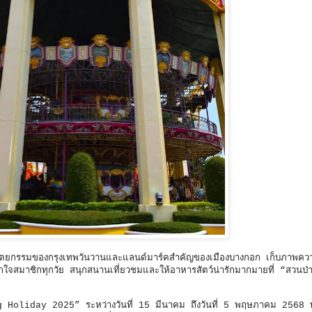
ถาปัตยกรรมของกรุงเทพวันวานและแลนด์มาร์คสำคัญของเมืองบางกอก เก็บภาพค
ถูกใจสมาชิกทุกวัย สนุกสนานเที่ยวชมและให้อาหารสัตว์น่ารักมากมายที่ “สวนป่า
ig Holiday 2025” ระหว่างวันที่ 15 มีนาคม ถึงวันที่ 5 พฤษภาคม 2568 