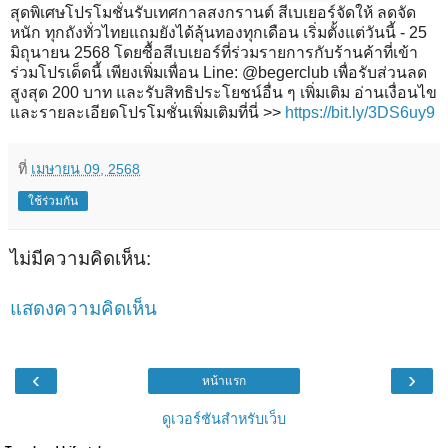
สุดพิเศษโปรโมชั่นรับเทศกาลสงกรานต์ สีเบเยอร์จัดให้ ลดจัด
หนัก ทุกถังทั่วไทยแถมยังได้ลุ้นทองทุกเดือน เริ่มตั้งแต่วันนี้ - 25
มิถุนายน 2568 โดยซื้อสีเบเยอร์ที่ร่วมรายการกับร้านค้าที่เข้า
ร่วมโปรเด็ดนี้ เพียงเพิ่มเพื่อน Line: @begerclub เพื่อรับส่วนลด
สูงสุด 200 บาท และรับสิทธิประโยชน์อื่น ๆ เพิ่มเติม อ่านเงื่อนไข
และรายละเอียดโปรโมชั่นเพิ่มเติมที่นี่ >>
https://bit.ly/3DS6uy9
ที่
เมษายน 09, 2568
ใช้ร่วมกัน
ไม่มีความคิดเห็น:
แสดงความคิดเห็น
‹
›
หน้าแรก
ดูเวอร์ชันสำหรับเว็บ