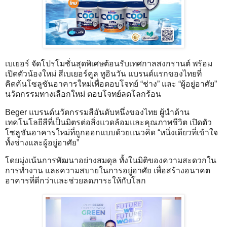
เบเยอร์ จัดโปรโมชั่นสุดพิเศษต้อนรับเทศกาลสงกรานต์ พร้อม
เปิดตัวน้องใหม่ สีเบเยอร์คูล ทูอินวัน แบรนด์แรกของไทยที่
คิดค้นโซลูชันอาคารใหม่เพื่อตอบโจทย์ “ช่าง” และ “ผู้อยู่อาศัย”
นวัตกรรมทางเลือกใหม่ ตอบโจทย์ลดโลกร้อน
Beger แบรนด์นวัตกรรมสีอันดับหนึ่งของไทย ผู้นำด้าน
เทคโนโลยีสีที่เป็นมิตรต่อสิ่งแวดล้อมและคุณภาพชีวิต เปิดตัว
โซลูชันอาคารใหม่ที่ถูกออกแบบด้วยแนวคิด “หนึ่งเดียวที่เข้าใจ
ทั้งช่างและผู้อยู่อาศัย”
โดยมุ่งเน้นการพัฒนาอย่างสมดุล ทั้งในมิติของความสะดวกใน
การทำงาน และความสบายในการอยู่อาศัย เพื่อสร้างอนาคต
อาคารที่ดีกว่าและช่วยลดภาระให้กับโลก