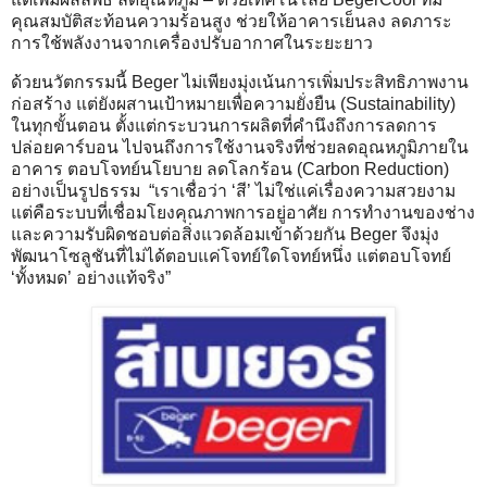
คุณสมบัติสะท้อนความร้อนสูง ช่วยให้อาคารเย็นลง ลดภาระ
การใช้พลังงานจากเครื่องปรับอากาศในระยะยาว
ด้วยนวัตกรรมนี้ Beger ไม่เพียงมุ่งเน้นการเพิ่มประสิทธิภาพงาน
ก่อสร้าง แต่ยังผสานเป้าหมายเพื่อความยั่งยืน (Sustainability)
ในทุกขั้นตอน ตั้งแต่กระบวนการผลิตที่คำนึงถึงการลดการ
ปล่อยคาร์บอน ไปจนถึงการใช้งานจริงที่ช่วยลดอุณหภูมิภายใน
อาคาร ตอบโจทย์นโยบาย ลดโลกร้อน (Carbon Reduction)
อย่างเป็นรูปธรรม “เราเชื่อว่า ‘สี’ ไม่ใช่แค่เรื่องความสวยงาม
แต่คือระบบที่เชื่อมโยงคุณภาพการอยู่อาศัย การทำงานของช่าง
และความรับผิดชอบต่อสิ่งแวดล้อมเข้าด้วยกัน Beger จึงมุ่ง
พัฒนาโซลูชันที่ไม่ได้ตอบแค่โจทย์ใดโจทย์หนึ่ง แต่ตอบโจทย์
‘ทั้งหมด’ อย่างแท้จริง”