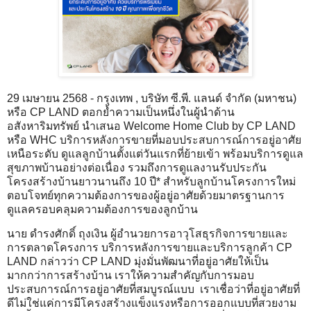
29 เมษายน 2568 - กรุงเทพ , บริษัท ซี.พี. แลนด์ จำกัด (มหาชน)
หรือ CP LAND ตอกย้ำความเป็นหนึ่งในผู้นำด้าน
อสังหาริมทรัพย์ นำเสนอ Welcome Home Club by CP LAND
หรือ WHC บริการหลังการขายที่มอบประสบการณ์การอยู่อาศัย
เหนือระดับ ดูแลลูกบ้านตั้งแต่วันแรกที่ย้ายเข้า พร้อมบริการดูแล
สุขภาพบ้านอย่างต่อเนื่อง รวมถึงการดูแลงานรับประกัน
โครงสร้างบ้านยาวนานถึง 10 ปี* สำหรับลูกบ้านโครงการใหม่
ตอบโจทย์ทุกความต้องการของผู้อยู่อาศัยด้วยมาตรฐานการ
ดูแลครอบคลุมความต้องการของลูกบ้าน
นาย ดำรงศักดิ์ ถุงเงิน ผู้อำนวยการอาวุโสธุรกิจการขายและ
การตลาดโครงการ บริการหลังการขายและบริการลูกค้า CP
LAND กล่าวว่า CP LAND มุ่งมั่นพัฒนาที่อยู่อาศัยให้เป็น
มากกว่าการสร้างบ้าน เราให้ความสำคัญกับการมอบ
ประสบการณ์การอยู่อาศัยที่สมบูรณ์แบบ เราเชื่อว่าที่อยู่อาศัยที่
ดีไม่ใช่แค่การมีโครงสร้างแข็งแรงหรือการออกแบบที่สวยงาม