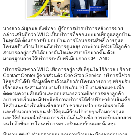
นางสาว ณัฐกมล สังข์ทอง ผู้จัดการฝ่ายบริการหลังการขาย
กล่าวเสริมอีกว่า WHC เป็นบริการที่ออกแบบมาเพื่อดูแลลูกบ้าน
ในทุกมิติ ตั้งแต่การรับมอบบ้าน การโอนกรรมสิทธิ์ การดูแล
โครงสร้างบ้าน ไปจนถึงบริการดูแลสุขภาพบ้าน ที่ช่วยให้ลูกค้า
สามารถอยู่อาศัยได้อย่างมั่นใจและสบายใจมากขึ้น ด้วย
มาตรฐานการให้บริการระดับพรีเมียมจาก CP LAND
บริการพิเศษจาก WHC เพื่อการอยู่อาศัยที่อุ่นใจ ไร้กังวล บริการ
Contact Center ผู้ช่วยส่วนตัว One Stop Service บริการนี้ช่วย
ให้ลูกค้าได้รับข้อมูลที่ครบถ้วนเกี่ยวกับโครงการต่างๆ พร้อมรับ
เรื่องและประสานงาน งานรับประกัน 10 ปี งานซ่อมแซมเพื่อ
ติดตามความคืบหน้าและตอบสนองความต้องการของลูกค้า
อย่างรวดเร็วและมีประสิทธิภาพบริการให้คำปรึกษาด้านสินเชื่อ
ให้คำแนะนำเรื่องสินเชื่อส่วนตัว ช่วยแนะนำ ประเมินรายได้
และคำนวณการผ่อน ทำให้คุณมีบ้านได้ง่ายๆ พร้อมการดูแล
และให้คำแนะนำตั้งแต่ การเริ่มต้นยื่นสินเชื่อ การเตรียมเอกสาร
จนไปถึงขั้นการโอนบริการตรวจรับมอบบ้านและห้องชุด
ทีมงาน WHC ช่วยตรวจสอบคุณภาพบ้านและห้องชุดก่อนการ