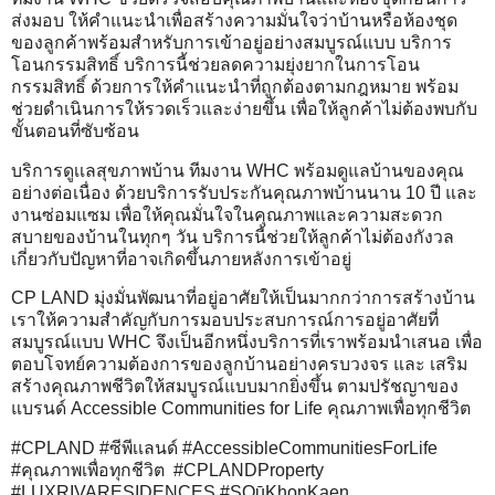
ส่งมอบ ให้คำแนะนำเพื่อสร้างความมั่นใจว่าบ้านหรือห้องชุด
ของลูกค้าพร้อมสำหรับการเข้าอยู่อย่างสมบูรณ์แบบ บริการ
โอนกรรมสิทธิ์ บริการนี้ช่วยลดความยุ่งยากในการโอน
กรรมสิทธิ์ ด้วยการให้คำแนะนำที่ถูกต้องตามกฎหมาย พร้อม
ช่วยดำเนินการให้รวดเร็วและง่ายขึ้น เพื่อให้ลูกค้าไม่ต้องพบกับ
ขั้นตอนที่ซับซ้อน
บริการดูเเลสุขภาพบ้าน ทีมงาน WHC พร้อมดูแลบ้านของคุณ
อย่างต่อเนื่อง ด้วยบริการรับประกันคุณภาพบ้านนาน 10 ปี และ
งานซ่อมแซม เพื่อให้คุณมั่นใจในคุณภาพและความสะดวก
สบายของบ้านในทุกๆ วัน บริการนี้ช่วยให้ลูกค้าไม่ต้องกังวล
เกี่ยวกับปัญหาที่อาจเกิดขึ้นภายหลังการเข้าอยู่
CP LAND มุ่งมั่นพัฒนาที่อยู่อาศัยให้เป็นมากกว่าการสร้างบ้าน
เราให้ความสำคัญกับการมอบประสบการณ์การอยู่อาศัยที่
สมบูรณ์แบบ WHC จึงเป็นอีกหนึ่งบริการที่เราพร้อมนำเสนอ เพื่อ
ตอบโจทย์ความต้องการของลูกบ้านอย่างครบวงจร และ เสริม
สร้างคุณภาพชีวิตให้สมบูรณ์แบบมากยิ่งขึ้น ตามปรัชญาของ
แบรนด์ Accessible Communities for Life คุณภาพเพื่อทุกชีวิต
#CPLAND #ซีพีเเลนด์ #AccessibleCommunitiesForLife
#คุณภาพเพื่อทุกชีวิต #CPLANDProperty
#LUXRIVARESIDENCES #SOūKhonKaen