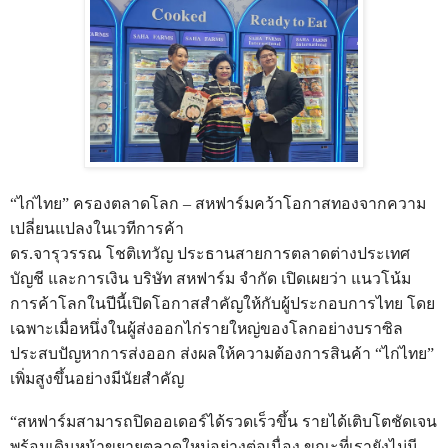
“ไก่ไทย” ครองตลาดโลก – สหฟาร์มคว้าโอกาสทองจากความ
เปลี่ยนแปลงในเวทีการค้า
ดร.จารุวรรณ โชติเทวัญ ประธานสายการตลาดต่างประเทศ
บัญชี และการเงิน บริษัท สหฟาร์ม จำกัด เปิดเผยว่า แนวโน้ม
การค้าโลกในปีนี้เปิดโอกาสสำคัญให้กับผู้ประกอบการไทย โดย
เฉพาะเมื่อหนึ่งในผู้ส่งออกไก่รายใหญ่ของโลกอย่างบราซิล
ประสบปัญหาการส่งออก ส่งผลให้ความต้องการสินค้า “ไก่ไทย”
เพิ่มสูงขึ้นอย่างมีนัยสำคัญ
“สหฟาร์มสามารถปิดออเดอร์ได้รวดเร็วขึ้น รายได้เติบโตชัดเจน
พร้อมเดินหน้าขยายตลาดใหม่อย่างต่อเนื่อง ขณะที่เรายังไม่มี