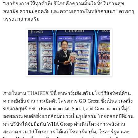
“เราต้องการให้ทุกคำที่บริโภคคือความมั่นใจ ทั้งในด้านสุข
อนามัย ความปลอดภัย และความเคารพในหลักศาสนา” ดร.จารุ
วรรณ กล่าวเสริม
ภายในงาน THAIFEX ปีนี้ สหฟาร์มยังเตรียมโชว์วิสัยทัศน์ด้าน
ความยั่งยืนผ่านการเปิดตัวโครงการ GO Green ซึ่งเป็นส่วนหนึ่ง
ของกลยุทธ์ ESG (Environmental, Social, and Governance) ที่มุ่ง
ลดผลกระทบต่อสิ่งแวดล้อมอย่างเป็นรูปธรรม โดยตลอดปีที่ผ่าน
มา บริษัทได้จับมือกับ WHA Group ดำเนินโครงการพลังงาน
สะอาด รวม 10 โครงการ ได้แก่ โซลาร์ฟาร์ม, โซลาร์รูฟ และ