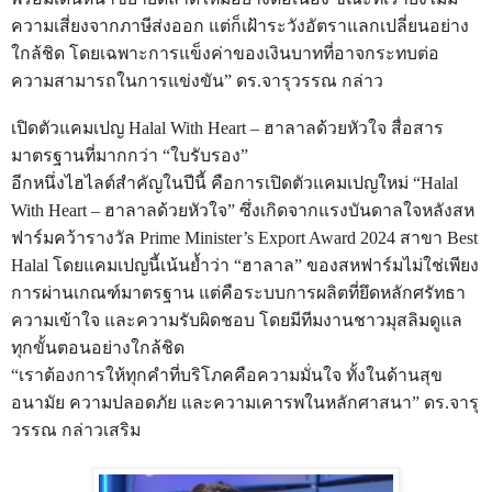
ความเสี่ยงจากภาษีส่งออก แต่ก็เฝ้าระวังอัตราแลกเปลี่ยนอย่าง
ใกล้ชิด โดยเฉพาะการแข็งค่าของเงินบาทที่อาจกระทบต่อ
ความสามารถในการแข่งขัน” ดร.จารุวรรณ กล่าว
เปิดตัวแคมเปญ Halal With Heart – ฮาลาลด้วยหัวใจ สื่อสาร
มาตรฐานที่มากกว่า “ใบรับรอง”
อีกหนึ่งไฮไลต์สำคัญในปีนี้ คือการเปิดตัวแคมเปญใหม่ “Halal
With Heart – ฮาลาลด้วยหัวใจ” ซึ่งเกิดจากแรงบันดาลใจหลังสห
ฟาร์มคว้ารางวัล Prime Minister’s Export Award 2024 สาขา Best
Halal โดยแคมเปญนี้เน้นย้ำว่า “ฮาลาล” ของสหฟาร์มไม่ใช่เพียง
การผ่านเกณฑ์มาตรฐาน แต่คือระบบการผลิตที่ยึดหลักศรัทธา
ความเข้าใจ และความรับผิดชอบ โดยมีทีมงานชาวมุสลิมดูแล
ทุกขั้นตอนอย่างใกล้ชิด
“เราต้องการให้ทุกคำที่บริโภคคือความมั่นใจ ทั้งในด้านสุข
อนามัย ความปลอดภัย และความเคารพในหลักศาสนา” ดร.จารุ
วรรณ กล่าวเสริม