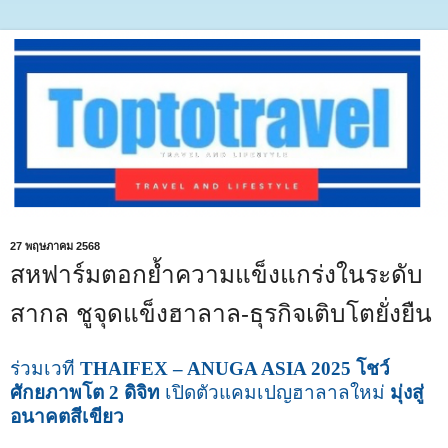
27 พฤษภาคม 2568
สหฟาร์มตอกย้ำความแข็งแกร่งในระดับ
สากล ชูจุดแข็งฮาลาล-ธุรกิจเติบโตยั่งยืน
ร่วมเวที
THAIFEX – ANUGA ASIA 2025 โชว์
ศักยภาพโต 2 ดิจิท
เปิดตัวแคมเปญฮาลาลใหม่
มุ่งสู่
อนาคตสีเขียว