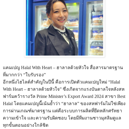
แคมเปญ Halal With Heart – ฮาลาลด้วยหัวใจ สื่อสารมาตรฐาน
ที่มากกว่า “ใบรับรอง”
อีกหนึ่งไฮไลต์สำคัญในปีนี้ คือการเปิดตัวแคมเปญใหม่ “Halal
With Heart – ฮาลาลด้วยหัวใจ” ซึ่งเกิดจากแรงบันดาลใจหลังสห
ฟาร์มคว้ารางวัล Prime Minister’s Export Award 2024 สาขา Best
Halal โดยแคมเปญนี้เน้นย้ำว่า “ฮาลาล” ของสหฟาร์มไม่ใช่เพียง
การผ่านเกณฑ์มาตรฐาน แต่คือระบบการผลิตที่ยึดหลักศรัทธา
ความเข้าใจ และความรับผิดชอบ โดยมีทีมงานชาวมุสลิมดูแล
ทุกขั้นตอนอย่างใกล้ชิด