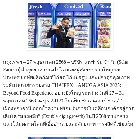
กรุงเทพฯ – 27 พฤษภาคม 2568 – บริษัท สหฟาร์ม จำกัด (Saha
Farms) ผู้นำอุตสาหกรรมไก่ไทยและผู้ส่งออกรายใหญ่ของ
ประเทศ ยกทัพผลิตภัณฑ์ไก่สด ไก่แปรรูป และปลาดุกคุณภาพ
ระดับโลก เข้าร่วมงาน THAIFEX – ANUGA ASIA 2025:
Beyond Food Experience อย่างยิ่งใหญ่ ระหว่างวันที่ 27 – 31
พฤษภาคม 2568 ณ บูธ 2-U29 อิมแพ็ค ชาเลนเจอร์ ฮอลล์ 2
เมืองทองธานี ตอกย้ำความพร้อมในการขับเคลื่อนองค์กรสู่การ
เติบโต “สองหลัก” (Double-digit growth) ในปี 2568 ท่ามกลาง
แนวโน้มตลาดโลกที่เอื้ออำนวยและศักยภาพการผลิตที่เข้มแข็ง