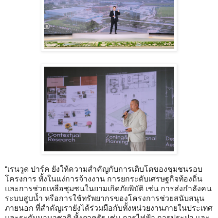
“เรนวูด ปาร์ค ยังให้ความสำคัญกับการเติบโตของชุมชนรอบ
โครงการ ทั้งในแง่การจ้างงาน การยกระดับเศรษฐกิจท้องถิ่น
และการช่วยเหลือชุมชนในยามเกิดภัยพิบัติ เช่น การส่งกำลังคน
ระบบสูบน้ำ หรือการใช้ทรัพยากรของโครงการช่วยสนับสนุน
ภายนอก ที่สำคัญเรายังได้ร่วมมือกับทั้งหน่วยงานภายในประเทศ
และระดับนานาชาติ ทั้งภาครัฐ เช่น การไฟฟ้า การประปา และ