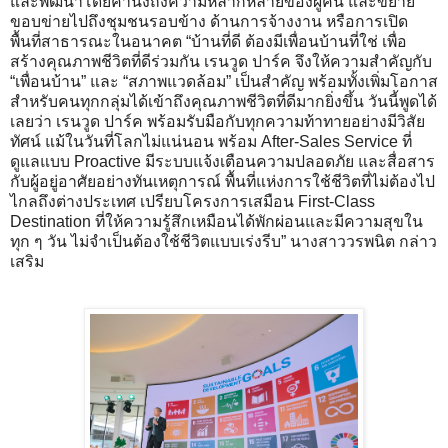
และพัฒนาโดยคำนึงถึงความหลากหลายของผู้คน และขยาย
ขอบข่ายไปถึงชุมชนรอบข้าง ด้านการจ้างงาน หรือการเปิด
พื้นที่สาธารณะในอนาคต “บ้านที่ดี ต้องมีเพื่อนบ้านที่ใช่ เพื่อ
สร้างคุณภาพชีวิตที่ดีร่วมกัน เรนวูด ปาร์ค จึงให้ความสำคัญกับ
“เพื่อนบ้าน” และ “สภาพแวดล้อม” เป็นสำคัญ พร้อมทั้งเพิ่มโอกาส
สำหรับคนทุกกลุ่มได้เข้าถึงคุณภาพชีวิตที่ดีมากยิ่งขึ้น วันนี้พูดได้
เลยว่า เรนวูด ปาร์ค พร้อมรับมือกับทุกความท้าทายอย่างมีวิสัย
ทัศน์ แม้ในวันที่โลกไม่แน่นอน พร้อม After-Sales Service ที่
ดูแลแบบ Proactive มีระบบแจ้งเตือนความปลอดภัย และสื่อสาร
กับผู้อยู่อาศัยอย่างทันเหตุการณ์ พื้นที่แห่งการใช้ชีวิตที่ไม่ต้องไป
ไกลถึงต่างประเทศ เปรียบโครงการเสมือน First-Class
Destination ที่ให้ความรู้สึกเหมือนได้พักผ่อนและมีความสุขใน
ทุก ๆ วัน ไม่จำเป็นต้องใช้ชีวิตแบบเร่งรีบ” นางสาววรพนิต กล่าว
เสริม