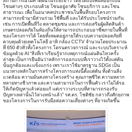
สถานการณ์ไม่คาดฝันในระยะยาว โดยได้แบ่งพื้นที่ออกเป็น
โซนต่างๆ ประกอบด้วย โซนอยู่อาศัย โซนบริการ และโซน
สาธารณะ เพื่อในอนาคตประชาชนในพื้นที่รอบโครงการ
สามารถเข้ามามีส่วนร่วม ใช้พื้นที่ และได้รับประโยชน์ร่วมกัน
เช่น การเปิดพื้นที่วิ่ง ตลาดชุมชน และการส่งเสริมผู้ผลิตสินค้า
เกษตรปลอดภัยในท้องถิ่นให้สามารถประกอบอาชีพภายในพื้นที่
ของโครงการได้ โดยทั้งหมดอยู่ภายใต้ระบบความปลอดภัยที่
ควบคุมด้วยเทคโนโลยี อาทิ กล้อง CCTV จำนวนโดยประมาณ
ที่ 650 ตัวทั่วทั้งโครงการ โดรนตรวจการณ์ และระบบวิเคราะห์
ข้อมูลด้วย AI “สิ่งที่เราเรียนรู้จากเหตุการณ์แผ่นดินไหวครั้ง
ล่าสุด เป็นการยืนยันว่าหลักการออกแบบที่เราวางไว้ตั้งแต่ต้น
นั้นถูกต้องและแข็งแกร่ง เพราะเราใช้มาตรฐาน SDGs เป็น
แนวทางหลักในการสร้างโครงการแห่งนี้ตั้งแต่ต้น ทั้งด้านสิ่ง
แวดล้อม ความมั่นคงทางโครงสร้าง คุณภาพชีวิต ความหลาก
หลายทางชีวภาพ และความสามารถในการฟื้นตัว เราไม่ได้รอ
ให้เกิดปัญหาแล้วค่อยแก้ แต่เราวางระบบที่สามารถรองรับ
ปัญหาเหล่านั้นไว้ล่วงหน้าแล้ว” รศ.ดร. โชติชัย กล่าวถึงศักยภาพ
ของโครงการในการรับมือต่อความเสี่ยงต่างๆ ที่อาจเกิดขึ้น