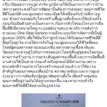
กรุ๊ป เปิดเผยว่า เรนวูด ปาร์ค ถูกนิยามให้เป็นมากกว่าคำว่าบ้าน
เพราะจุดประสงค์ในการพัฒนานั้นต้องการส่งมอบ ‘คุณภาพชีวิต
ที่ดีในทุกมิติ และดูแลทุกรายละเอียดให้เหมือนกับบ้านที่เราอยู่
เอง’ ด้วยการลงทุนกับโครงสร้างพื้นฐานที่แข็งแรงให้แล้วเสร็จ
ก่อนเริ่มเปิดตัวอย่างเป็นทางการ เริ่มจากหัวใจของโครงการคือ
พื้นที่สีเขียวขนาดใหญ่ ระบบพลังงานสะอาด บริการหลังการ
ขายแบบ One-Stop Service รวมถึงระบบบริหารจัดการที่เป็นผู้
ดูแลเอง 100% เพื่อให้มั่นใจว่าลูกบ้านจะได้รับคุณภาพชีวิตที่ดี
ที่สุดในทุกวัน ภายใต้ภารกิจในฐานะผู้ออกแบบวิถีชีวิตที่ตอบ
โจทย์ผู้คนหลากหลายเจเนอเรชัน หลากหลายเชื้อชาติและ
วัฒนธรรม ควบคู่ไปกับการส่งต่อประโยชน์คืนสู่ชุมชนโดยรอบ
ผ่านการสร้างงาน การยกระดับมูลค่าของพื้นที่ และการเปิดพื้นที่
บางส่วนให้เป็นสาธารณะสำหรับทุกคนได้มีส่วนร่วม เพราะ
ตระหนักดีว่านอกจากโครงสร้างของบ้านแล้ว เราให้ความ
สำคัญกับคุณภาพของเพื่อนบ้าน สภาพแวดล้อม และการดูแล
ระยะยาว การคัดเลือกผู้อยู่อาศัยอย่างตั้งใจ เพื่อสร้างชุมชน
คุณภาพที่อยู่ร่วมกันได้อย่างกลมกลืน และสามารถเข้าถึง
คุณภาพชีวิตที่ดีได้อย่างเป็นรูปธรรม