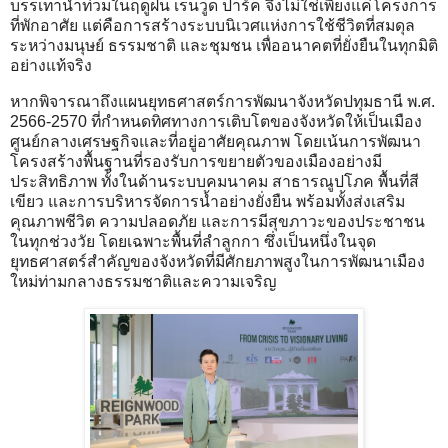
บรรเทาน้ำท่วมในฤดูฝน เรนวูด ปาร์ค จึงไม่ใช่เพียงแค่โครงการ
ที่พักอาศัย แต่คือการสร้างระบบนิเวศแห่งการใช้ชีวิตที่สมดุล
ระหว่างมนุษย์ ธรรมชาติ และชุมชน เพื่ออนาคตที่ยั่งยืนในทุกมิติ
อย่างแท้จริง
หากพิจารณาถึงแผนยุทธศาสตร์การพัฒนาจังหวัดปทุมธานี พ.ศ.
2566-2570 ที่กำหนดทิศทางการเติบโตของจังหวัดให้เป็นเมือง
ศูนย์กลางเศรษฐกิจและที่อยู่อาศัยคุณภาพ โดยเน้นการพัฒนา
โครงสร้างพื้นฐานที่รองรับการขยายตัวของเมืองอย่างมี
ประสิทธิภาพ ทั้งในด้านระบบคมนาคม สาธารณูปโภค พื้นที่สี
เขียว และการบริหารจัดการน้ำอย่างยั่งยืน พร้อมทั้งส่งเสริม
คุณภาพชีวิต ความปลอดภัย และการมีสุขภาวะของประชาชน
ในทุกช่วงวัย โดยเฉพาะพื้นที่ลำลูกกา ซึ่งเป็นหนึ่งในจุด
ยุทธศาสตร์สำคัญของจังหวัดที่มีศักยภาพสูงในการพัฒนาเมือง
ใหม่ท่ามกลางธรรมชาติและความเจริญ