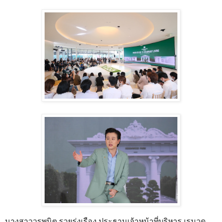
นางสาววรพนิต รวยรุ่งเรือง ประธานเจ้าหน้าที่บริหาร เรนวูด