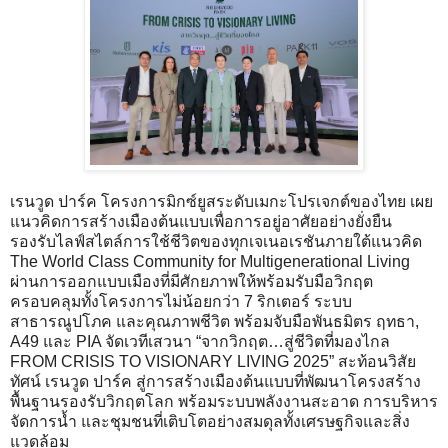
เรนวูด ปาร์ค โครงการมิกซ์ยูสระดับเมกะโปรเจกต์ของไทย เผย
แนวคิดการสร้างเมืองต้นแบบเพื่อการอยู่อาศัยอย่างยั่งยืน
รองรับไลฟ์สไตล์การใช้ชีวิตของทุกเจเนอเรชันภายใต้แนวคิด
The World Class Community for Multigenerational Living
ผ่านการออกแบบเมืองที่มีศักยภาพให้พร้อมรับมือวิกฤต
ครอบคลุมทั้งโครงการไม่น้อยกว่า 7 ริกเตอร์ ระบบ
สาธารณูปโภค และคุณภาพชีวิต พร้อมจับมือพันธมิตร ฤทธา,
A49 และ PIA จัดเวทีเสวนา “จากวิกฤต…สู่ชีวิตที่มองไกล
FROM CRISIS TO VISIONARY LIVING 2025” สะท้อนวิสัย
ทัศน์ เรนวูด ปาร์ค สู่การสร้างเมืองต้นแบบที่พัฒนาโครงสร้าง
พื้นฐานรองรับวิกฤตโลก พร้อมระบบพลังงานสะอาด การบริหาร
จัดการน้ำ และชุมชนที่เติบโตอย่างสมดุลทั้งเศรษฐกิจและสิ่ง
แวดล้อม