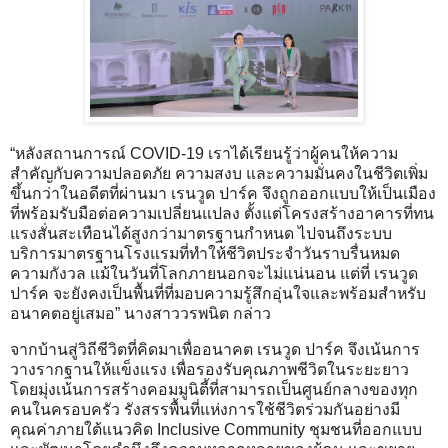
“หลังสถานการณ์ COVID-19 เราได้เรียนรู้ว่าผู้คนให้ความ
สำคัญกับความปลอดภัย ความสงบ และความมั่นคงในชีวิตเพิ่ม
ขึ้นกว่าในอดีตที่ผ่านมา เรนวูด ปาร์ค จึงถูกออกแบบให้เป็นเมือง
ที่พร้อมรับมือต่อความเปลี่ยนแปลง ตั้งแต่โครงสร้างอาคารที่ทน
แรงสั่นสะเทือนได้สูงกว่ามาตรฐานกำหนด ไปจนถึงระบบ
บริการมาตรฐานโรงแรมที่ทำให้ชีวิตประจำวันราบรื่นหมด
ความกังวล แม้ในวันที่โลกภายนอกจะไม่แน่นอน แต่ที่ เรนวูด
ปาร์ค จะยังคงเป็นพื้นที่ที่มอบความรู้สึกอุ่นใจและพร้อมสำหรับ
อนาคตอยู่เสมอ” นางสาววรพนิต กล่าว
จากบ้านสู่วิถีชีวิตที่คิดมาเพื่ออนาคต เรนวูด ปาร์ค จึงเน้นการ
วางรากฐานให้แข็งแรง เพื่อรองรับคุณภาพชีวิตในระยะยาว
โดยมุ่งเน้นการสร้างคอมมูนิตี้ที่สามารถเป็นศูนย์กลางของทุก
คนในครอบครัว รังสรรพื้นที่แห่งการใช้ชีวิตร่วมกันอย่างมี
คุณค่าภายใต้แนวคิด Inclusive Community ชุมชนที่ออกแบบ