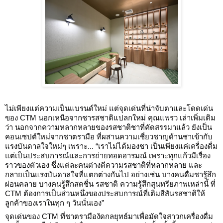
ไม่เพียงแต่ความเป็นแบรนด์ใหม่ แต่จุดเด่นที่น่าจับตาและโดดเด่น
ของ CTM นอกเหนือจากชารสชาติแปลกใหม่ คุณแพรว เล่าเพิ่มเติม
ว่า นอกจากความหลากหลายของรสชาติชาที่คัดสรรมาแล้ว ยังเป็น
คอนเซปต์ใหม่จากชาตรามือ ที่ผสานความเชี่ยวชาญด้านชาเข้ากับ
แรงบันดาลใจใหม่ๆ เพราะ... “เราไม่ได้มองชา เป็นเพียงแค่เครื่องดื่ม
แต่เป็นประสบการณ์และการถ่ายทอดอารมณ์ เพราะทุกแก้วมีเรื่อง
ราวของตัวเอง ซึ่งแต่ละคนต่างตีความรสชาติที่หลากหลาย และ
กลายเป็นแรงบันดาลใจที่แตกต่างกันไป อย่างเช่น บางคนดื่มชารู้สึก
ผ่อนคลาย บางคนรู้สึกสดชื่น รสชาติ ความรู้สึกสุนทรียภาพเหล่านี้ ที่
CTM ต้องการเป็นส่วนหนึ่งของประสบการณ์ที่เติมสีสันรสชาติให้
ลูกค้าของเราในทุก ๆ วันนั่นเอง”
จุดเด่นของ CTM ที่ชาตรามืองัดกลยุทธ์มาเพื่อมัดใจสาวกเครื่องดื่ม