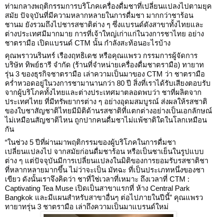
ท่ามกลางพฤติกรรมการบริโภคเครื่องดื่มชาที่เปลี่ยนแปลงไปตามยุค
สมัย ปัจจุบันที่มีความหลากหลายในการดื่มชา มากกว่าชาร้อน
ชานม ยังรวมถึงไปชารสชาติต่าง ๆ ซึ่งแบรนด์ดังสาขาทั้งไทยและ
ต่างประเทศมีมากมาย การที่เจ้าใหญ่เก่าแก่ในวงการชาไทย อย่าง
ชาตรามือ เปิดแบรนด์ CTM นั้น กำลังสะท้อนอะไรบ้าง
คุณพราวนรินทร์ เรืองฤทธิเดช หรือคุณแพรว กรรมการผู้จัดการ
บริษัท ทิพย์ธารี จำกัด (ร้านที่จำหน่ายเครื่องดื่มชาตรามือ) ทายาท
รุ่น 3 ของธุรกิจชาตรามือ เล่าความเป็นมาของ CTM ว่า ชาตรามือ
คร่ำหวอดอยู่ในวงการชามานานกว่า 80 ปี สิ่งที่เราได้รับเสียงตอบรับ
จากผู้บริโภคทั้งไทยและต่างประเทศมาตลอดพบว่า ชาที่ผลิตจาก
ประเทศไทย ที่มีทรัพยากรต่าง ๆ อย่างอุดมสมบูรณ์ ส่งผลให้รสชาติ
ของใบชาสัญชาติไทยมีมิติด้านรสชาติที่แตกต่างอย่างเป็นเอกลักษณ์
ไม่เหมือนสัญชาติไหน ถูกปากคนดื่มชาไม่แพ้ชาติใดในโลกเหมือน
กัน
“ในช่วง 5 ปีที่ผ่านมาพฤติกรรมของผู้บริโภคในการดื่มชา
เปลี่ยนแปลงไป จากสมัยก่อนดื่มชาร้อน หรือเป็นชาเย็นในรูปแบบ
ต่าง ๆ แต่ปัจจุบันมีการเปลี่ยนแปลงในมิติของการยอมรับรสชาติชา
ที่หลากหลายมากขึ้น ไม่ว่าจะเป็น มัทฉะ ที่เป็นประเภทหนึ่งของชา
เขียว ดังนั้นเราจึงคิดว่า ชาที่ใช่เวลาที่เหมาะ ถึงเวลาที่ CTM :
Captivating Tea Muse เปิดเป็นสาขาแรกที่ ห้าง Central Park
Bangkok และมีแผนสำหรับสาขาอื่นๆ ต่อไปภายในปีนี้” คุณแพรว
ทายาทรุ่น 3 ชาตรามือ เล่าถึงความเป็นมาแบรนด์ใหม่