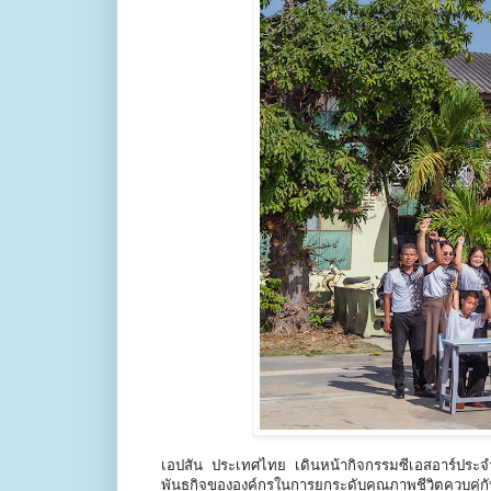
เอปสัน ประเทศไทย เดินหน้ากิจกรรมซีเอสอาร์ประ
พันธกิจขององค์กรในการยกระดับคุณภาพชีวิตควบคู่กั