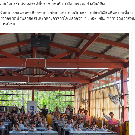
นกิจกรรมสร้างสรรค์ที่ประชาชนทั่วไปมีส่วนร่วมอย่างใกล้ชิด
สอนการลดพลาสติกผ่านการพับภาชนะจากใบตอง เอปสันได้จัดกิจกรรมที่สอง
งจากขวดน้ำพลาสติกและกล่องอาหารใช้แล้วกว่า 1,500 ชิ้น ที่รวบรวมจากพนั
ระเทศไทย