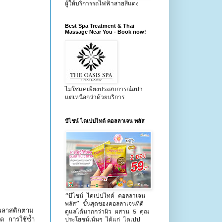
ผู้ให้บริการรถไฟฟ้าสายสีแดง
Best Spa Treatment & Thai
Massage Near You - Book now!
ไม่ใช่แค่เพียงประสบการณ์สปา
แต่เหนือกว่าด้วยบริการ
บีไชน์ ไดเปปไทด์ คอลลาเจน พลัส
“บีไชน์ ไดเปปไทด์ คอลลาเจน
พลัส” ขั้นสุดของคอลลาเจนที่ดี
ะพลาสติกตาม
ดูแลได้มากกว่าผิว ผสาน 5 คุณ
ด การใช้ซ้ำ
ประโยชน์เน้นๆ ได้แก่ ไดเปป