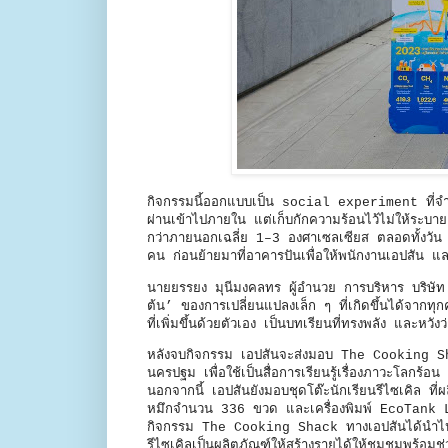
กิจกรรมนี้ออกแบบเป็น social experiment ที่จ
ผ่านเข้าไปภายใน แต่เก็บกักความร้อนไว้ไม่ให้ระบายอ
กว่าภายนอกเฉลี่ย 1–3 องศาเซลเซียส ตลอดทั้งวัน 
คน ก่อนย้ายมาที่อาคารปันเพื่อให้พนักงานเอปสัน แ
นายยรรยง มุนีมงคลทร ผู้อำนวย การบริหาร บริษัท เ
ต้น’ ของการเปลี่ยนแปลงเล็ก ๆ ที่เกิดขึ้นได้จากทุ
ที่เพิ่มขึ้นด้วยตัวเอง เป็นบทเรียนที่ทรงพลัง และ
หลังจบกิจกรรม เอปสันจะส่งมอบ The Cooking Sh
นครปฐม เพื่อใช้เป็นสื่อการเรียนรู้เรื่องภาวะโลกร
นอกจากนี้ เอปสันยังมอบชุดโต๊ะนักเรียนรีไซเคิล 
หมึกจำนวน 336 ขวด และเครื่องพิมพ์ EcoTank L5
กิจกรรม The Cooking Shack ทางเอปสันได้นำไปม
รีไซเคิลเป็นผลิตภัณฑ์ให้สร้างรายได้ให้ชุมชุมพร้อ