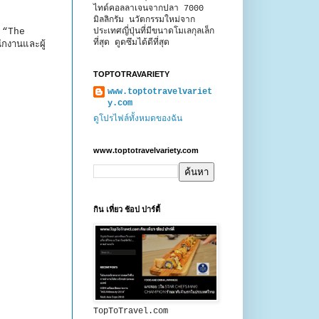
ไทด์คอลลาเจนจากปลา 7000
มิลลิกรัม นวัตกรรมใหม่จาก
ประเทศญี่ปุ่นที่มีขนาดโมเลกุลเล็ก
 “The
ที่สุด ดูดซึมได้ดีที่สุด
กงานและผู้
TOPTOTRAVARIETY
www.toptotravelvariet
y.com
ดูโปรไฟล์ทั้งหมดของฉัน
www.toptotravelvariety.com
กิน เที่ยว ช้อป ปาร์ตี้
TopToTravel.com