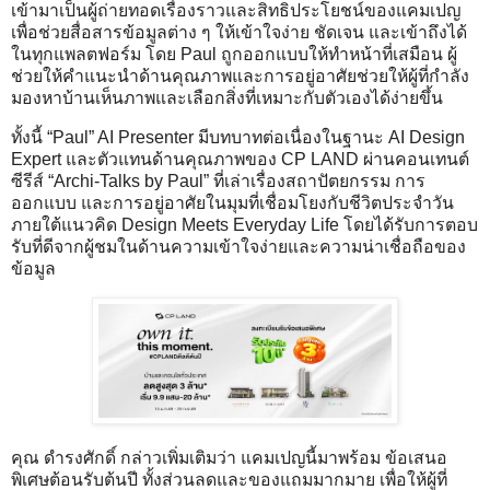
เข้ามาเป็นผู้ถ่ายทอดเรื่องราวและสิทธิประโยชน์ของแคมเปญ
เพื่อช่วยสื่อสารข้อมูลต่าง ๆ ให้เข้าใจง่าย ชัดเจน และเข้าถึงได้
ในทุกแพลตฟอร์ม โดย Paul ถูกออกแบบให้ทำหน้าที่เสมือน ผู้
ช่วยให้คำแนะนำด้านคุณภาพและการอยู่อาศัยช่วยให้ผู้ที่กำลัง
มองหาบ้านเห็นภาพและเลือกสิ่งที่เหมาะกับตัวเองได้ง่ายขึ้น
ทั้งนี้ “Paul” AI Presenter มีบทบาทต่อเนื่องในฐานะ AI Design
Expert และตัวแทนด้านคุณภาพของ CP LAND ผ่านคอนเทนต์
ซีรีส์ “Archi-Talks by Paul” ที่เล่าเรื่องสถาปัตยกรรม การ
ออกแบบ และการอยู่อาศัยในมุมที่เชื่อมโยงกับชีวิตประจำวัน
ภายใต้แนวคิด Design Meets Everyday Life โดยได้รับการตอบ
รับที่ดีจากผู้ชมในด้านความเข้าใจง่ายและความน่าเชื่อถือของ
ข้อมูล
คุณ ดำรงศักดิ์ กล่าวเพิ่มเติมว่า แคมเปญนี้มาพร้อม ข้อเสนอ
พิเศษต้อนรับต้นปี ทั้งส่วนลดและของแถมมากมาย เพื่อให้ผู้ที่