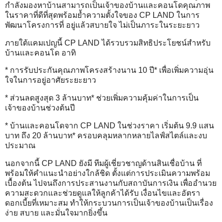
กำลังมองหาบ้านสามารถเป็นเจ้าของบ้านและคอนโดคุณภาพ
ในราคาที่ดีที่สุดพร้อมย้ำความตั้งใจของ CP LAND ในการ
พัฒนาโครงการที่ อยู่แล้วสบายใจ ไม่เป็นภาระในระยะยาว
ภายใต้แคมเปญนี้ CP LAND ได้รวบรวมสิทธิประโยชน์สำหรับ
บ้านและคอนโด อาทิ
* การรับประกันคุณภาพโครงสร้างนาน 10 ปี* เพื่อเพิ่มความอุ่น
ใจในการอยู่อาศัยระยะยาว
* ส่วนลดสูงสุด 3 ล้านบาท* ช่วยเพิ่มความคุ้มค่าในการเป็น
เจ้าของบ้านช่วงต้นปี
* บ้านและคอนโดจาก CP LAND ในช่วงราคา เริ่มต้น 9.9 แสน
บาท ถึง 20 ล้านบาท* ครอบคลุมหลากหลายไลฟ์สไตล์และงบ
ประมาณ
นอกจากนี้ CP LAND ยังมี ทีมผู้เชี่ยวชาญด้านสินเชื่อบ้าน ที่
พร้อมให้คำแนะนำอย่างใกล้ชิด ตั้งแต่การประเมินความพร้อม
เบื้องต้น ไปจนถึงการประสานงานกับสถาบันการเงิน เพื่ออำนวย
ความสะดวกและช่วยดูแลให้ลูกค้าได้รับ เงื่อนไขและอัตรา
ดอกเบี้ยที่เหมาะสม ทำให้กระบวนการเป็นเจ้าของบ้านเป็นเรื่อง
ง่าย สบาย และมั่นใจมากยิ่งขึ้น