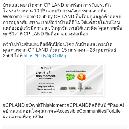
บ้านและคอนโดจาก CP LAND มาพร้อม การรับประกัน
โครงสร้างนาน 10 ปี* และบริการหลังการขายจากทีม
Welcome Home Club by CP LAND ที่พร้อมดูแลลูกค้าตลอด
การอยู่อาศัย เพราะเราเชื่อว่าบ้านที่ดี ไม่ใช่แค่สวยในวันโอน
แต่ต้องอยู่แล้วมีความสุขในทุกวัน ภายใต้แนวคิด ‘คุณภาพเพื่อ
ทุกชีวิต’ ที่ CP LAND ยึดถือมาอย่างต่อเนื่อง
คว้าโปรโมชันและดีลดีต้นปีก่อนใคร กับบ้านและคอนโด
คุณภาพจาก CP LAND ตั้งแต่ 15 มกราคม – 28 กุมภาพันธ์
2569 ได้ที่
https://bit.ly/4pG7fMq
#CPLAND #OwnItThisMoment #CPLANDดีลดีต้นปี #PaulAI
#บ้านและคอนโดคุณภาพ #AccessibleCommunitiesForLife
#คุณภาพเพื่อทุกชีวิต