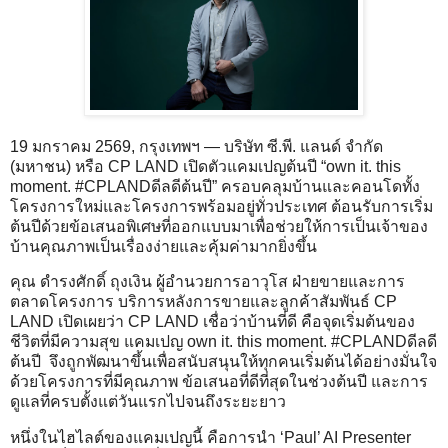
19 มกราคม 2569, กรุงเทพฯ — บริษัท ซี.พี. แลนด์ จำกัด
(มหาชน) หรือ CP LAND เปิดตัวแคมเปญต้นปี “own it. this
moment. #CPLANDดีลดีต้นปี” ครอบคลุมบ้านและคอนโดทั้ง
โครงการใหม่และโครงการพร้อมอยู่ทั่วประเทศ ต้อนรับการเริ่ม
ต้นปีด้วยข้อเสนอพิเศษที่ออกแบบมาเพื่อช่วยให้การเป็นเจ้าของ
บ้านคุณภาพเป็นเรื่องง่ายและคุ้มค่ามากยิ่งขึ้น
คุณ ดำรงศักดิ์ ถุงเงิน ผู้อำนวยการอาวุโส ฝ่ายขายและการ
ตลาดโครงการ บริการหลังการขายและลูกค้าสัมพันธ์ CP
LAND เปิดเผยว่า CP LAND เชื่อว่าบ้านที่ดี คือจุดเริ่มต้นของ
ชีวิตที่มีความสุข แคมเปญ own it. this moment. #CPLANDดีลดี
ต้นปี จึงถูกพัฒนาขึ้นเพื่อสนับสนุนให้ทุกคนเริ่มต้นได้อย่างมั่นใจ
ด้วยโครงการที่มีคุณภาพ ข้อเสนอที่ดีที่สุดในช่วงต้นปี และการ
ดูแลที่ครบตั้งแต่วันแรกไปจนถึงระยะยาว
หนึ่งในไฮไลต์ของแคมเปญนี้ คือการนำ ‘Paul’ AI Presenter