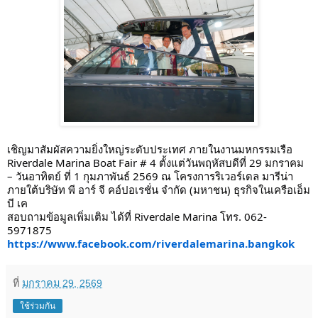
เชิญมาสัมผัสความยิ่งใหญ่ระดับประเทศ ภายในงานมหกรรมเรือ
Riverdale Marina Boat Fair # 4 ตั้งแต่วันพฤหัสบดีที่ 29 มกราคม
– วันอาทิตย์ ที่ 1 กุมภาพันธ์ 2569 ณ โครงการริเวอร์เดล มารีน่า
ภายใต้บริษัท พี อาร์ จี คอ์ปอเรชั่น จำกัด (มหาชน) ธุรกิจในเครือเอ็ม
บี เค
สอบถามข้อมูลเพิ่มเติม ได้ที่ Riverdale Marina โทร. 062-
5971875
https://www.facebook.com/riverdalemarina.bangkok
ที่
มกราคม 29, 2569
ใช้ร่วมกัน