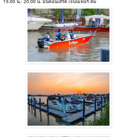
19.00 น.- 20.00 น. มินิคอนเสิร์ต เจนนิเฟอร์ คิ้ม