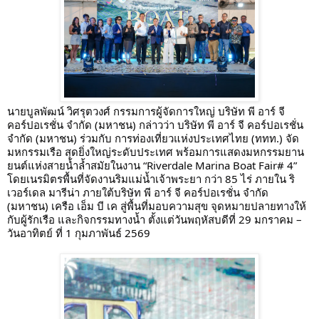
นายบูลพัฒน์ วิศรุตวงศ์ กรรมการผู้จัดการใหญ่ บริษัท พี อาร์ จี
คอร์ปอเรชั่น จำกัด (มหาชน) กล่าวว่า บริษัท พี อาร์ จี คอร์ปอเรชั่น
จำกัด (มหาชน) ร่วมกับ การท่องเที่ยวแห่งประเทศไทย (ททท.) จัด
มหกรรมเรือ สุดยิ่งใหญ่ระดับประเทศ พร้อมการแสดงมหกรรมยาน
ยนต์แห่งสายน้ำล้ำสมัยในงาน “Riverdale Marina Boat Fair# 4”
โดยเนรมิตรพื้นที่จัดงานริมแม่น้ำเจ้าพระยา กว่า 85 ไร่ ภายใน ริ
เวอร์เดล มารีน่า ภายใต้บริษัท พี อาร์ จี คอร์ปอเรชั่น จำกัด
(มหาชน) เครือ เอ็ม บี เค สู่พื้นที่มอบความสุข จุดหมายปลายทางให้
กับผู้รักเรือ และกิจกรรมทางน้ำ ตั้งแต่วันพฤหัสบดีที่ 29 มกราคม –
วันอาทิตย์ ที่ 1 กุมภาพันธ์ 2569