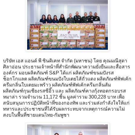
บริษัท เอส แอนด์ พี ซินดิเคท จำกัด (มหาชน) โดย คุณมณีสุดา
ศิลาอ่อน ประธานเจ้าหน้าที่สำนักพัฒนาความยั่งยืนและสื่อสาร
องค์กร มอบผลิตภัณฑ์ S&P ได้แก่ ผลิตภัณฑ์ขนมปังรส
ช็อกโกแลต ผลิตภัณฑ์ขนมปังใบเตยไส้ถั่วแดง ผลิตภัณฑ์พัฟเค้ก
ครีมกลิ่นใบเตยมะพร้าว ผลิตภัณฑ์พัฟเค้กครีมกลิ่นส้ม
ผลิตภัณฑ์กุนเชียงรสซีอิ๊ว และ ผลิตภัณฑ์คางกุ้งทอดกรอบรส
หมาล่า รวมจำนวน 11,172 ชิ้น มูลค่ารวม 300,228 บาท เพื่อ
สนับสนุนการปฏิบัติหน้าที่ของกองทัพ และร่วมส่งกำลังใจให้แก่
ทหารและประชาชนที่ได้รับผลกระทบจากเหตุการณ์ความไม่
สงบในพื้นที่ชายแดนไทย-กัมพูชา