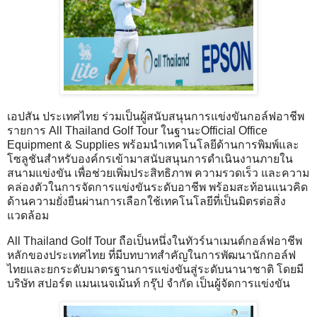
เอปสัน ประเทศไทย ร่วมเป็นผู้สนับสนุนการแข่งขันกอล์ฟอาชีพ
รายการ All Thailand Golf Tour ในฐานะOfficial Office
Equipment & Supplies พร้อมนำเทคโนโลยีด้านการพิมพ์และ
โซลูชันสำหรับองค์กรเข้ามาสนับสนุนการดำเนินงานภายใน
สนามแข่งขัน เพื่อช่วยเพิ่มประสิทธิภาพ ความรวดเร็ว และความ
คล่องตัวในการจัดการแข่งขันระดับอาชีพ พร้อมสะท้อนแนวคิด
ด้านความยั่งยืนผ่านการเลือกใช้เทคโนโลยีที่เป็นมิตรต่อสิ่ง
แวดล้อม
All Thailand Golf Tour ถือเป็นหนึ่งในทัวร์นาเมนต์กอล์ฟอาชีพ
หลักของประเทศไทย ที่มีบทบาทสำคัญในการพัฒนานักกอล์ฟ
ไทยและยกระดับมาตรฐานการแข่งขันสู่ระดับนานาชาติ โดยมี
บริษัท สปอร์ต แมนเนจเม้นท์ กรุ๊ป จำกัด เป็นผู้จัดการแข่งขัน