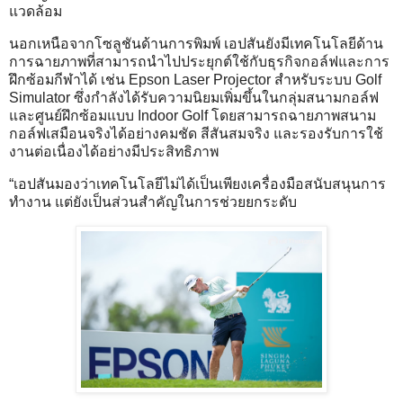
แวดล้อม
นอกเหนือจากโซลูชันด้านการพิมพ์ เอปสันยังมีเทคโนโลยีด้าน
การฉายภาพที่สามารถนำไปประยุกต์ใช้กับธุรกิจกอล์ฟและการ
ฝึกซ้อมกีฬาได้ เช่น Epson Laser Projector สำหรับระบบ Golf
Simulator ซึ่งกำลังได้รับความนิยมเพิ่มขึ้นในกลุ่มสนามกอล์ฟ
และศูนย์ฝึกซ้อมแบบ Indoor Golf โดยสามารถฉายภาพสนาม
กอล์ฟเสมือนจริงได้อย่างคมชัด สีสันสมจริง และรองรับการใช้
งานต่อเนื่องได้อย่างมีประสิทธิภาพ
“เอปสันมองว่าเทคโนโลยีไม่ได้เป็นเพียงเครื่องมือสนับสนุนการ
ทำงาน แต่ยังเป็นส่วนสำคัญในการช่วยยกระดับ