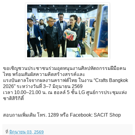
ขอเชิญชวนประชาชนร่วมอุดหนุนงานศิลปหัตถกรรมฝีมือคน
ไทย พร้อมสัมผัสความคิดสร้างสรรค์และ
แรงบันดาลใจจากผลงานคราฟต์ไทย ในงาน “Crafts Bangkok
2026” ระหว่างวันที่ 3–7 มิถุนายน 2569
เวลา 10.00–21.00 น. ณ ฮอลล์ 5 ชั้น LG ศูนย์การประชุมแห่ง
ชาติสิริกิติ์
สอบถามเพิ่มเติม โทร. 1289 หรือ Facebook: SACIT Shop
ที่
มิถุนายน 03, 2569