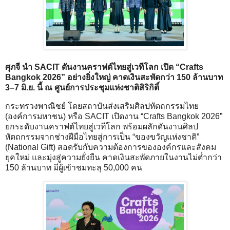
ศุภจี นำ SACIT ดันงานคราฟต์ไทยสู่เวทีโลก เปิด “Crafts
Bangkok 2026” อย่างยิ่งใหญ่ คาดเงินสะพัดกว่า 150 ล้านบาท
3–7 มิ.ย. นี้ ณ ศูนย์การประชุมแห่งชาติสิริกิติ์
กระทรวงพาณิชย์ โดยสถาบันส่งเสริมศิลปหัตถกรรมไทย
(องค์การมหาชน) หรือ SACIT เปิดงาน “Crafts Bangkok 2026”
ยกระดับงานคราฟต์ไทยสู่เวทีโลก พร้อมผลักดันงานศิลป
หัตถกรรมจากช่างฝีมือไทยสู่การเป็น “ของขวัญแห่งชาติ”
(National Gift) สอดรับกับความต้องการขององค์กรและสังคม
ยุคใหม่ และมุ่งสู่ความยั่งยืน คาดเงินสะพัดภายในงานไม่ต่ำกว่า
150 ล้านบาท มีผู้เข้าชมทะลุ 50,000 คน