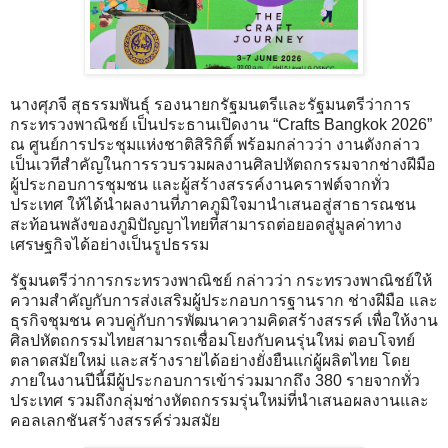
นางศุภจี สุธรรมพันธุ์ รองนายกรัฐมนตรีและรัฐมนตรีว่าการ
กระทรวงพาณิชย์ เป็นประธานเปิดงาน “Crafts Bangkok 2026”
ณ ศูนย์การประชุมแห่งชาติสิริกิติ์ พร้อมกล่าวว่า งานดังกล่าว
เป็นเวทีสำคัญในการรวบรวมผลงานศิลปหัตถกรรมจากช่างฝีมือ
ผู้ประกอบการชุมชน และผู้สร้างสรรค์งานคราฟต์จากทั่ว
ประเทศ ให้ได้นำผลงานที่ภาคภูมิใจมานำเสนอสู่สาธารณชน
สะท้อนพลังของภูมิปัญญาไทยที่สามารถต่อยอดสู่มูลค่าทาง
เศรษฐกิจได้อย่างเป็นรูปธรรม
รัฐมนตรีว่าการกระทรวงพาณิชย์ กล่าวว่า กระทรวงพาณิชย์ให้
ความสำคัญกับการส่งเสริมผู้ประกอบการฐานราก ช่างฝีมือ และ
ธุรกิจชุมชน ควบคู่กับการพัฒนาความคิดสร้างสรรค์ เพื่อให้งาน
ศิลปหัตถกรรมไทยสามารถเชื่อมโยงกับคนรุ่นใหม่ ตอบโจทย์
ตลาดสมัยใหม่ และสร้างรายได้อย่างยั่งยืนแก่ผู้ผลิตไทย โดย
ภายในงานปีนี้มีผู้ประกอบการเข้าร่วมมากถึง 380 รายจากทั่ว
ประเทศ รวมถึงกลุ่มช่างหัตถกรรมรุ่นใหม่ที่นำเสนอผลงานและ
คอลเลกชันสร้างสรรค์ร่วมสมัย