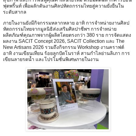
ฟุตพริ้นท์ เพื่อผลักดันงานศิลปหัตถกรรมไทยสู่ความยั่งยืนใน
ระดับสากล
ภายในงานยังมีกิจกรรมหลากหลาย อาทิ การจำหน่ายงานศิลป
หัตถกรรมไทยจากมูลนิธิส่งเสริมศิลปาชีพฯ การจำหน่าย
ผลิตภัณฑ์คุณภาพจากผู้ผลิตโดยตรงกว่า 380 ราย การจัดแสดง
ผลงาน SACIT Concept 2026, SACIT Collection และ The
New Artisans 2026 รวมถึงกิจกรรม Workshop งานคราฟต์
อาทิ งานเขียนเทียน ร้อยลูกปัดโนราห์ สานกำไลย่านลิเภา การ
เขียนลายรดน้ำ และโปรโมชั่นพิเศษภายในงาน