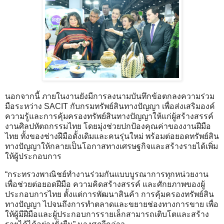
นอกจากนี้ ภายในงานยังมีการลงนามบันทึกข้อตกลงความร่วม
มือระหว่าง SACIT กับกรมทรัพย์สินทางปัญญา เพื่อส่งเสริมองค์
ความรู้และการคุ้มครองทรัพย์สินทางปัญญาให้แก่ผู้สร้างสรรค์
งานศิลปหัตถกรรมไทย โดยมุ่งช่วยปกป้องคุณค่าของงานฝีมือ
ไทย ทั้งของช่างฝีมือดั้งเดิมและคนรุ่นใหม่ พร้อมต่อยอดทรัพย์สิน
ทางปัญญาให้กลายเป็นโอกาสทางเศรษฐกิจและสร้างรายได้เพิ่ม
ให้ผู้ประกอบการ
“กระทรวงพาณิชย์ทำงานร่วมกันแบบบูรณาการทุกหน่วยงาน
เพื่อช่วยต่อยอดฝีมือ ความคิดสร้างสรรค์ และศักยภาพของผู้
ประกอบการไทย ตั้งแต่การพัฒนาสินค้า การคุ้มครองทรัพย์สิน
ทางปัญญา ไปจนถึงการทำตลาดและขยายช่องทางการขาย เพื่อ
ให้ผู้มีฝีมือและผู้ประกอบการรายเล็กสามารถเติบโตและสร้าง