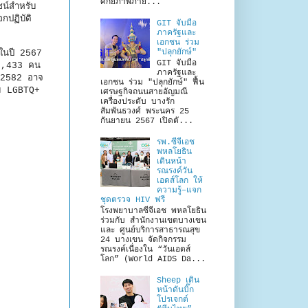
ศักยภาพภาย...
ชน์สำหรับ
กปฏิบัติ
GIT จับมือ
ภาครัฐและ
เอกชน ร่วม
"ปลุกยักษ์"
าในปี 2567
GIT จับมือ
43,433 คน
ภาครัฐและ
. 2582 อาจ
เอกชน ร่วม "ปลุกยักษ์" ฟื้น
่ม LGBTQ+
เศรษฐกิจถนนสายอัญมณี
เครื่องประดับ บางรัก
สัมพันธวงศ์ พระนคร 25
กันยายน 2567 เปิดตั...
รพ.ซีจีเอช
พหลโยธิน
เดินหน้า
รณรงค์วัน
เอดส์โลก ให้
ความรู้–แจก
ชุดตรวจ HIV ฟรี
โรงพยาบาลซีจีเอช พหลโยธิน
ร่วมกับ สำนักงานเขตบางเขน
และ ศูนย์บริการสาธารณสุข
24 บางเขน จัดกิจกรรม
รณรงค์เนื่องใน “วันเอดส์
โลก” (World AIDS Da...
Sheep เดิน
หน้าดันบิ๊ก
โปรเจกต์