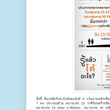
ทั้งนี้ ทีมเคลียร์ประกันสังคมยังมี 6 นโยบายหลักเพื่
7 คน ประกอบด้วย หมายเลข 15 ว่าที่ร้อยตรีวรชั
หมายเลข 19 ตฤณ มาลัยทอง, หมายเลข 20 ณสิก