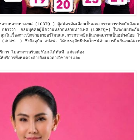
มหลากหลายทางเพศ (LGBTQ ) ผู้สมัครคัดเลือกเป็นคณะกรรมการประกันสังคม
3
กล่าวว่า กลุ่มบุคคลผู้มีความหลากหลายทางเพศ (LGBTQ+) ในระบบประกันสั
คลุมในเรื่องการเบิกจ่ายยาฮอร์โมนและการตรวจยืนยันเพศสภาพเป็นอย่างน้อย ให
ติ (สปสช. ) ซึ่งปัจจุบัน สปสช. ได้บรรจุสิทธิประโยชน์ด้านการยืนยันเพศสภ
บริการ ไม่สามารถรับฮอร์โมนได้ทันที แต่จะต้อง
ห้บริการทั้งหมดจะอ้างอิงแนวทางวิชาการและ