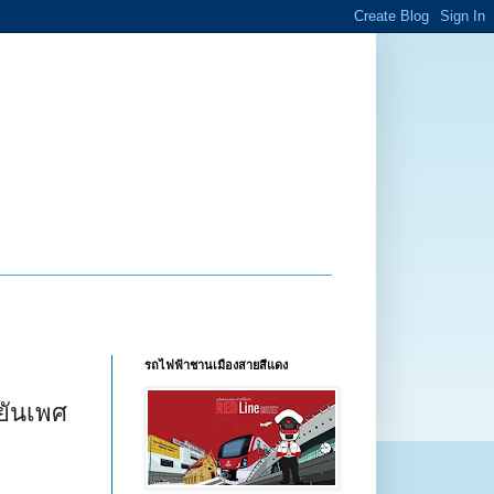
รถไฟฟ้าชานเมืองสายสีแดง
ยันเพศ