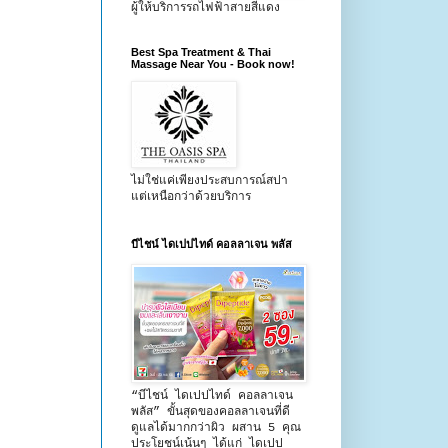
ผู้ให้บริการรถไฟฟ้าสายสีแดง
Best Spa Treatment & Thai
Massage Near You - Book now!
ไม่ใช่แค่เพียงประสบการณ์สปา
แต่เหนือกว่าด้วยบริการ
บีไชน์ ไดเปปไทด์ คอลลาเจน พลัส
“บีไชน์ ไดเปปไทด์ คอลลาเจน
พลัส” ขั้นสุดของคอลลาเจนที่ดี
ดูแลได้มากกว่าผิว ผสาน 5 คุณ
ประโยชน์เน้นๆ ได้แก่ ไดเปป