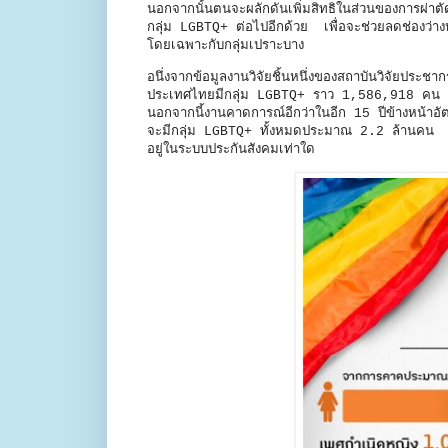
นอกจากนั้นตนจะผลักดันเพิ่มสิทธิในส่วนของการผ่าตั
กลุ่ม LGBTQ+ ต่อไปอีกด้วย เพื่อจะช่วยลดช่องว่างหร
โดยเฉพาะกับกลุ่มเปราะบาง
อนึ่งจากข้อมูลงานวิจัยชิ้นหนึ่งของสถาบันวิจัยป
ประเทศไทยมีกลุ่ม LGBTQ+ ราว 1,586,918 คน 
นอกจากนี้งานคาดการณ์อีกว่าในอีก 15 ปีข้างหน้าอ
จะมีกลุ่ม LGBTQ+ ทั้งหมดประมาณ 2.2 ล้านคน แต่ใ
อยู่ในระบบประกันสังคมเท่าใด