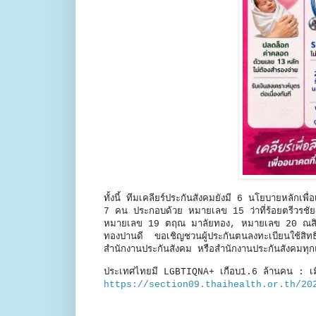
ทั้งนี้ ทีมเคลียร์ประกันสังคมยังมี 6 นโยบายหลักเพื่
7 คน ประกอบด้วย หมายเลข 15 ว่าที่ร้อยตรีวรชั
หมายเลข 19 ตฤณ มาลัยทอง, หมายเลข 20 ณสิก
ทองปานดี ขอเชิญชวนผู้ประกันตนลงทะเบียนใช้สิทธ
สำนักงานประกันสังคม หรือสำนักงานประกันสังคมทุก
ประเทศไทยมี LGBTIQNA+ เกือบ1.6 ล้านคน : เ
https://section09.thaihealth.or.th/20