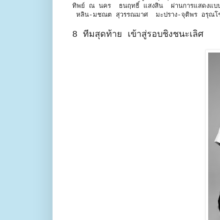
ทิพย์ ณ นคร ธนฤทธิ์ แสงสิน ผ่านการแสดงแบบขอ
หลิน-มชณต สุวรรณมาศ มะปราง-จุติพร อรุณโชต
8 ทีมสุดท้าย เข้าสู่รอบชิงชนะเลิศ