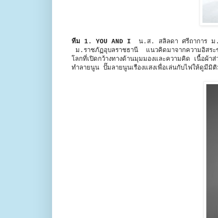
ทีม 1. YOU AND I
น.ส. สลิลดา ศรีถาการ ม.เช
ม.ราชภัฏอุบลราชธานี แนวคิดมาจากความอิสระของจ
โลกที่เปิดกว้างทางด้านมุมมองและความคิด เนื้อผ้า
ทำลายนูน ปั๊มลายนูนเรืองแสงเพื่อเล่นกับไฟให้ดูมีมิติ