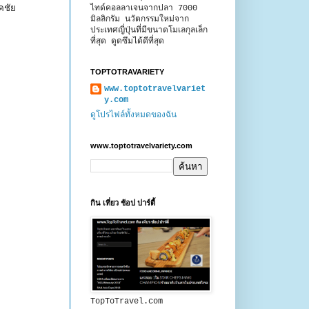
ชคชัย
ไทด์คอลลาเจนจากปลา 7000
มิลลิกรัม นวัตกรรมใหม่จาก
ประเทศญี่ปุ่นที่มีขนาดโมเลกุลเล็ก
ที่สุด ดูดซึมได้ดีที่สุด
TOPTOTRAVARIETY
www.toptotravelvariet
y.com
ดูโปรไฟล์ทั้งหมดของฉัน
www.toptotravelvariety.com
กิน เที่ยว ช้อป ปาร์ตี้
TopToTravel.com