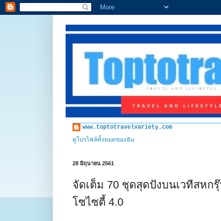
www.toptotravelvariety.com
ดูโปรไฟล์ทั้งหมดของฉัน
28 มิถุนายน 2561
จัดเต็ม 70 ชุดสุดปังบนเวทีสหกร
โซไซตี้ 4.0