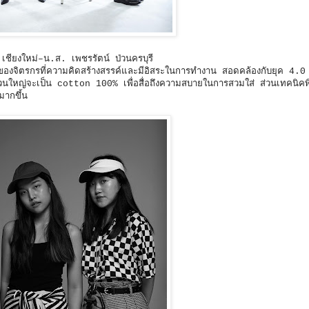
ียงใหม่–น.ส. เพชรรัตน์ ป่วนครบุรี
ิตรกรที่ความคิดสร้างสรรค์และมีอิสระในการทำงาน สอดคล้องกับยุค 4.0 เ
ส่วนใหญ่จะเป็น cotton 100% เพื่อสื่อถึงความสบายในการสวมใส่ ส่วนเทคนิคพ
มากขึ้น