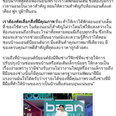
ชอบมากที่สุดคือห้องนอนเพราะเราได้พักผ่อนเต็ม ซึ่งต้องบอกว่า
เวลานอนเป็นเวลาสำคัญ หอมให้ความสำคัญกับห้องนอนตั้งแต่
เตียง ฟูก ปูผ้าที่นอน
เราต้องคัดเลือกสิ่งที่มีคุณภาพ
ที่จะทำให้เราได้พักผ่อนอย่างเต็ม
ที่ ของใช้ต่างๆ ในห้องนอนก็สำคัญไม่ว่าโคมไฟให้แสงสว่างใน
ห้องนอนจนถึงกลิ่นอะโรม่าทั้งหลายหอมมีเกือบทุกกลิ่น ซึ่งกลิ่น
หอมจะสามารถช่วยเปลี่ยนอารมณ์และความรู้สึกเราได้หอม
ชอบบ้านแอนด์บียอนด์มาก มีแต่สินค้าคุณภาพมาที่เดียวจบ มี
ของครบคุณภาพดีสำคัญที่สุดและราคาถูกด้วยค่ะ
รวมถึงที่บ้านแอนด์บียอนด์ยังมีทีมช่างวีฟิกซ์ที่จะช่วยให้การ
ปรับปรุงบ้านซ่อมแซมบ้านหรือต่อเติมเล็กๆน้อยๆ ให้กลายเป็น
เรื่องง่ายเพราะว่ามีช่างรับงานไม่ว่างานใหญ่หรืองานเล็กรวมถึง
ฝีมือของช่างนั้นก็มีคุณภาพตามมาตรฐานกรมพัฒนาฝีมือ
แรงงานมั่นใจได้ครับว่าเราจะได้ของที่มีคุณภาพรวมถึงช่างที่มี
ฝีมือที่ทำให้บ้านของเราเป็นบ้านที่แสนอบอุ่นแน่นอน”