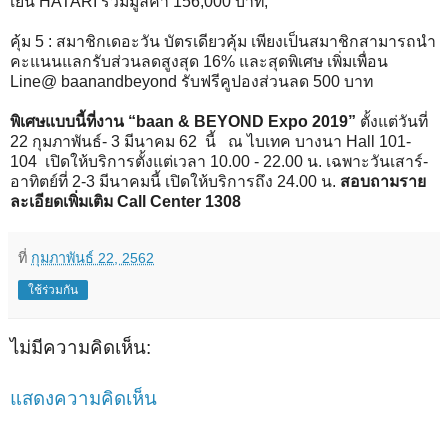
เย็น HATARI รวมมูลค่า 156,000 บาท,
คุ้ม 5 : สมาชิกเดอะวัน บัตรเดียวคุ้ม เพียงเป็นสมาชิกสามารถนำ
คะแนนแลกรับส่วนลดสูงสุด 16% และสุดพิเศษ เพิ่มเพื่อน
Line@ baanandbeyond รับฟรีคูปองส่วนลด 500 บาท
พิเศษแบบนี้ที่งาน “baan & BEYOND Expo 2019”
ตั้งแต่วันที่
22 กุมภาพันธ์- 3 มีนาคม 62 นี้ ณ ไบเทค บางนา Hall 101-
104 เปิดให้บริการตั้งแต่เวลา 10.00 - 22.00 น. เฉพาะวันเสาร์-
อาทิตย์ที่ 2-3 มีนาคมนี้ เปิดให้บริการถึง 24.00 น.
สอบถามราย
ละเอียดเพิ่มเติม Call Center 1308
ที่
กุมภาพันธ์ 22, 2562
ใช้ร่วมกัน
ไม่มีความคิดเห็น:
แสดงความคิดเห็น