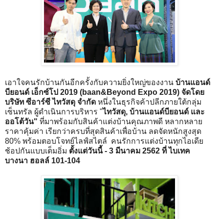
เอาใจคนรักบ้านกันอีกครั้งกับความยิ่งใหญ่ของงาน
บ้านแอนด์
บียอนด์ เอ็กซ์โป 2019 (baan&Beyond Expo 2019) จัดโดย
บริษัท ซีอาร์ซี ไทวัสดุ จำกัด
หนึ่งในธุรกิจค้าปลีกภายใต้กลุ่ม
เซ็นทรัล ผู้ดำเนินการบริหาร "
ไทวัสดุ, บ้านแอนด์บียอนด์ และ
ออโต้วัน"
ที่มาพร้อมกับสินค้าแต่งบ้านคุณภาพดี หลากหลาย
ราคาคุ้มค่า เรียกว่าครบที่สุดสินค้าเพื่อบ้าน ลดจัดหนักสูงสุด
80% พร้อมตอบโจทย์ไลฟ์สไตล์ คนรักการแต่งบ้านทุกไอเดีย
ช้อปกันแบบเต็มอิ่ม
ตั้งแต่วันนี้ - 3 มีนาคม 2562 ที่ ไบเทค
บางนา ฮอลล์ 101-104