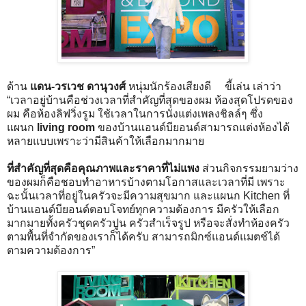
ด้าน
แดน-วรเวช ดานุวงศ์
หนุ่มนักร้องเสียงดี ขี้เล่น เล่าว่า
“เวลาอยู่บ้านคือช่วงเวลาที่สำคัญที่สุดของผม ห้องสุดโปรดของ
ผม คือห้องลิฟวิ่งรูม ใช้เวลาในการนั่งแต่งเพลงชิลล์ๆ ซึ่ง
แผนก
living room
ของบ้านแอนด์บียอนด์สามารถแต่งห้องได้
หลายแบบเพราะว่ามีสินค้าให้เลือกมากมาย
ที่สำคัญที่สุดคือคุณภาพและราคาที่ไม่แพง
ส่วนกิจกรรมยามว่าง
ของผมก็คือชอบทำอาหารบ้างตามโอกาสและเวลาที่มี เพราะ
ฉะนั้นเวลาที่อยู่ในครัวจะมีความสุขมาก และแผนก Kitchen ที่
บ้านแอนด์บียอนด์ตอบโจทย์ทุกความต้องการ มีครัวให้เลือก
มากมายทั้งครัวชุดครัวปูน ครัวสำเร็จรูป หรือจะสั่งทำห้องครัว
ตามพื้นที่จำกัดของเราก็ได้ครับ สามารถมิกซ์แอนด์แมตช์ได้
ตามความต้องการ”