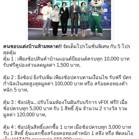
คนชอบแต่งบ้านห้ามพลาด!!
จัดเต็มโปรโมชั่นพิเศษ กับ 5 โปร
สุดคุ้ม
คุ้ม 1 : เพียงช้อปสินค้าบ้านแอนด์บียอนด์ครบทุก 10,000 บาท
รับฟรีคูปองส่วนลดมูลค่า 1,500 บาท,
คุ้ม 2 : ยิ่งช้อป ยิ่งรับเพิ่ม เพียงช้อปครบตามเงื่อนไข รับฟรี บัตร
กำนัลเงินสดสูงสุดมูลค่า 100,000 บาท หรือ สร้อยคอทองคำ
หนัก 5 บาท,
คุ้ม 3 : ช้อปลุ้น...ปรับโฉมห้องในฝันกับบริการ vFIX ฟรี!! เมื่อ
ช้อปครบทุก 5,000 บาท รับ 1 สิทธิ์ ลุ้น จำนวน 2 รางวัล รวม
มูลค่า 120,000 บาท,
คุ้ม 4 : ช้อปลุ้นสิทธิ์แลกซื้อ 1 บาท เมื่อช้อปครบทุก 3,000 บาท
รับ 1 สิทธิ์ ลุ้นแลกซื้อสร้อยคอทองคำหนัก 1 สลึง หรือ พัดลมไอ