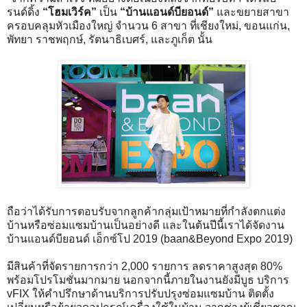
รนด์ดิ้ง
“โฮมเวิร์ค”
เป็น
“บ้านแอนด์บียอนด์”
และขยายสาขา
ครอบคลุมหัวเมืองใหญ่ จำนวน 6 สาขา ที่เชียงใหม่, ขอนแก่น,
พัทยา ราชพฤกษ์, รัตนาธิเบศร์, และภูเก็ต นั้น
ถือว่าได้รับการตอบรับจากลูกค้ากลุ่มเป้าหมายที่กำลังตกแต่ง
บ้านหรือซ่อมแซมบ้านเป็นอย่างดี และในต้นปีนี้เราได้จัดงาน
บ้านแอนด์บียอนด์ เอ็กซ์โป 2019 (baan&Beyond Expo 2019)
มีสินค้าที่จัดรายการกว่า 2,000 รายการ ลดราคาสูงสุด 80%
พร้อมโปรโมชั่นมากมาย นอกจากนี้ภายในงานยังมีบูธ บริการ
vFIX ให้คำปรึกษาด้านบริการปรับปรุงซ่อมแซมบ้าน ติดตั้ง