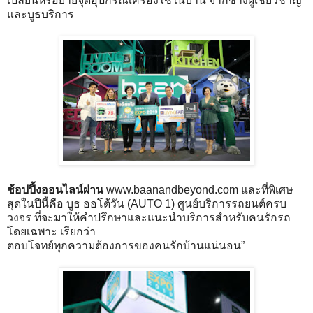
เปลี่ยนหรือย้ายจุดอุปกรณ์เครื่องใช้ในบ้าน จากช่างผู้เชี่ยวชาญ
และบูธบริการ
ช้อปปิ้งออนไลน์ผ่าน
www.baanandbeyond.com และที่พิเศษ
สุดในปีนี้คือ บูธ ออโต้วัน (AUTO 1) ศูนย์บริการรถยนต์ครบ
วงจร ที่จะมาให้คำปรึกษาและแนะนำบริการสำหรับคนรักรถ
โดยเฉพาะ เรียกว่า
ตอบโจทย์ทุกความต้องการของคนรักบ้านแน่นอน”