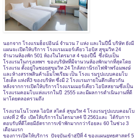
นอกจาก โรงแรมฮ็อปอินน์ จำนวน 7 แห่ง และในปีนี้ บริษัท ยังมี
แผนจะเปิดให้บริการ โรงแรมเมอร์เคียว ไอบิส สุขุมวิท 24
จำนวนห้องพัก 501 ห้องในไตรมาส 4 ของปีนี้
ซึ่งนับเป็น
โรงแรมในกรุงเทพฯ ของบริษัทที่มีจานวนห้องพักมากที่สุดโดย
โรงแรม ตั้งอยู่ในซอยสุขุมวิท 24 ใกล้สถานีรถไฟฟ้าพร้อมพงษ์
และห้างสรรพสินค้าเอ็มโพเรียม เป็น โรงแ รมรูปแบบคอมโบ
โฮเต็ล
แห่งที่3 ของบริษัท ซึ่งมี 2 โรงแรมภายในตึกเดียวกัน
หลังจากการเปิดให้บริการโรงแรมเมอร์เคียว ไอบิสสยามซึ่งเป็น
โรงแรมคอมโบแห่งแรกในปี 2555 และมีผลการดำเนินงานที่ดี
มาโดยตลอดรวมถึง
โรงแรมโนโวเทล ไอบิส สไตล์ สุขุมวิท 4 โรงแรมรูปแบบคอมโบ
แห่งที่ 2 ซึ่ง เปิดให้บริการในไตรมาส4 ปี 2561และ ได้รับการ
ตอบรับที่ดีโดยมีอัตราการเข้าพักมากกว่าร้อยละ 60 ในช่วง 3
เดือนแรก
ของการเปิดให้บริการ ปัจจุบันเข้าสู่ปีที่ 4 ของแผนยุทธศาสตร์ 5