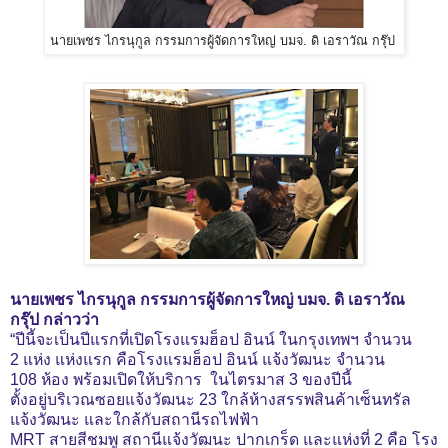
นายเพชร ไกรนุกูล กรรมการผู้จัดการใหญ่ บมจ. ดิ เอราวัณ กรุ๊ป
นายเพชร ไกรนุกูล กรรมการผู้จัดการใหญ่ บมจ. ดิ เอราวัณ
กรุ๊ป
กล่าวว่า
“ปีนี้จะเป็นปีแรกที่เปิดโรงแรมฮ็อป อินน์ ในกรุงเทพฯ จำนวน
2
แห่ง
แห่งแรก คือโรงแรมฮ็อป อินน์ แจ้งวัฒนะ จำนวน
108
ห้อง พร้อมเปิดให้บริการ ในไตรมาส 3 ของปีนี้
ตั้งอยู่บริเวณซอยแจ้งวัฒนะ
23 ใกล้ห้างสรรพสินค้าเซ็นทรัล
แจ้งวัฒนะ และใกล้กับสถานีรถไฟฟ้า
MRT สายสีชมพู สถานีแจ้งวัฒนะ ปากเกร็ด และแห่งที่ 2 คือ โรง