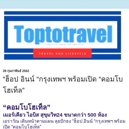
28 กุมภาพันธ์ 2562
“ฮ็อป อินน์ “กรุงเทพฯ พร้อมเปิด “คอมโบ
โฮเท็ล”
“คอมโบโฮเท็ล”
เมอร์เคียว ไอบิส สุขุมวิท24 ขนาดกว่า 500 ห้อง
เอราวัณ เดินหน้าตามแผน ลุยปักธง “ฮ็อป อินน์ “กรุงเทพฯ พร้อม
เปิด “คอมโบโฮเท็ล”