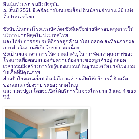
อินน์แห่งแรก จนถึงปัจจุบัน
ณ สิ้นปี 2561 มีเครือข่ายโรงแรมฮ็อป อินน์รวมจำนวน 36 แห่ง
ทั่วประเทศไทย
ซึ่งนับเป็นกลุม่โรงแรมบัคเจ็ท ซึ่งมีเครือข่ายทีครอบคลุมการให่
บริการมากทีสุดใน ประเทศไทย
และได้รับการตอบรับที่ดีจากลูกค้าม าโดยตลอด สะท้อนจากผล
การดำเนินงานทีเติบโตอย่างต่อเนื่อง
ซึ่งเป็ นผลมาจากการให้ความสำคัญในการพัฒนาคุณภาพของ
โรงแรมเพื่อตอบสนองกับความต้องการของลูกค้าอยู่ ตลอด
เวลารวมถึงสร้างการรับรู้ของแบรนด์ในฐานะเครือข่ายโรงแรม
บัดเจ็ทที่มีคุณภาพ
สำหรับโรงแรมฮ็อป อินน์ อีก 5แห่งจะเปิดให้บริการที่ จังหวัด
ขอนแก่น เชียงราย ระยอง หาดใหญ่
และ นครปฐม โดยจะเปิดให้บริการในช่วงไตรมาส 3 และ 4 ของ
ปีนี้