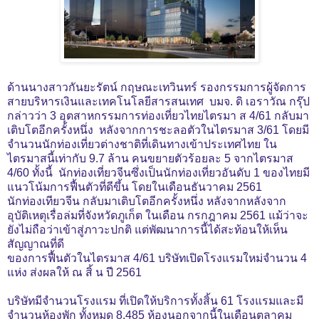
ด้านนางสาวกันยะรัตน์ กฤษณะเทวินทร์ รองกรรมการผู้จัดการ
สายบริหารเงินและเทคโนโลยีสารสนเทศ บมจ. ดิ เอราวัณ กรุ๊ป
กล่าวว่า
3 อุตสาหกรรมการท่องเที่ยวไทยไตรมา ส 4/61 กลับมา
เติบโตอีกครั้งหนึ่ง หลังจากการชะลอตัวในไตรมาส 3/61 โดยมี
จำนวนนักท่องเที่ยวต่างชาติที่เดินทางเข้าประเทศไทย
ใน
ไตรมาสนี้เท่ากับ 9.7 ล้าน คนขยายตัวร้อยละ 5 จากไตรมาส
4/60 ทั้งนี้ นักท่องเที่ยวจีนซึ่งเป็นนักท่องเที่ยวอันดับ 1 ของไทยมี
แนวโน้มการฟื้นตัวที่ดีขึ้น โดยในเดือนธันวาคม 2561
นักท่องเทียวจีน กลับมาเติบโตอีกครั้งหนึ่ง หลังจากหลังจาก
อุบัติเหตุเรื่อล่มที่จังหวัดภูเก็ต ในเดือน กรกฎาคม 2561 แม้ว่าจะ
ยังไม่ถือว่าเข้าสู่ภาวะปกติ แต่พัฒนาการนี้ได้สะท้อนให้เห็น
สัญญาณที่ดี
ของการฟื้นตัวในไตรมาส 4/61 บริษัทเปิดโรงแรมใหม่จำนวน 4
แห่ง ส่งผลให้ ณ สิ้ น ปี 2561
บริษัทมีจำนวนโรงแรม ที่เปิดให้บริการทั้งสิ้น 61
โรงแรมและมี
จำนวนห้องพัก ทั้งหมด 8,485 ห้องนอกจากนี้ในเดือนตุลาคม