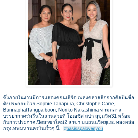
ซึ่งภายในงานมีการแสดงคอนเสิร์ต เพลงคลาสสิกจากศิลปินชื่อ
ดังประกอบด้วย Sophie Tanapura, Christophe Carre,
BunnaphatTangpaiboon, Noriko Nakashima ท่ามกลาง
บรรยากาศร่มรื่นในสวนสวยที่ โอเอซิส สปา สุขุมวิท31 พร้อม
กับการประกาศเปิดสาขาใหม่2 สาขา บนถนนวิทยุและทองหล่อ
กรุงเทพมหานครในเร็วๆ นี้.
#
oasisspalovesyou