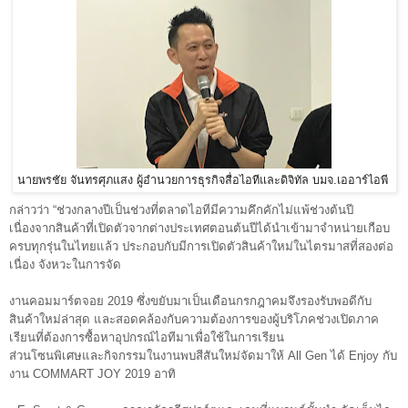
นายพรชัย จันทรศุภแสง ผู้อำนวยการธุรกิจสื่อไอทีและดิจิทัล บมจ.เออาร์ไอพี
กล่าวว่า “ช่วงกลางปีเป็นช่วงที่ตลาดไอทีมีความคึกคักไม่แพ้ช่วงต้นปี
เนื่องจากสินค้าที่เปิดตัวจากต่างประเทศตอนต้นปีได้นำเข้ามาจำหน่ายเกือบ
ครบทุกรุ่นในไทยแล้ว ประกอบกับมีการเปิดตัวสินค้าใหม่ในไตรมาสที่สองต่อ
เนื่อง จังหวะในการจัด
งานคอมมาร์ตจอย 2019 ซึ่งขยับมาเป็นเดือนกรกฎาคมจึงรองรับพอดีกับ
สินค้าใหม่ล่าสุด และสอดคล้องกับความต้องการของผู้บริโภคช่วงเปิดภาค
เรียนที่ต้องการซื้อหาอุปกรณ์ไอทีมาเพื่อใช้ในการเรียน
ส่วนโซนพิเศษและกิจกรรมในงานพบสีสันใหม่จัดมาให้ All Gen ได้ Enjoy กับ
งาน COMMART JOY 2019 อาทิ