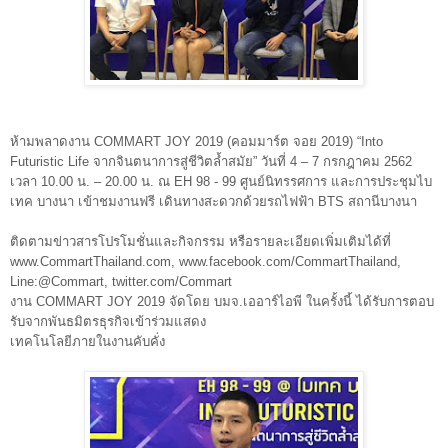
ห้ามพลาดงาน COMMART JOY 2019 (คอมมาร์ต จอย 2019) “Into
Futuristic Life จากจินตนาการสู่ชีวิตล้ำสมัย” วันที่ 4 – 7 กรกฎาคม 2562
เวลา 10.00 น. – 20.00 น. ณ EH 98 - 99 ศูนย์นิทรรศการ และการประชุมไบ
เทค บางนา เข้าชมงานฟรี เดินทางสะดวกด้วยรถไฟฟ้า BTS สถานีบางนา
ติดตามข่าวสารโปรโมชั่นและกิจกรรม หรือรายละเอียดเพิ่มเติมได้ที่
www.CommartThailand.com, www.facebook.com/CommartThailand,
Line:@Commart, twitter.com/Commart
งาน COMMART JOY 2019 จัดโดย บมจ.เออาร์ไอพี ในครั้งนี้ ได้รับการตอบ
รับจากพันธมิตรธุรกิจเข้าร่วมแสดง
เทคโนโลยีภายในงานคับคั่ง