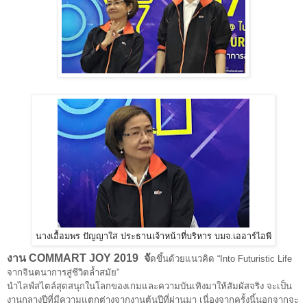
นางเอื้อมพร ปัญญาใส ประธานเจ้าหน้าที่บริหาร บมจ.เออาร์ไอพี
งาน COMMART JOY 2019 จั
ดขึ้นด้วยแนวคิด “Into Futuristic Life
จากจินตนาการสู่ชีวิตล้ำสมัย”
นำไลฟ์สไตล์สุดสนุกในโลกของเกมและความบันเทิงมาให้สัมผัสจริง จะเป็น
งานกลางปีที่มีความแตกต่างจากงานต้นปีที่ผ่านมา เนื่องจากครั้งนี้นอกจากจะ