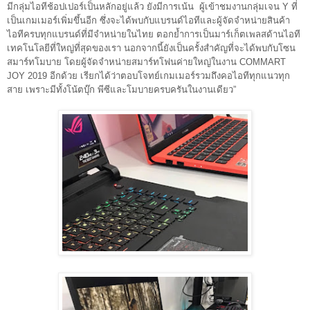
มีกลุ่มไอทีช้อปเปอร์เป็นหลักอยู่แล้ว ยังมีการเน้น
ผู้เข้าชมงานกลุ่มเจน Y ที่
เป็นเกมเมอร์เพิ่มขึ้นอีก ซึ่งจะได้พบกับแบรนด์ไอทีและผู้จัดจำหน่ายสินค้า
ไอทีครบทุกแบรนด์ที่มีจำหน่ายในไทย ตอกย้ำการเป็นมาร์เก็ตเพลสด้านไอที
เทคโนโลยีที่ใหญ่ที่สุดของเรา นอกจากนี้ยังเป็นครั้งสำคัญที่จะได้พบกับโซน
สมาร์ทโมบาย โดยผู้จัดจำหน่ายสมาร์ทโฟนค่ายใหญ่ในงาน COMMART
JOY 2019 อีกด้วย เรียกได้ว่าตอบโจทย์เกมเมอร์รวมถึงคอไอทีทุกแนวทุก
สาย เพราะมีทั้งโน้ตบุ๊ก พีซีและโมบายครบครันในงานเดียว”