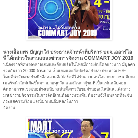
นางเอื้อมพร ปัญญาใส
ประธานเจ้าหน้าที่บริหาร บมจ.เออาร์ไอ
พี
ได้กล่าวในงานแถลงข่าวการจัดงาน COMMART JOY 2019
“เนื่องจากทิศทางตลาดเกมและอีสปอร์ตในไทยมีการเติบโตอย่างมาก มีมูลค่า
รวมกันราว 20,000 ล้านบาท เป็นเกมและอีสปอร์ตอย่างละประมาณ 50%
โดยที่น่าจับตาอย่างยิ่งคือตลาดอีสปอร์ตที่ได้รับความสนใจจากเยาวชน มีเกม
เมอร์หน้าใหม่เกิดขึ้นมากมายทุกวัน และมีเหล่าผู้ชมที่เป็นแฟนคลับคอย
ติดตามการแข่งขันอย่างเหนียวแน่นทั้งการรับชมผ่านออนไลน์และเดินทาง
มาเข้าร่วมกิจกรรมในการจัดอีเวนท์อย่างท่วมท้น ทีมงานจึงไม่พลาดที่จะจับ
กระแสความร้อนแรงนี้มาเป็นธีมหลักในการ
จัดงาน