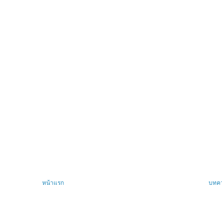
หน้าแรก
บทคว