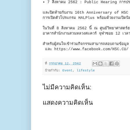
• 7 สิงหาคม 2562 : Public Hearing การปร
และปิดท้ายกับงาน 16th Anniversary of HSC ร่ว
การเปิดตัวโปรแกรม HALPlus พร้อมด้วยงานเปิดน
ในวันที่ 8 สิงหาคม 2562 นี้ ณ ศูนย์วิทยาศาสตร์
อาคารสำนักงานสวนหลวงสแควร์ จุฬาซอย 12 เว
สำหรับผู้สนใจเข้าร่วมกิจกรรมสามารถสอบถามข้อมูล
และ https://www.facebook.com/HSC.CU/ 
ที่
กรกฎาคม 12, 2562
ป้ายกำกับ:
Event
,
lifestyle
ไม่มีความคิดเห็น:
แสดงความคิดเห็น