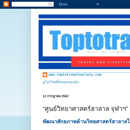
www.toptotravelvariety.com
ดูโปรไฟล์ทั้งหมดของฉัน
12 กรกฎาคม 2562
“ศูนย์วิทยาศาสตร์ฮาลาล จุฬาฯ
พัฒนาศักยภาพด้านวิทยศาสตร์ฮาลาลไป