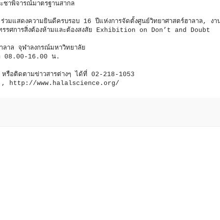
ะชาพิจารณ์มาตรฐานสากล
มแสดงความยินดีครบรอบ 16 ปีแห่งการจัดตั้งศูนย์วิทยาศาสตร์ฮาลาล, งา
ิทรรศการสิ่งต้องห้ามและต้องสงสัย Exhibition on Don’t and Doubt
ฮาลาล จุฬาลงกรณ์มหาวิทยาลัย
ลา 08.00-16.00 น.
 หรือติดตามข่าวสารต่างๆ ได้ที่ 02-218-1053
, http://www.halalscience.org/