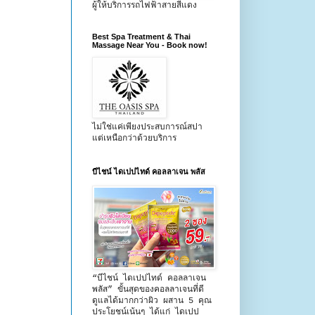
ผู้ให้บริการรถไฟฟ้าสายสีแดง
Best Spa Treatment & Thai
Massage Near You - Book now!
ไม่ใช่แค่เพียงประสบการณ์สปา
แต่เหนือกว่าด้วยบริการ
บีไชน์ ไดเปปไทด์ คอลลาเจน พลัส
“บีไชน์ ไดเปปไทด์ คอลลาเจน
พลัส” ขั้นสุดของคอลลาเจนที่ดี
ดูแลได้มากกว่าผิว ผสาน 5 คุณ
ประโยชน์เน้นๆ ได้แก่ ไดเปป