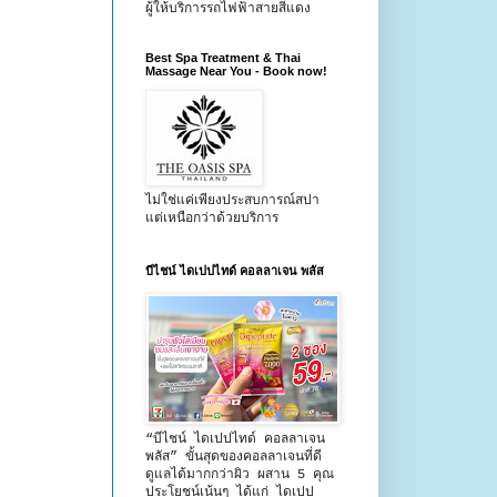
ผู้ให้บริการรถไฟฟ้าสายสีแดง
Best Spa Treatment & Thai
Massage Near You - Book now!
ไม่ใช่แค่เพียงประสบการณ์สปา
แต่เหนือกว่าด้วยบริการ
บีไชน์ ไดเปปไทด์ คอลลาเจน พลัส
“บีไชน์ ไดเปปไทด์ คอลลาเจน
พลัส” ขั้นสุดของคอลลาเจนที่ดี
ดูแลได้มากกว่าผิว ผสาน 5 คุณ
ประโยชน์เน้นๆ ได้แก่ ไดเปป