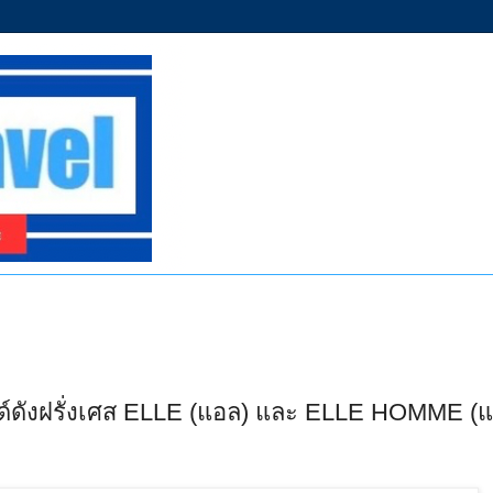
์ดังฝรั่งเศส ELLE (แอล) และ ELLE HOMME (