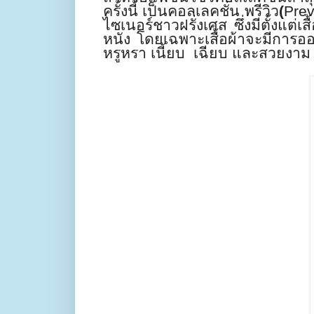
ครั้งนี้ เป็นคอลเลคชั่น พรีวิว
(
Pre
ไซเนอร์ชาวฝรั่งเศส ซึ่งมีตั้งแต่เส
หนัง โดยเฉพาะเสื้อผ้าจะมีการออ
หรูหรา เนี้ยบ
เฉียบ และสวยงาม 