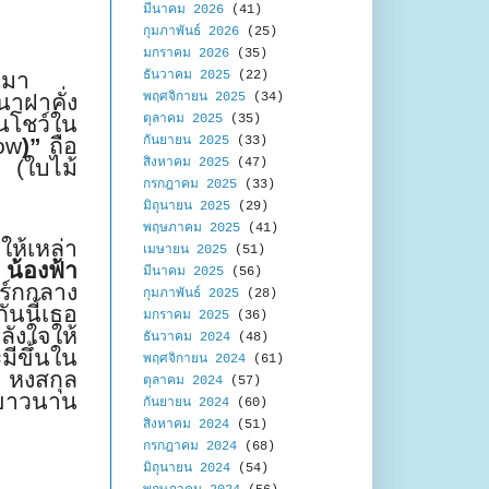
มีนาคม 2026
(41)
กุมภาพันธ์ 2026
(25)
มกราคม 2026
(35)
ธันวาคม 2025
(22)
นมา
พฤศจิกายน 2025
(34)
นาฝาคั่ง
ตุลาคม 2025
(35)
นโชว์ใน
กันยายน 2025
(33)
ow
)”
ถือ
สิงหาคม 2025
(47)
l
(ใบไม้
กรกฎาคม 2025
(33)
มิถุนายน 2025
(29)
พฤษภาคม 2025
(41)
ห้เหล่า
เมษายน 2025
(51)
ก
น้องฟ้า
มีนาคม 2025
(56)
ร์กกลาง
กุมภาพันธ์ 2025
(28)
ันนี้เธอ
มกราคม 2025
(36)
ลังใจให้
ธันวาคม 2024
(48)
ะมีขึ้นใน
พฤศจิกายน 2024
(61)
า หงสกุล
ตุลาคม 2024
(57)
ายาวนาน
กันยายน 2024
(60)
สิงหาคม 2024
(51)
กรกฎาคม 2024
(68)
มิถุนายน 2024
(54)