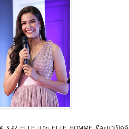
สุด ของ
ELLE
และ
ELLE HOMME
ที่จะมาเปิดต