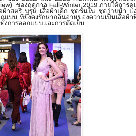
view
)
ของฤดูกาล
Fall-Winter 2019
ภายใต้การดู
ื้อผ้าสตรี บุรุษ เสื้อผ้าเด็ก ชุดชั้นใน ชุดว่ายน้ำ แ
กแบบ ที่ยังคงรักษากลิ่นอายของความเป็นเสื้อผ้าท
ทั้งการออกแบบและการตัดเย็บ