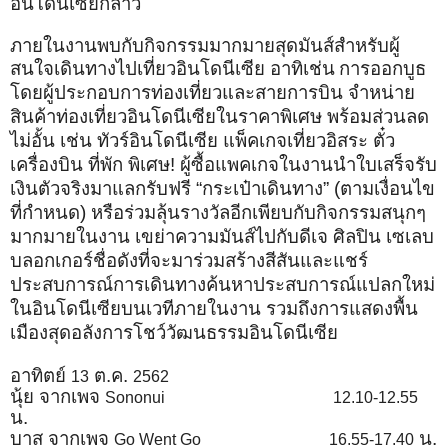
อินโดนีเซียกล่าว
ภายในงานพบกับกิจกรรมมากมายสุดมันส์สำหรับผู้
สนใจเดินทางไปเที่ยวอินโดนีเซีย อาทิเช่น
การออกบูธ
โดยผู้ประกอบการท่องเที่ยวและสายการบิน จำหน่าย
สินค้าท่องเที่ยวอินโดนีเซียในราคาพิเศษ พร้อมส่วนลด
ไม่อั้น เช่น ทัวร์อินโดนีเซีย แพ็คเกจเที่ยวอิสระ ตั๋ว
เครื่องบิน ที่พัก พิเศษ! ผู้ซื้อแพคเกจในงานนำใบเสร็จรับ
เงินตัวจริงมาแลกรับฟรี “กระเป๋าเดินทาง” (ตามเงื่อนไข
ที่กำหนด) หรือร่วมลุ้นรางวัลอีกเพียบกับกิจกรรมสนุกๆ
มากมายในงาน
เขย่าความมันส์ไปกับดีเจ ศิลปิน เซเลบ
บลอกเกอร์ชื่อดังที่จะมาร่วมสร้างสีสันและแชร์
ประสบการณ์การเดินทางค้นหาประสบการณ์แปลกใหม่
ในอินโดนีเซียบนเวทีภายในงาน รวมถึงการแสดงพื้น
เมืองสุดอลังการโชว์วัฒนธรรมอินโดนีเซีย
อาทิตย์
ต.ค.
13
2562
นุ้ย จากเพจ
Sononui
12.10-12.55
น.
บาส จากเพจ
น.
Go Went Go
16.55-17.40