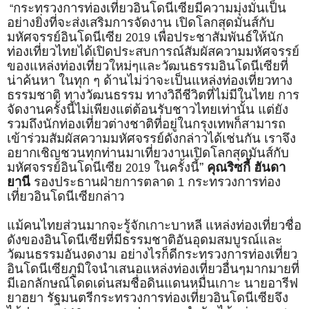
กระทรวงการท่องเที่ยวอินโดนีเซียมีความมุ่งมั่นเป็น
“
อย่างยิ่งที่จะส่งเสริมการจัดงาน เปิดโลกสุดมันส์กับ
มหัศจรรย์อินโดนีเซีย
เพื่อประชาสัมพันธ์ให้นัก
2019
ท่องเที่ยวไทยได้เปิดประสบการณ์สัมผัสความมหัศจรรย์
ของแหล่งท่องเที่ยวใหม่ๆและวัฒนธรรมอินโดนีเซียที่
น่าค้นหา ในทุก ๆ ด้านไม่ว่าจะเป็นแหล่งท่องเที่ยวทาง
ธรรมชาติ ทางวัฒนธรรม ทางวิถีชีวิตที่ไม่มีในไทย การ
จัดงานครั้งนี้ไม่เพียงแต่ต้อนรับชาวไทยเท่านั้น แต่ยัง
รวมถึงนักท่องเที่ยวต่างชาติที่อยู่ในกรุงเทพก็สามารถ
เข้าร่วมสัมผัสความมหัศจรรย์ดังกล่าวได้เช่นกัน เราจึง
อยากเชิญชวนทุกท่านมาเที่ยวงานเปิดโลกสุดมันส์กับ
มหัศจรรย์อินโดนีเซีย
ในครั้งนี้”
คุณริซกี้ ฮันดา
2019
ยานี
รองประธานฝ่ายการตลาด
กระทรวงการท่อง
1
เที่ยวอินโดนีเซียกล่าว
แม้คนไทยส่วนมากจะรู้จักเกาะบาหลี แหล่งท่องเที่ยวชื่อ
ดังของอินโดนีเซียที่มีธรรมชาติอันอุดมสมบูรณ์และ
วัฒนธรรมอันงดงาม อย่างไรก็ดีกระทรวงการท่องเที่ยว
อินโดนีเซียภูมิใจนำเสนอแหล่งท่องเที่ยวอื่นๆมากมายที่
มีเอกลักษณ์โดดเด่นสมชื่อดินแดนหมื่นเกาะ นายอารีฟ
ยาฮยา รัฐมนตรีกระทรวงการท่องเที่ยวอินโดนีเซียจึง