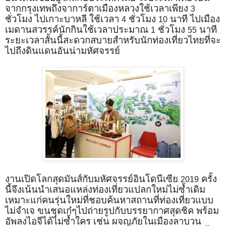
จากกรุงเทพถึงจาการ์ตาเมืองหลวงใช้เวลาเพียง
3
ชั่วโมง ไปเกาะบาหลี ใช้เวลา
ชั่วโมง
นาที ไปเมือง
4
10
เมดานสวรรค์นักกินใช้เวลาประมาณ
ชั่วโมง
นาที
1
55
ระยะเวลาสั้นนี้สะดวกสบายสำหรับนักท่องเที่ยวไทยที่จะ
ไปถึงดินแดนอันน่ามหัศจรรย์
งานเปิดโลกสุดมันส์กับมหัศจรรย์อินโดนีเซีย
ครั้ง
2019
นี้จึงเน้นนำเสนอแหล่งท่องเที่ยวแปลกใหม่ไม่ซ้ำเดิม
เหมาะแก่คนรุ่นใหม่ที่ชอบค้นหาสถานที่ท่องเที่ยวแบบ
ไม่จำเจ ขนชุดเก๋ๆไปถ่ายรูปกับบรรยากาศสุดชิค พร้อม
อัพลงไอจีได้ไม่ซ้ำใคร เช่น ผจญภัยในเมืองลาบวน