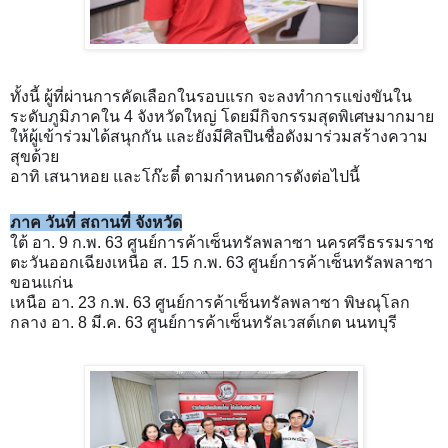
ทั้งนี้ ผู้ที่ผ่านการคัดเลือกในรอบแรก จะลงทำการแข่งขันใน
ระดับภูมิภาคใน 4 จังหวัดใหญ่ โดยมีกิจกรรมสุดพิเศษมากมาย
ให้ผู้เข้าร่วมได้สนุกกัน และยังมีศิลปินชื่อดังมาร่วมสร้างความ
สุขด้วย
อาทิ เสนาหอย และโก๊ะตี๋ ตามกำหนดการดังต่อไปนี้
ภาค วันที่ สถานที่ จังหวัด
ใต้ อา. 9 ก.พ. 63 ศูนย์การค้าเซ็นทรัลพลาซา นครศรีธรรมราช
ตะวันออกเฉียงเหนือ ส. 15 ก.พ. 63 ศูนย์การค้าเซ็นทรัลพลาซา
ขอนแก่น
เหนือ อา. 23 ก.พ. 63 ศูนย์การค้าเซ็นทรัลพลาซา พิษณุโลก
กลาง อา. 8 มี.ค. 63 ศูนย์การค้าเซ็นทรัลเวสต์เกต นนทบุรี