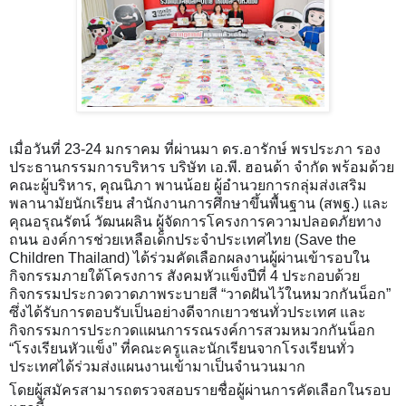
เมื่อวันที่ 23-24 มกราคม ที่ผ่านมา ดร.อารักษ์ พรประภา รอง
ประธานกรรมการบริหาร บริษัท เอ.พี. ฮอนด้า จำกัด พร้อมด้วย
คณะผู้บริหาร, คุณนิภา พานน้อย ผู้อำนวยการกลุ่มส่งเสริม
พลานามัยนักเรียน สำนักงานการศึกษาขึ้นพื้นฐาน (สพฐ.) และ
คุณอรุณรัตน์ วัฒนผลิน ผู้จัดการโครงการความปลอดภัยทาง
ถนน องค์การช่วยเหลือเด็กประจำประเทศไทย (Save the
Children Thailand) ได้ร่วมคัดเลือกผลงานผู้ผ่านเข้ารอบใน
กิจกรรมภายใต้โครงการ สังคม
หัวแข็งปีที่ 4 ประกอบด้วย
กิจกรรมประกวดวาดภาพระบายสี “วาดฝันไว้ในหมวกกันน็อก”
ซึ่งได้รับการตอบรับเป็นอย่างดีจากเยาวชนทั่วประเทศ และ
กิจกรรมการประกวดแผนการรณรงค์การสวมหมวกกันน็อก
“โรงเรียนหัวแข็ง” ที่คณะครูและนักเรียนจากโรงเรียนทั่ว
ประเทศได้ร่วมส่งแผนงานเข้ามาเป็นจำนวนมาก
โดยผู้สมัครสามารถตรวจสอบรายชื่อผู้ผ่านการคัดเลือกในรอบ