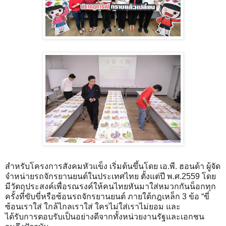
สำหรับโครงการสังคมหัวแข็ง เริ่มต้นขึ้นโดย เอ.พี. ฮอนด้า ผู้จัด
จำหน่ายรถจักรยานยนต์ในประเทศไทย ตั้งแต่ปี พ.ศ.2559 โดย
มีวัตถุประสงค์เพื่อรณรงค์ให้คนไทยหันมาใส่หมวกกันน็อกทุก
ครั้งที่ขับขี่หรือซ้อนรถจักรยานยนต์ ภายใต้กฎเหล็ก 3 ข้อ “ขี่
ซ้อนเราใส่ ใกล้ไกลเราใส่ ใครไม่ใส่เราไม่ยอม และ
ได้รับการตอบรับเป็นอย่างดีจากทั้งหน่วยงานรัฐและเอกชน