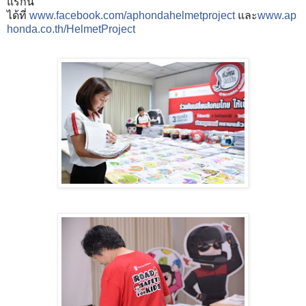
แรกนี้
ได้ที่
www.facebook.com/aphondahelmetproject
และ
www.ap
honda.co.th/HelmetProject