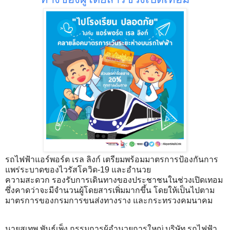
ทางของผู้โดยสารช่วงเปิดเทอม
รถไฟฟ้าแอร์พอร์ต เรล ลิงก์ เตรียมพร้อมมาตรการป้องกันการ
แพร่ระบาดของไวรัสโควิด-19 และอำนวย
ความสะดวก รองรับการเดินทางของประชาชนในช่วงเปิดเทอม
ซึ่งคาดว่าจะมีจำนวนผู้โดยสารเพิ่มมากขึ้น โดยให้เป็นไปตาม
มาตรการของกรมการขนส่งทางราง และกระทรวงคมนาคม
นายสุเทพ พันธุ์เพ็ง กรรมการผู้อำนวยการใหญ่ บริษัท รถไฟฟ้า