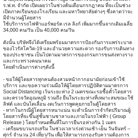
ร.ฟ.ท. จำกัด เปิดเผยว่าในช่วงต้นเดือนกรกฎาคม ที่จะเป็นช่วง
เปิดภาคเรียนของโรงเรียน และมหาวิทยาลัยต่างๆ ซึ่งคาดว่าจะ
มีจำนวนผู้โดยสาร
ใช้บริการรถไฟฟ้าแอร์พอร์ต เรล ลิงก์ เพิ่มมากขึ้นจากเดิมเฉลี่ย
34,000 คน/วัน เป็น 40,000 คน/วัน
ดังนั้น บริษัทจึงได้เตรียมพร้อมมาตรการป้องกันการแพร่ระบาด
ของไวรัสโควิด-19 และอำนวยความสะดวก รองรับการเดินทาง
ของประชาชน เป็นไปตามมาตรการของกรมการขนส่งทางราง
และกระทรวงคมนาคม
โดยดำเนินการต่างๆดังนี้
- ขอให้ผู้โดยสารทุกคนต้องสวมหน้ากากอนามัยก่อนเข้าใช้
บริการ และขอความร่วมมือให้ผู้โดยสารปฏิบัติตามมาตรการ
Social Distancing เว้นระยะห่าง 2 เมตรขณะรอซื้อตั๋วโดยสาร
และตรวจวัดอุณหภูมิ รวมถึง ยืนในระยะห่างที่เหมาะสมขณะใช้
ลิฟต์ และบันไดเลื่อน งดเว้นการพูดคุยภายในตู้โดยสาร
- หากในกรณีผู้โดยสารหนาแน่น จะดำเนินการจำกัดปริมาณผู้
โดยสารที่จะขึ้นสู่ชั้นชานชาลาและภายในรถไฟฟ้า ( Group
Release ) โดยกำหนดพื้นที่ในการยืนรอห่างกัน 1 เมตร
- เตรียมขบวนรถเสริม ในช่วงเวลาเร่งด่วนเช้า-เย็น วันจันทร์ –
ศุกร์ จำนวน 24 เที่ยว/วัน เพื่อให้สามารถรองรับความต้องการ