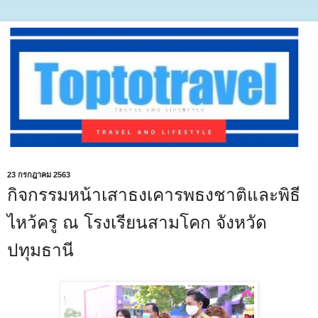
23 กรกฎาคม 2563
กิจกรรมหน้าเสาธงเคารพธงชาติและพิธี
ไหว้ครู ณ โรงเรียนสามโคก จังหวัด
ปทุมธานี