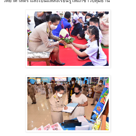
วิทยาศาสตร์ และเป็นแหล่งเรียนรู้ให้แก่ชาวปทุมธานี