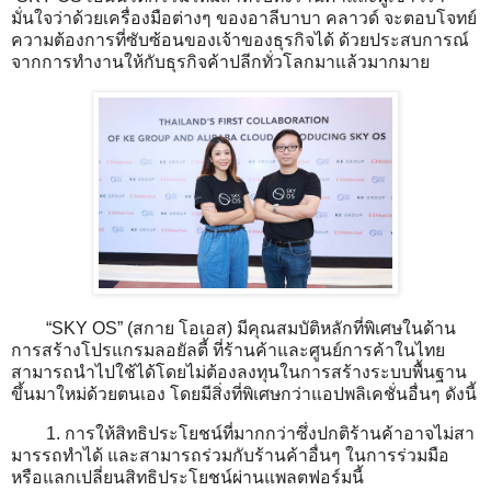
มั่นใจว่าด้วยเครื่องมือต่างๆ ของอาลีบาบา คลาวด์ จะตอบโจทย์
ความต้องการที่ซับซ้อนของเจ้าของธุรกิจได้ ด้วยประสบการณ์
จากการทำงานให้กับธุรกิจค้าปลีกทั่วโลกมาแล้วมากมาย
“SKY OS” (สกาย โอเอส) มีคุณสมบัติหลักที่พิเศษในด้าน
การสร้างโปรแกรมลอยัลตี้ ที่ร้านค้าและศูนย์การค้าในไทย
สามารถนำไปใช้ได้โดยไม่ต้องลงทุนในการสร้างระบบพื้นฐาน
ขึ้นมาใหม่ด้วยตนเอง โดยมีสิ่งที่พิเศษกว่าแอปพลิเคชั่นอื่นๆ ดังนี้
1. การให้สิทธิประโยชน์ที่มากกว่าซึ่งปกติร้านค้าอาจไม่สา
มารรถทำได้ และสามารถร่วมกับร้านค้าอื่นๆ ในการร่วมมือ
หรือแลกเปลี่ยนสิทธิประโยชน์ผ่านแพลตฟอร์มนี้