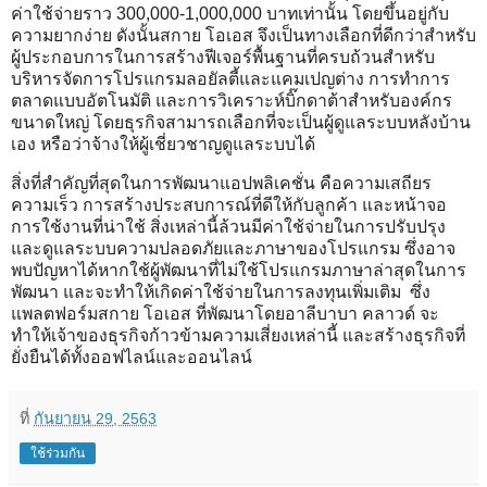
ค่าใช้จ่ายราว 300,000-1,000,000 บาทเท่านั้น โดยขึ้นอยู่กับ
ความยากง่าย ดังนั้นสกาย โอเอส จึงเป็นทางเลือกที่ดีกว่าสำหรับ
ผู้ประกอบการในการสร้างฟีเจอร์พื้นฐานที่ครบถ้วนสำหรับ
บริหารจัดการโปรแกรมลอยัลตี้และแคมเปญต่าง การทำการ
ตลาดแบบอัตโนมัติ และการวิเคราะห์บิ๊กดาต้าสำหรับองค์กร
ขนาดใหญ่ โดยธุรกิจสามารถเลือกที่จะเป็นผู้ดูแลระบบหลังบ้าน
เอง หรือว่าจ้างให้ผู้เชี่ยวชาญดูแลระบบได้
สิ่งที่สำคัญที่สุดในการพัฒนาแอปพลิเคชั่น คือความเสถียร
ความเร็ว การสร้างประสบการณ์ที่ดีให้กับลูกค้า และหน้าจอ
การใช้งานที่น่าใช้ สิ่งเหล่านี้ล้วนมีค่าใช้จ่ายในการปรับปรุง
และดูแลระบบความปลอดภัยและภาษาของโปรแกรม ซึ่งอาจ
พบปัญหาได้หากใช้ผู้พัฒนาที่ไม่ใช้โปรแกรมภาษาล่าสุดในการ
พัฒนา และจะทำให้เกิดค่าใช้จ่ายในการลงทุนเพิ่มเติม ซึ่ง
แพลตฟอร์มสกาย โอเอส ที่พัฒนาโดยอาลีบาบา คลาวด์ จะ
ทำให้เจ้าของธุรกิจก้าวข้ามความเสี่ยงเหล่านี้ และสร้างธุรกิจที่
ยั่งยืนได้ทั้งออฟไลน์และออนไลน์
ที่
กันยายน 29, 2563
ใช้ร่วมกัน