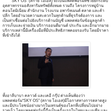
“SKY OS” (สกาย โอเอส) จะเป็นแพลตฟอร์มที่ช่วยยกระดับ
อุตสาหกรรมอสังหาริมทรัพย์ทั้งหมด รวมถึง โครงการหมู่บ้าน
คอนโดมิเนียม สำนักงาน โรงแรม อพาร์ทเมนต์ ตลาด และค้า
ปลีก โดยอำนวยความสะดวกในทุกด้านที่ธุรกิจต้องการ และ
เป็นท่าเชื่อมต่อไปยังบริการด้านบัญชี แพลตฟอร์มข้อมูลลูกค้า
การเก็บและจ่ายเงิน บริการออนดีมานด์ ประกัน และอีกมากมาย
บริการเหล่านี้มีเครื่องมือที่มีประสิทธิภาพคอยรองรับ โดยมีราคา
ที่เข้าถึงได้
ทั้งอาลีบาบา คลาวด์ และเคอี กรุ๊ป ต่างเห็นพ้องว่า
แพลตฟอร์ม“SKY OS” (สกาย โอเอส)มีโอกาสทางการตลาดสูง
และมีประโยชน์อย่างมากในเทรนด์ของโลกที่เปลี่ยนไปอย่าง
รวดเร็ว โดยแพลตฟอร์มนี้ถือเป็นครั้งแรกในไทยและเอเชีย และ