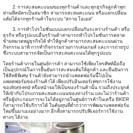
2. การสะสมคะแนนของทุกร้านค้าและทุกธุรกิจลูกค้าทุก
ท่านที่สมัครเป็นสมาชิก สามารถสะสมคะแนน หรือแลกเปลี่ยน
แต้มได้จากทุกร้านค้าในระบบ “สกาย โอเอส”
3. การทำโปรโมชั่นแบบแลกเปลี่ยนกันระหว่างร้านค้า หรือ
ธุรกิจ หรือรูปแบบอื่นๆร้านค้าสามารถทำโปรโมชั่นการตลาด
ข้ามหมวดหมู่ธุรกิจได้ ทำให้ลูกค้าสามารถสะสมคะแนนผ่าน
กิจกรรม อาทิ การทำกิจกรรมร่วมการเล่นเกมส์ และการถ่ายรูป
ซึ่งระบบสามารถจัดเป็นการสะสมคะแนนได้ทุกรูปแบบ
โดยร้านค้าภายในศูนย์การค้า สามารถใช้เพียงโทรศัพท์มือถือ
เป็นอุปกรณ์ในการยืนยันการสะสมแต้มให้ลูกค้า และยืนยันการ
ใช้สิทธิพิเศษ ร้านค้ายังสามารถนำแพลตฟอร์มนี้ไปเป็น
แพลตฟอร์มของร้านค้าได้ เพียงปรับอินเทอร์เฟซการใช้งาน
ของfront-end หรือหน้าจอให้เป็นของร้านค้านั้น รวมถึงประยุกต์
ให้เข้ากับโปรแกรมสะสมคะแนนของทางร้าน และไม่ว่าร้านค้า
หรือผู้ประกอบการจะไม่ได้อยู่ภายในศูนย์การค้าในเครือ BKER
ก็สามารถใช้บริการได้ ในต้นทุนที่ต่ำกว่าการพัฒนาแพลตฟอร์ม
ใหม่ขึ้นมาเองอย่างมาก อีกทั้งสามารถปรับฟีเจอร์การใช้งาน
ต่างๆ ได้ง่าย