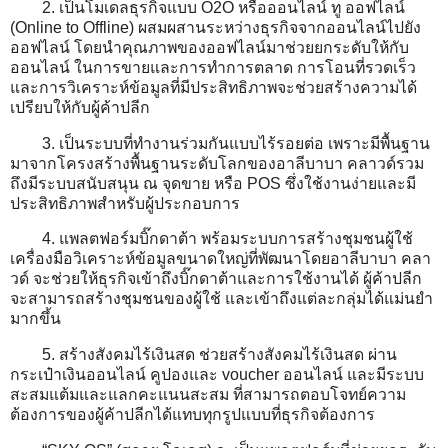
2. เป็นโมเดลธุรกิจแบบ O2O หรือออนไลน์ ทู ออฟไลน์
(Online to Offline) ผสมผสานระหว่างธุรกิจจากออนไลน์ไปยัง
ออฟไลน์ โดยนำคุณภาพของออฟไลน์มาช่วยยกระดับให้กับ
ออนไลน์ ในการขายและการทำการตลาด การโอนที่รวดเร็ว
และการวิเคราะห์ข้อมูลที่มีประสิทธิภาพจะช่วยสร้างความได้
เปรียบให้กับผู้ค้าปลีก
3. เป็นระบบที่ทำงานร่วมกันแบบไร้รอยต่อ เพราะมีพื้นฐาน
มาจากโครงสร้างพื้นฐานระดับโลกของอาลีบาบา คลาวด์รวม
ถึงมีระบบสนับสนุน ณ จุดขาย หรือ POS ซึ่งใช้งานง่ายและมี
ประสิทธิภาพสำหรับผู้ประกอบการ
4. แพลตฟอร์มบิ๊กดาต้า พร้อมระบบการสร้างชุมชนผู้ใช้
เครื่องมือวิเคราะห์ข้อมูลขนาดใหญ่ที่พัฒนาโดยอาลีบาบา คลา
วด์ จะช่วยให้ธุรกิจเข้าถึงบิ๊กดาต้าและการใช้งานได้ ผู้ค้าปลีก
จะสามารถสร้างชุมชนของผู้ใช้ และเข้าถึงแต่ละกลุ่มได้แม่นยำ
มากขึ้น
5. สร้างสังคมไร้เงินสด ช่วยสร้างสังคมไร้เงินสด ผ่าน
กระเป๋าเงินออนไลน์ คูปองและ voucher ออนไลน์ และมีระบบ
สะสมแต้มและแลกคะแนนสะสม ที่สามารถตอบโจทย์ความ
ต้องการของผู้ค้าปลีกได้แทบทุกรูปแบบที่ธุรกิจต้องการ