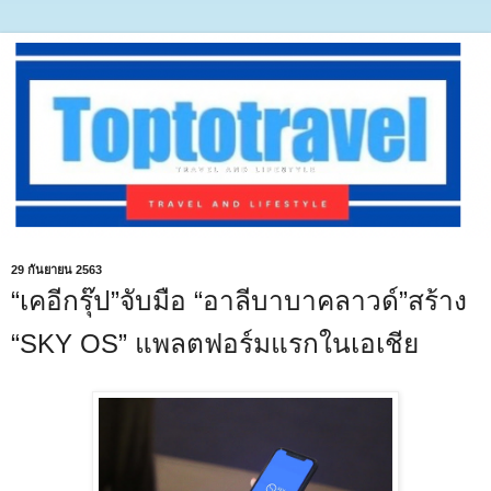
29 กันยายน 2563
“เคอีกรุ๊ป”จับมือ “อาลีบาบาคลาวด์”สร้าง
“SKY OS” แพลตฟอร์มแรกในเอเชีย