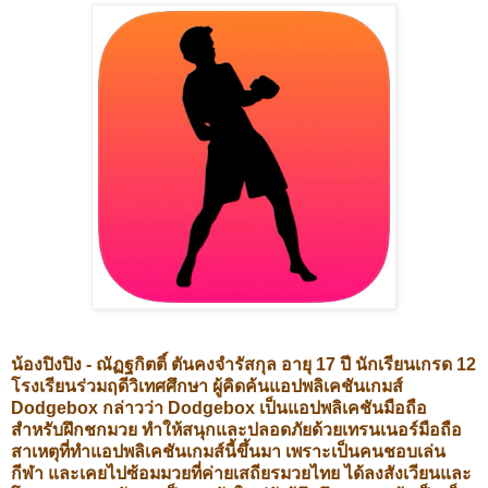
น้องปิงปิง - ณัฏฐกิตติ์ ตันคงจำรัสกุล อายุ 17 ปี นักเรียนเกรด 12
โรงเรียนร่วมฤดีวิเทศศึกษา ผู้คิดค้นแอปพลิเคชันเกมส์
Dodgebox กล่าวว่า Dodgebox เป็นแอปพลิเคชันมือถือ
สำหรับฝึกชกมวย ทำให้สนุกและปลอดภัยด้วยเทรนเนอร์มือถือ
สาเหตุที่ทำแอปพลิเคชันเกมส์นี้ขึ้นมา เพราะเป็นคนชอบเล่น
กีฬา และเคยไปซ้อมมวยที่ค่ายเสถียรมวยไทย ได้ลงสังเวียนและ