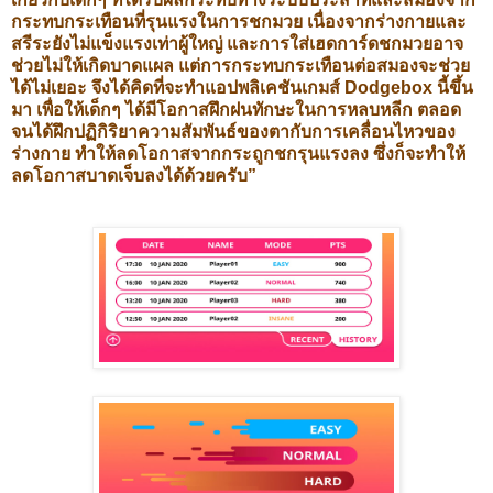
กระทบกระเทือนที่รุนแรงในการชกมวย เนื่องจากร่างกายและ
สรีระยังไม่แข็งแรงเท่าผู้ใหญ่ และการใส่เฮดการ์ดชกมวยอาจ
ช่วยไม่ให้เกิดบาดแผล แต่การกระทบกระเทือนต่อสมองจะช่วย
ได้ไม่เยอะ จึงได้คิดที่จะทำแอปพลิเคชันเกมส์ Dodgebox นี้ขึ้น
มา เพื่อให้เด็กๆ ได้มีโอกาสฝึกฝนทักษะในการหลบหลีก ตลอด
จนได้ฝึกปฏิกิริยาความสัมพันธ์ของตากับการเคลื่อนไหวของ
ร่างกาย ทำให้ลดโอกาสจากกระถูกชกรุนแรงลง ซึ่งก็จะทำให้
ลดโอกาสบาดเจ็บลงได้ด้วยครับ”