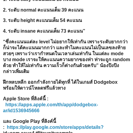
2. ระดับ normal คะแนนเต็ม 39 คะแนน
3. ระดับ height คะแนนเต็ม 54 คะแนน
4. ระดับ insane คะแนนเต็ม 73 คะแนน”
“ซึ่งคะแนนแต่ละ level ไม่อยากให้เท่ากัน เพราะระดับยากกว่า
ก็น่าจะได้คะแนนมากกว่า และทำไมคะแนนไม่เป็นเลขลงท้าย
สวยๆ เพราะว่าเรากำหนดในเวลาเล่นเท่ากัน ในแต่ละ mode
บาง mode เราจะให้คะแนนความยากของท่า ท่าจะถูก random
ด้วย ทำให้ไม่เท่ากัน ความเร็วก็ต่างกันด้วยครับ” น้องปิงปิง
กล่าวเพิ่มเติม
ฝึกหลบหลีก ออกกำลังกายได้ทุกที่ ได้ในเกมส์ Dodgebox
พร้อมให้ดาวน์โหลดฟรีแล้วทาง
Apple Store ที่ลิงค์นี้ :
https://apps.apple.com/th/app/dodgebox-
ar/id1536945666
และ Google Play ที่ลิงค์นี้
:
https://play.google.com/store/apps/details?