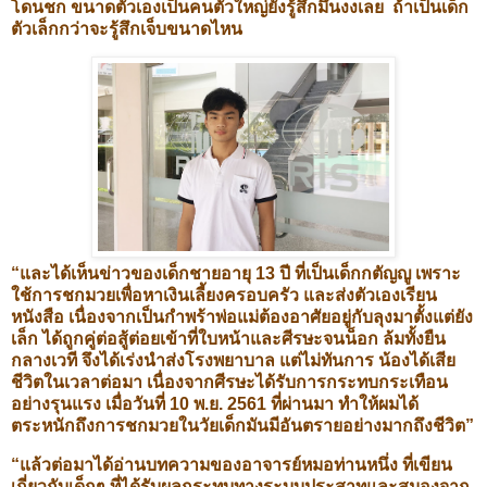
โดนชก ขนาดตัวเองเป็นคนตัวใหญ่ยังรู้สึกมึนงงเลย ถ้าเป็นเด็ก
ตัวเล็กกว่าจะรู้สึกเจ็บขนาดไหน
“และได้เห็นข่าวของเด็กชายอายุ 13 ปี ที่เป็นเด็กกตัญญู เพราะ
ใช้การชกมวยเพื่อหาเงินเลี้ยงครอบครัว และส่งตัวเองเรียน
หนังสือ เนื่องจากเป็นกำพร้าพ่อแม่ต้องอาศัยอยู่กับลุงมาตั้งแต่ยัง
เล็ก ได้ถูกคู่ต่อสู้ต่อยเข้าที่ใบหน้าและศีรษะจนน็อก ล้มทั้งยืน
กลางเวที จึงได้เร่งนำส่งโรงพยาบาล แต่ไม่ทันการ น้องได้เสีย
ชีวิตในเวลาต่อมา เนื่องจากศีรษะได้รับการกระทบกระเทือน
อย่างรุนแรง เมื่อวันที่ 10 พ.ย. 2561 ที่ผ่านมา ทำให้ผมได้
ตระหนักถึงการชกมวยในวัยเด็กมันมีอันตรายอย่างมากถึงชีวิต”
“แล้วต่อมาได้อ่านบทความของอาจารย์หมอท่านหนึ่ง ที่เขียน
เกี่ยวกับเด็กๆ ที่ได้รับผลกระทบทางระบบประสาทและสมองจาก