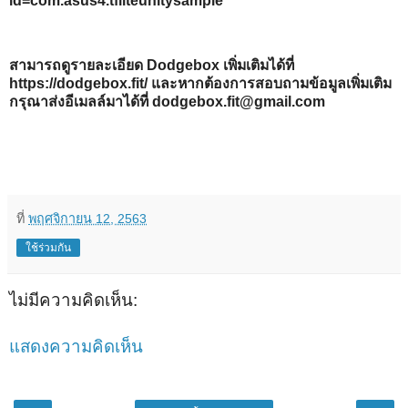
id=com.asus4.tfliteunitysample
สามารถดูรายละเอียด Dodgebox เพิ่มเติมได้ที่
https://dodgebox.fit/ และหากต้องการสอบถามข้อมูลเพิ่มเติม
กรุณาส่งอีเมลล์มาได้ที่ dodgebox.fit@gmail.com
ที่
พฤศจิกายน 12, 2563
ใช้ร่วมกัน
ไม่มีความคิดเห็น:
แสดงความคิดเห็น