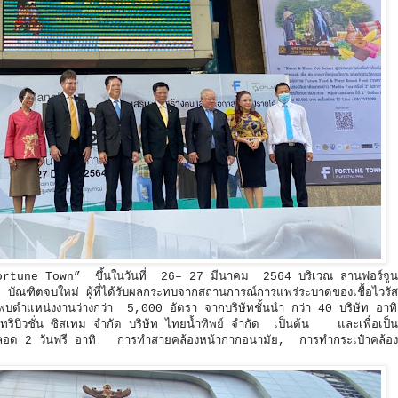
une Town” ขึ้นในวันที่ 26– 27 มีนาคม 2564 บริเวณ ลานฟอร์จูน
าน บัณฑิตจบใหม่ ผู้ที่ได้รับผลกระทบจากสถานการณ์การแพร่ระบาดของเชื้อไวรั
ตำแหน่งงานว่างกว่า 5,000 อัตรา จากบริษัทชั้นนำ กว่า 40 บริษัท อาทิ 
ิบิวชั่น ซิสเทม จำกัด บริษัท ไทยน้ำทิพย์ จำกัด เป็นต้น และเพื่อเป็น
พตลอด 2 วันฟรี อาทิ การทำสายคล้องหน้ากากอนามัย, การทำกระเป๋าคล้อ