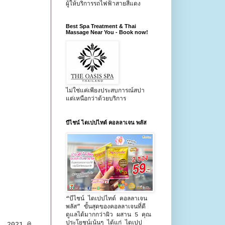
ผู้ให้บริการรถไฟฟ้าสายสีแดง
Best Spa Treatment & Thai
Massage Near You - Book now!
ไม่ใช่แค่เพียงประสบการณ์สปา
แต่เหนือกว่าด้วยบริการ
บีไชน์ ไดเปปไทด์ คอลลาเจน พลัส
“บีไชน์ ไดเปปไทด์ คอลลาเจน
พลัส” ขั้นสุดของคอลลาเจนที่ดี
ดูแลได้มากกว่าผิว ผสาน 5 คุณ
ประโยชน์เน้นๆ ได้แก่ ไดเปป
ir 2021 @