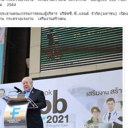
ีนาคม 2564
ะประธานคณะกรรมการคณะผู้บริหาร บริษัทซี.พี.แลนด์ จำกัด(มหาชน) เปิดเ
หางาน กระทรวงแรงงาน เสริมงานสร้างคน