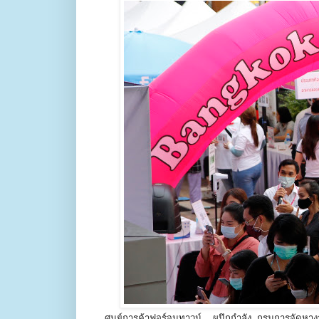
ศูนย์การค้าฟอร์จูนทาวน์ ผนึกกำลัง กรมการจั