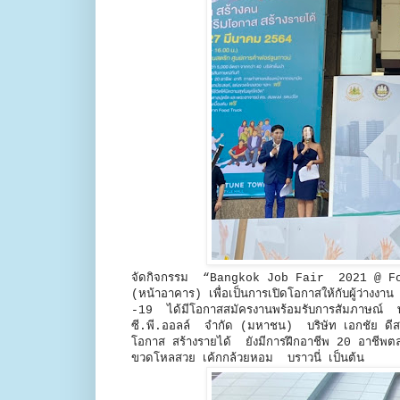
จัดกิจกรรม “Bangkok Job Fair 2021 @ Fort
(หน้าอาคาร) เพื่อเป็นการเปิดโอกาสให้กับผู้ว่างง
-19 ได้มีโอกาสสมัครงานพร้อมรับการสัมภาษณ์ พบ
ซี.พี.ออลล์ จำกัด (มหาชน) บริษัท เอกชัย ดีสทร
โอกาส สร้างรายได้ ยังมีการฝึกอาชีพ 20 อาชี
ขวดโหลสวย เค้กกล้วยหอม บราวนี่ เป็นต้น