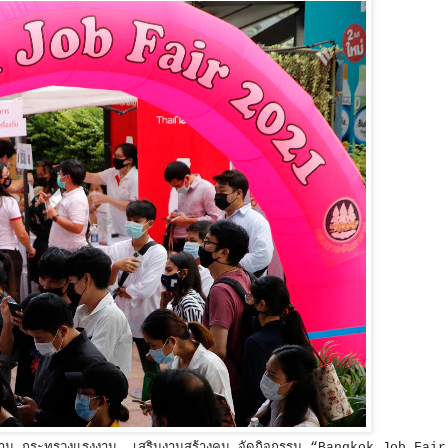
ดหางาน กระทรวงแรงงาน เสริมงานสร้างคน จัดกิจกรรม “Bangkok Job Fa