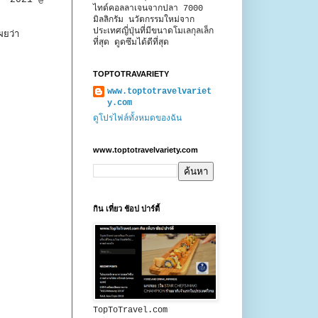
ไทด์คอลลาเจนจากปลา 7000
มิลลิกรัม นวัตกรรมใหม่จาก
ประเทศญี่ปุ่นที่มีขนาดโมเลกุลเล็ก
ผยว่า
ที่สุด ดูดซึมได้ดีที่สุด
TOPTOTRAVARIETY
www.toptotravelvariet
y.com
ดูโปรไฟล์ทั้งหมดของฉัน
www.toptotravelvariety.com
กิน เที่ยว ช้อป ปาร์ตี้
TopToTravel.com