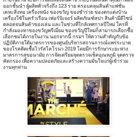
ออกชั้นนำ ผู้ผลิตตัวจริงถึง 123 ราย ครอบคลุมสินค้าแฟชั่น
เคหะสิ่งทอ เครื่องหนัง ของขวัญ ของชำร่วย ของตกแต่งบ้าน
เครื่องใช้ในครัวเรือน เฟอร์นิเจอร์ ผลิตภัณฑ์สปา สินค้ามีดีไซน์
ตลอดจนสินค้าของเล่น และในช่วงที่ใกล้เทศกาลปีใหม่ ใครที่
กำลังมองหาของขวัญพรีเมี่ยม ของขวัญปีใหม่ก็สามารถเลือกซื้อ
เลือกชมได้ภายในงาน นอกจากนี้ กรมฯ ให้ความสำคัญกับข้อ
ปฏิบัติภายใต้มาตรการของศูนย์บริหารสถานการณ์แพร่ระบาด
ของโรคติดเชื้อไวรัสโคโรนา 2019 โดยมีการรักษาระยะห่าง
มาตรการสุขอนามัย การจัดเตรียมจุดตรวจเช็คอุณหภูมิ จุดตรวจ
คัดกรอง เพื่อความปลอดภัยและสร้างความมั่นใจแก่ผู้เข้าร่วม
งานทุกท่าน