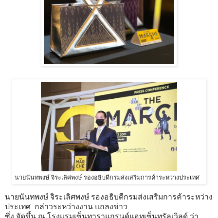
นายนันทพงษ์ จิระเลิศพงษ์ รองอธิบดีกรมส่งเสริมการค้าระหว่างประเทศ
นายนันทพงษ์ จิระเลิศพงษ์ รองอธิบดีกรมส่งเสริมการค้าระหว่าง
ประเทศ กล่าวระหว่างงาน แถลงข่าว
ซึ่ง จัดขึ้น ณ โรงแรมเซ็นทาราแกรนด์แอทเซ็นทรัลเวิลด์ ว่า