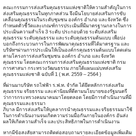
คณะกรรมการส่งเสริมคุณธรรมแห่งชาติให้ความสำคัญในการ
ส่งเสริมคุณธรรมในทุกภาคส่วน จึงมีนโยบายส่งเสริมการขับ
เคลื่อนคุณธรรมในระดับชุมชน องค์กร อำเภอ และจังหวัด ซึ่ง
กำหนดตัวชี้วัดและเกณฑ์การประเมินที่มีมาตรฐานกลางในการ
ประเมินความสำเร็จ 3 ระดับ ประกอบด้วย ระดับส่งเสริม
คุณธรรม ระดับคุณธรรม และระดับคุณธรรมต้นแบบ เพื่อบ่ง
บอกถึงกระบวนการในการพัฒนาคุณธรรมที่ได้มาตรฐาน และ
บริษัทฯผ่านการประเมินให้เป็นองค์กรคุณธรรมต้นแบบโดดเด่น
ตามโครงการส่งเสริมชุมชน องค์กร อำเภอ และจังหวัด
คุณธรรม โดยคณะกรรมการส่งเสริมคุณธรรมแห่งชาติ กรม
การศาสนา กระทรวงวัฒนธรรม ภายใต้แผนแม่บทส่งเสริม
คุณธรรมแห่งชาติ ฉบับที่ 1 ( พ.ศ. 2559 – 2564 )
ที่ผ่านมาบริษัท รถไฟฟ้า ร.ฟ.ท. จำกัด ได้ยึดหลักการส่งเสริม
คุณธรรม จริยธรรม และค่านิยมที่ดีตามนโยบายของรัฐมนตรี
ว่าการกระทรวงคมนาคมมาโดยตลอด โดยมีการดำเนินงานที่มี
คุณธรรมและธรรมา
ภิบาล มีการส่งเสริมให้บุคลากรนำคุณธรรมและจริยธรรมมาใช้
ในการดำเนินงานจนเกิดความร่วมมือกันภายในองค์กร อันส่ง
ผลให้เกิดความสำเร็จ และประสิทธิภาพในการดำเนินงาน
หากมีข้อสงสัยสามารถติดต่อสอบถามรายละเอียดข้อมูลเพิ่มเติม