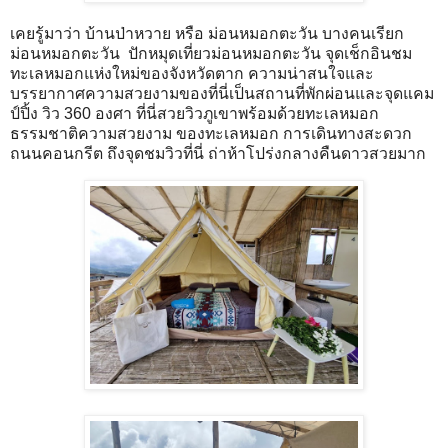
เคยรู้มาว่า บ้านป่าหวาย หรือ ม่อนหมอกตะวัน บางคนเรียก
ม่อนหมอกตะวัน ปักหมุดเที่ยวม่อนหมอกตะวัน จุดเช็กอินชม
ทะเลหมอกแห่งใหม่ของจังหวัดตาก ความน่าสนใจและ
บรรยากาศความสวยงามของที่นี่เป็นสถานที่พักผ่อนและจุดแคม
ป์ปิ้ง วิว 360 องศา ที่นี่สวยวิวภูเขาพร้อมด้วยทะเลหมอก
ธรรมชาติความสวยงาม ของทะเลหมอก การเดินทางสะดวก
ถนนคอนกรีต ถึงจุดชมวิวที่นี่ ถ่าห้าโปร่งกลางคืนดาวสวยมาก