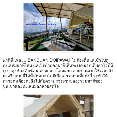
พักที่นี่แหละ…BANSUAN DOIPAWAI ไม่ต้องตื่นแต่เช้าไปดู
ทะเลหมอกที่ไหน แค่เปิดผ้าออกมาก็เห็นทะเลหมอกเต็มตาวิวที่นี่
ภูเขาสูงชันสลับซ้อน ท่ามกลางไอหมอก สวยงามมากใช้เวลานั่ง
มองวิวแบบนี้ได้ทั้งวันแบบไม่มีเบื่อเลย สถานที่แห่งนี้ จะทำให้
หลายคนต้องตะลึงไปกับความสวยงามของธรรมชาติของ
ขุนเขาและทะเลหมอกสวยสุดใจ