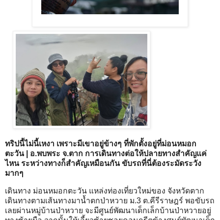
ทริปนี้ไม่นี้เหงา เพราะมีเขาอยู่ข้างๆ ที่พักตั้งอยู่ที่ม่อนหมอก
ตะวัน | อ.พบพระ จ.ตาก การเดินทางต่อให้ปลายทางสำคัญแค่
ไหน ระหว่างทางก็สำคัญเหมือนกัน ขับรถที่นี่ต้องระมัดระวัง
มากๆ
เดินทาง ม่อนหมอกตะวัน แหล่งท่องเที่ยวใหม่ของ จังหวัดตาก
เดินทางตามเส้นทางมาน้ำตกป่าหวาย ม.3 ต.คีรีราษฎร์ พอขับรถ
เลยผ่านหมู่บ้านป่าหวาย จะมีศูนย์พัฒนาเด็กเล็กบ้านป่าหวายอยู่