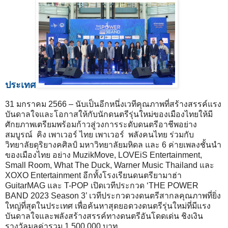
ประเทศ
31 มกราคม 2566 – นับเป็นอีกหนึ่งเวทีคุณภาพที่สร้างสรรค์แรง
บันดาลใจและโอกาสให้กับนักดนตรีรุ่นใหม่ของเมืองไทยให้มี
ศักยภาพเตรียมพร้อมก้าวสู่วงการระดับดนตรีอาชีพอย่าง
สมบูรณ์ คิง เพาเวอร์ ไทย เพาเวอร์ พลังคนไทย ร่วมกับ
วิทยาลัยดุริยางคศิลป์ มหาวิทยาลัยมหิดล และ 6 ค่ายเพลงชั้นนำ
ของเมืองไทย อย่าง MuzikMove, LOVEiS Entertainment,
Small Room, What The Duck, Warner Music Thailand และ
XOXO Entertainment อีกทั้งโรงเรียนดนตรียามาฮ่า
GuitarMAG และ T-POP เปิดเวทีประกวด ‘THE POWER
BAND 2023 Season 3’ เวทีประกวดวงดนตรีสากลคุณภาพที่ยิ่ง
ใหญ่ที่สุดในประเทศ เพื่อค้นหาสุดยอดวงดนตรีรุ่นใหม่ที่มีแรง
บันดาลใจและพลังสร้างสรรค์ทางดนตรีอันโดดเด่น ชิงเงิน
รางวัลมูลค่ารวม 1,500,000 บาท