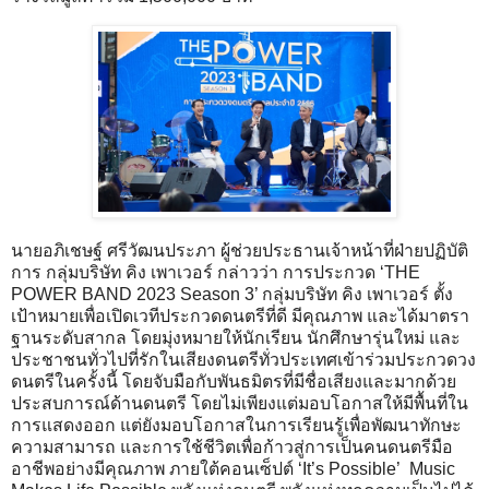
นายอภิเชษฐ์ ศรีวัฒนประภา ผู้ช่วยประธานเจ้าหน้าที่ฝ่ายปฏิบัติ
การ กลุ่มบริษัท คิง เพาเวอร์ กล่าวว่า การประกวด ‘THE
POWER BAND 2023 Season 3’ กลุ่มบริษัท คิง เพาเวอร์ ตั้ง
เป้าหมายเพื่อเปิดเวทีประกวดดนตรีที่ดี มีคุณภาพ และได้มาตรา
ฐานระดับสากล โดยมุ่งหมายให้นักเรียน นักศึกษารุ่นใหม่ และ
ประชาชนทั่วไปที่รักในเสียงดนตรีทั่วประเทศเข้าร่วมประกวดวง
ดนตรีในครั้งนี้ โดยจับมือกับพันธมิตรที่มีชื่อเสียงและมากด้วย
ประสบการณ์ด้านดนตรี โดยไม่เพียงแต่มอบโอกาสให้มีพื้นที่ใน
การแสดงออก แต่ยังมอบโอกาสในการเรียนรู้เพื่อพัฒนาทักษะ
ความสามารถ และการใช้ชีวิตเพื่อก้าวสู่การเป็นคนดนตรีมือ
อาชีพอย่างมีคุณภาพ ภายใต้คอนเซ็ปต์ ‘It’s Possible’ Music