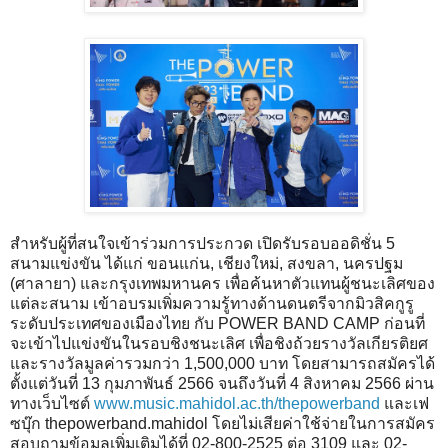
สำหรับผู้ที่สนใจเข้าร่วมการประกวด เปิดรับรอบออดิชั่น 5
สนามแข่งขัน ได้แก่ ขอนแก่น, เชียงใหม่, สงขลา, นครปฐม
(ศาลายา) และกรุงเทพมหานคร เพื่อค้นหาตัวแทนผู้ชนะเลิศของ
แต่ละสนาม เข้าอบรมเพิ่มความรู้ทางด้านดนตรีจากมิวสิคกูรู
ระดับประเทศของเมืองไทย กับ POWER BAND CAMP ก่อนที่
จะเข้าไปแข่งขันในรอบชิงชนะเลิศ เพื่อชิงถ้วยรางวัลเกียรติยศ
และรางวัลมูลค่ารวมกว่า 1,500,000 บาท โดยสามารถสมัครได้
ตั้งแต่วันที่ 13 กุมภาพันธ์ 2566 จนถึงวันที่ 4 สิงหาคม 2566 ผ่าน
ทางเว็บไซต์
www.music.mahidol.ac.th/thepowerband
และเฟ
ซบุ๊ก thepowerband.mahidol โดยไม่เสียค่าใช้จ่ายในการสมัคร
สอบถามข้อมูลเพิ่มเติมได้ที่ 02-800-2525 ต่อ 3109 และ 02-