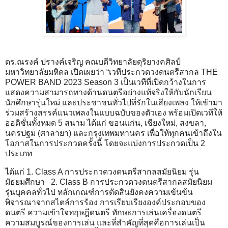
ดร.ณรงค์ ปรางค์เจริญ คณบดีวิทยาลัยดุริยางคศิลป์
มหาวิทยาลัยมหิดล เปิดเผยว่า “เวทีประกวดวงดนตรีสากล THE
POWER BAND 2023 Season 3 เป็นเวทีที่เปิดกว้างในการ
แสดงความสามารถทางด้านดนตรีอย่างแท้จริงให้กับนักเรียน
นักศึกษารุ่นใหม่ และประชาชนทั่วไปที่รักในเสียงเพลง ให้เข้ามา
ร่วมสร้างสรรค์แนวเพลงในแบบฉบับของตัวเอง พร้อมเปิดเวทีให้
ออดิชั่นทั้งหมด 5 สนาม ได้แก่ ขอนแก่น, เชียงใหม่, สงขลา,
นครปฐม (ศาลายา) และกรุงเทพมหานคร เพื่อให้ทุกคนเข้าถึงใน
โอกาสในการประกวดครั้งนี้ โดยจะแบ่งการประกวดเป็น 2
ประเภท
ได้แก่ 1. Class A การประกวดวงดนตรีสากลสมัยนิยม รุ่น
มัธยมศึกษา 2. Class B การประกวดวงดนตรีสากลสมัยนิยม
รุ่นบุคคลทั่วไป หลักเกณฑ์การตัดสินยังคงความเข้นข้น
พิจารณาจากสไตล์การร้อง การเรียบเรียงองค์ประกอบของ
ดนตรี ความเข้าใจทฤษฎีดนตรี ทักษะการเล่นเครื่องดนตรี
ความสมบูรณ์ของการเล่น และที่สำคัญที่สุดคือการเล่นเป็น