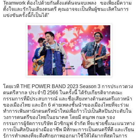
Teamwork ต้องไปด้วยกันตั้งแต่ต้นจนจบเพลง ขอเพียงมีความ
ตั้งใจและรักในเสียงดนตรี คุณอาจจะเป็นทีมผู้ชนะเลิศในการ
แข่งขันครั้งนี้ก็เป็นได้”
โดยเวที THE POWER BAND 2023 Season 3 การประกวดวง
ดนตรีสากล ประจำปี 2566 ในครั้งนี้ ได้รับเกียรติจากคณะ
กรรมการที่มีประสบการณ์ และชื่อเสียงทางด้านดนตรีแถวหน้า
ของเมืองไทย และอีก 6 ค่ายเพลงชั้นนำของเมืองไทยที่จะร่วม
ทำการเฟ้นหานักดนตรีหน้าใหม่เพื่อก้าวไปเป็นศิลปินประดับใน
วงการดนตรีของไทยในอนาคต โดยมี ดนุภพ กมล รอง
กรรมการผู้จัดการบริษัท มิวซิกมูฟ จำกัด ที่จะช่วยชี้แนะแนวทาง
การเป็นศิลปินอย่างมืออาชีพ มีทักษะการเป็นดนตรีที่ดี และเรียน
รู้การทำเพลงที่จะดึงศักยภาพออกมาใช้ให้ได้มากที่สุดในการ