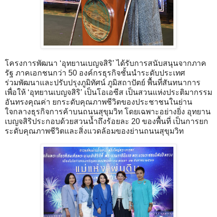
โครงการพัฒนา ‘อุทยานเบญจสิริ’ ได้รับการสนับสนุนจากภาค
รัฐ ภาคเอกชนกว่า 50 องค์กรธุรกิจชั้นนำระดับประเทศ
ร่วมพัฒนาและปรับปรุงภูมิทัศน์ ภูมิสถาปัตย์ พื้นที่สันทนาการ
เพื่อให้ ‘อุทยานเบญจสิริ’ เป็นโอเอซีส เป็นสวนแห่งประติมากรรม
อันทรงคุณค่า ยกระดับคุณภาพชีวิตของประชาชนในย่าน
ใจกลางธุรกิจการค้าบนถนนสุขุมวิท โดยเฉพาะอย่างยิ่ง อุทยาน
เบญจสิริประกอบด้วยสวนน้ำถึงร้อยละ 20 ของพื้นที่ เป็นการยก
ระดับคุณภาพชีวิตและสิ่งแวดล้อมของย่านถนนสุขุมวิท