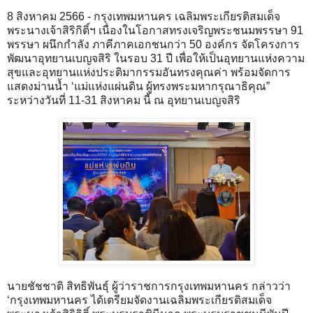
8 สิงหาคม 2566 - กรุงเทพมหานคร เฉลิมพระเกียรติสมเด็จ
พระนางเจ้าสิริกิติ์ฯ เนื่องในโอกาสทรงเจริญพระชนมพรรษา 91
พรรษา ผนึกกำลัง ภาคีภาคเอกชนกว่า 50 องค์กร จัดโครงการ
พัฒนาอุทยานเบญจสิริ ในรอบ 31 ปี เพื่อให้เป็นอุทยานแห่งความ
สุขและอุทยานแห่งประติมากรรมอันทรงคุณค่า พร้อมจัดการ
แสดงม่านน้ำ ‘แม่แห่งแผ่นดิน ผู้ทรงพระมหากรุณาธิคุณ”
ระหว่างวันที่ 11-31 สิงหาคม นี้ ณ อุทยานเบญจสิริ
นายชัชชาติ สิทธิพันธุ์ ผู้ว่าราชการกรุงเทพมหานคร กล่าวว่า
‘กรุงเทพมหานคร ได้เตรียมจัดงานเฉลิมพระเกียรติสมเด็จ