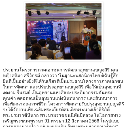
ประธานโครงการภาคเอกชนการพัฒนาอุทยานเบญจสิริ คุณ
หญิงศศิมา ศรีวิกรม์ กล่าวว่า ‘ในฐานะพสกนิกรไทย ดิฉันรู้สึก
ยินดีเป็นอย่างยิ่งที่ได้รับเกียรติเป็นประธานโครงการภาคเอกชน
ในการพัฒนา และปรับปรุงอุทยานเบญจสิริ เพื่อให้เป็นอุทยานที่
งดงาม รื่นรมย์ เป็นอุทยานแห่งศิลปะประติมากรรมอันทรง
คุณค่า ตลอดจนเป็นอุทยานแห่งนันทนาการ และสันทนาการ
เพื่อพัฒนาคุณภาพชีวิต โครงการพัฒนาปรับปรุงอุทยานเบญจสิริ
จะได้จัดงานเพื่อเฉลิมพระเกียรติสมเด็จพระนางเจ้าสิริกิติ์
พระบรมราชินีนาถ พระบรมราชชนนีพันปีหลวง ในโอกาสทรง
เจริญพระชนมพรรษา 91 พรรษา 12 สิงหาคม 2566 ในรูปแบบ
การแสดงม่านน้ำ “แม่แห่งแผ่นดิน ผู้ทรงพระมหากรุณาธิคุณ”