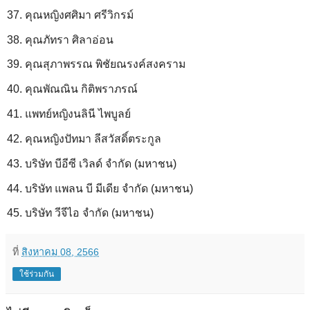
37. คุณหญิงศศิมา ศรีวิกรม์
38. คุณภัทรา ศิลาอ่อน
39. คุณสุภาพรรณ พิชัยณรงค์สงคราม
40. คุณพัณณิน กิติพราภรณ์
41. แพทย์หญิงนลินี ไพบูลย์
42. คุณหญิงปัทมา ลีสวัสดิ์ตระกูล
43. บริษัท บีอีซี เวิลด์ จำกัด (มหาชน)
44. บริษัท แพลน บี มีเดีย จํากัด (มหาชน)
45. บริษัท วีจีไอ จำกัด (มหาชน)
ที่
สิงหาคม 08, 2566
ใช้ร่วมกัน