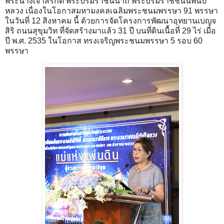
พระนางเจ้าสิริกิติ์ พระบรมราชินีนาถ พระบรมราชชนนีพันปี
หลวง เนื่องในโอกาสมหามงคลเฉลิมพระชนมพรรษา 91 พรรษา
ในวันที่ 12 สิงหาคม นี้ ด้วยการจัดโครงการพัฒนาอุทยานเบญจ
สิริ ถนนสุขุมวิท ที่จัดสร้างมาแล้ว 31 ปี บนที่ดินเนื้อที่ 29 ไร่ เมื่อ
ปี พ.ศ. 2535 ในโอกาส ทรงเจริญพระชนมพรรษา 5 รอบ 60
พรรษา