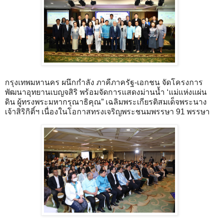
กรุงเทพมหานคร ผนึกกำลัง ภาคีภาครัฐ-เอกชน จัดโครงการ
พัฒนาอุทยานเบญจสิริ พร้อมจัดการแสดงม่านน้ำ ‘แม่แห่งแผ่น
ดิน ผู้ทรงพระมหากรุณาธิคุณ” เฉลิมพระเกียรติสมเด็จพระนาง
เจ้าสิริกิติ์ฯ เนื่องในโอกาสทรงเจริญพระชนมพรรษา 91 พรรษา