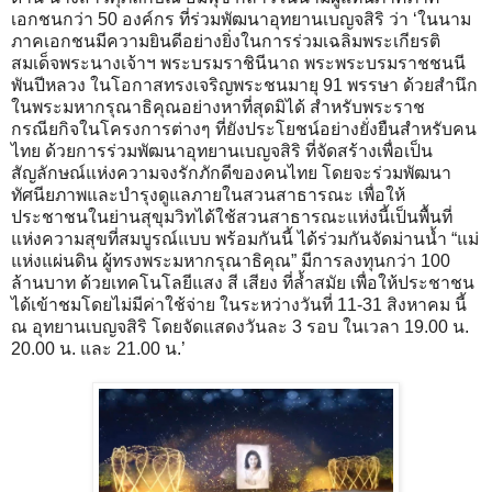
เอกชนกว่า 50 องค์กร ที่ร่วมพัฒนาอุทยานเบญจสิริ ว่า ‘ในนาม
ภาคเอกชนมีความยินดีอย่างยิ่งในการร่วมเฉลิมพระเกียรติ
สมเด็จพระนางเจ้าฯ พระบรมราชินีนาถ พระพระบรมราชชนนี
พันปีหลวง ในโอกาสทรงเจริญพระชนมายุ 91 พรรษา ด้วยสำนึก
ในพระมหากรุณาธิคุณอย่างหาที่สุดมิได้ สำหรับพระราช
กรณียกิจในโครงการต่างๆ ที่ยังประโยชน์อย่างยั่งยืนสำหรับคน
ไทย ด้วยการร่วมพัฒนาอุทยานเบญจสิริ ที่จัดสร้างเพื่อเป็น
สัญลักษณ์แห่งความจงรักภักดีของคนไทย โดยจะร่วมพัฒนา
ทัศนียภาพและบำรุงดูแลภายในสวนสาธารณะ เพื่อให้
ประชาชนในย่านสุขุมวิทได้ใช้สวนสาธารณะแห่งนี้เป็นพื้นที่
แห่งความสุขที่สมบูรณ์แบบ พร้อมกันนี้ ได้ร่วมกันจัดม่านน้ำ “แม่
แห่งแผ่นดิน ผู้ทรงพระมหากรุณาธิคุณ” มีการลงทุนกว่า 100
ล้านบาท ด้วยเทคโนโลยีแสง สี เสียง ที่ล้ำสมัย เพื่อให้ประชาชน
ได้เข้าชมโดยไม่มีค่าใช้จ่าย ในระหว่างวันที่ 11-31 สิงหาคม นี้
ณ อุทยานเบญจสิริ โดยจัดแสดงวันละ 3 รอบ ในเวลา 19.00 น.
20.00 น. และ 21.00 น.’