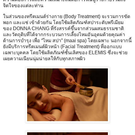
จิตใจของแต่ละท่าน
ในส่วนของทรีตเมนต์ร่างกาย (Body Treatment) จะรวมการขัด
พอก และแช่ เข้าด้วยกัน โดยใช้ผลิตภัณฑ์สปาระดับพรีเมียม
ของ DONNA CHANG ที่รังสรรค์ขึ้นจากส่วนผสมธรรมชาติ
และวัตถุดิบที่ได้จากกระบวนการเลี้ยงไหมอันอุดมด้วยคุณค่า
ด้านการบำรุง เพื่อ “ไหม สปา” (maai spa) โดยเฉพาะ นอกจากนี้
ยังมีบริการทรีตเมนต์ผิวหน้า (Facial Treatment) ที่ออกแบบ
เฉพาะบุคคล โดยใช้ผลิตภัณฑ์ชั้นเลิศของ ELEMIS ซึ่งจะช่วย
เผยความเนียนนุ่มน่ายลให้กับทุกสภาพผิว