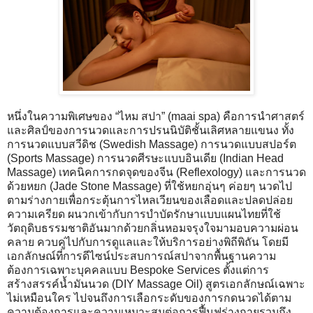
หนึ่งในความพิเศษของ “ไหม สปา” (maai spa) คือการนำศาสตร์
และศิลป์ของการนวดและการปรนนิบัติชั้นเลิศหลายแขนง ทั้ง
การนวดแบบสวีดิช (Swedish Massage) การนวดแบบสปอร์ต
(Sports Massage) การนวดศีรษะแบบอินเดีย (Indian Head
Massage) เทคนิคการกดจุดของจีน (Reflexology) และการนวด
ด้วยหยก (Jade Stone Massage) ที่ใช้หยกอุ่นๆ ค่อยๆ นวดไป
ตามร่างกายเพื่อกระตุ้นการไหลเวียนของเลือดและปลดปล่อย
ความเครียด ผนวกเข้ากับการบำบัดรักษาแบบแผนไทยที่ใช้
วัตถุดิบธรรมชาติอันมากด้วยกลิ่นหอมจรุงใจมามอบความผ่อน
คลาย ควบคู่ไปกับการดูแลและให้บริการอย่างพิถีพิถัน โดยมี
เอกลักษณ์ที่การดีไซน์ประสบการณ์สปาจากพื้นฐานความ
ต้องการเฉพาะบุคคลแบบ Bespoke Services ตั้งแต่การ
สร้างสรรค์น้ำมันนวด (DIY Massage Oil) สูตรเอกลักษณ์เฉพาะ
ไม่เหมือนใคร ไปจนถึงการเลือกระดับของการกดนวดได้ตาม
ความต้องการและความเหมาะสมต่อการฟื้นฟูร่างกายรวมถึง