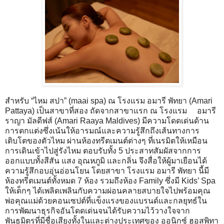
สำหรับ “ไหม สปา” (maai spa) ณ โรงแรม อมารี พัทยา (Amari
Pattaya) เป็นสาขาที่สอง ถัดจากสาขาแรก ณ โรงแรม อมารี
ราญา มัลดีฟส์ (Amari Raaya Maldives) มีความโดดเด่นด้าน
การตกแต่งซึ่งเน้นให้อารมณ์และความรู้สึกถึงเส้นทางการ
เติบโตของตัวไหม ผ่านห้องทรีตเมนต์ต่างๆ ที่เนรมิตให้เหมือน
การเดินเข้าไปสู่รังไหม ตอบรับทั้ง 5 ประสาทสัมผัสจากการ
ออกแบบทั้งสีสัน แสง อุณหภูมิ และกลิ่น จึงสื่อให้ผู้มาเยือนได้
ความรู้สึกอบอุ่นอ่อนโยน โดยสาขา โรงแรม อมารี พัทยา นี้มี
ห้องทรีตเมนต์ทั้งหมด 7 ห้อง รวมถึงห้อง Family ซึ่งมี Kids’ Spa
ให้เด็กๆ ได้เพลิดเพลินกับความผ่อนคลายสบายใจไปพร้อมคุณ
พ่อคุณแม่ด้วยคอนเซปต์ที่แข็งแรงของแบรนด์และกลยุทธ์ใน
การพัฒนาธุรกิจอันโดดเด่นจนได้รับความไว้วางใจจาก
พันธมิตรที่มีชื่อเสียงทั้งในและต่างประเทศของ ออนิกซ์ ฮอสพิทา