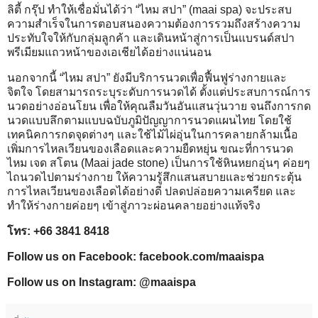
ลิตี้ กรุ๊ป ทำให้เชื่อมั่นได้ว่า “ไหม สปา” (maai spa) จะประสบ
ความสำเร็จในการตอบสนองความต้องการรวมถึงสร้างความ
ประทับใจให้กับกลุ่มลูกค้า และเดินหน้าสู่การเป็นแบรนด์สปา
พรีเมียมแถวหน้าของเอเชียได้อย่างแน่นอน
นอกจากนี้ “ไหม สปา” ยังมีบริการนวดเพื่อฟื้นฟูร่างกายและ
จิตใจ โดยสามารถระบุระดับการนวดได้ ตั้งแต่ประสบการณ์การ
นวดอย่างอ่อนโยน เพื่อให้คุณลืมวันอันแสนวุ่นวาย จนถึงการกด
นวดแบบลึกตามแบบฉบับภูมิปัญญาการนวดแผนไทย โดยใช้
เทคนิคการกดจุดต่างๆ และใช้ไม้ไผ่อุ่นในการคลายกล้ามเนื้อ
เพิ่มการไหลเวียนของเลือดและความยืดหยุ่น ขณะที่การนวด
ไหม เจด สโตน (Maai jade stone) เป็นการใช้หินหยกอุ่นๆ ค่อยๆ
ไถนวดไปตามร่างกาย ให้ความรู้สึกแสนสบายและช่วยกระตุ้น
การไหลเวียนของเลือดได้อย่างดี ปลดปล่อยความเครียด และ
ทำให้ร่างกายค่อยๆ เข้าสู่ภาวะผ่อนคลายอย่างแท้จริง
โทร: +66 3841 8418
Follow us on Facebook: facebook.com/maaispa
Follow us on Instagram: @maaispa