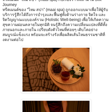
Journey
ทรีตเมนต์ของ “ไหม สปา” (maai spa) ถูกออกแบบมาเพื่อให้ผู้รับ
บริการรู้สึกได้ถึงการบำรุงและฟื้นฟูทั้งด้านร่างกาย จิตใจ และ
จิตวิญญาณแบบองค์รวม (Holistic Well-being) เพื่อให้เกิดความ
สุขความผ่อนคลายในทุกมิติ จนรู้สึกถึงความเปลี่ยนแปลงที่ดีทั้ง
ภายนอกและภายใน เปรียบดังตัวไหมที่ค่อยๆ เติบโตอย่าง
สมบูรณ์แข็งแรง พร้อมจะสร้างรังเพื่อผลิตเส้นไหมธรรมชาติที่
งดงามต่อไป