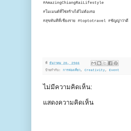
#AmazingChiangRaiLifestyle
#โมเมนต์ที่ใช่สร้างได้ไม่ต้องรอ
#สุขทันทีที่เชียงราย #toptotravel #ชัญญ่าว่าดี
ที่
ธันวาคม 20, 2566
ป้ายกำกับ:
การท่องเที่ยว
,
Creativity
,
Event
ไม่มีความคิดเห็น:
แสดงความคิดเห็น