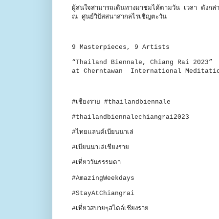
ผู้สนใจสามารถเดินทางมาชมได้ตามวัน เวลา ดั
ณ ศูนย์วิปัสสนาสากลไร่เชิญตะวัน
9 Masterpieces, 9 Artists
“Thailand Biennale, Chiang Rai 2023”
at Cherntawan International Meditati
#เชียงราย #thailandbiennale
#thailandbiennalechiangrai2023
#ไทยแลนด์เบียนนาเล่
#เบียนนาเล่เชียงราย
#เที่ยววันธรรมดา
#AmazingWeekdays
#StayAtChiangrai
#เที่ยวสบายๆสไตล์เชียงราย