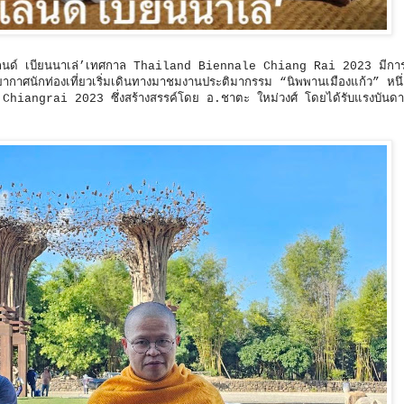
ทยแลนด์ เบียนนาเล่’เทศกาล Thailand Biennale Chiang Rai 2023 มีกา
ากาศนักท่องเที่ยวเริ่มเดินทางมาชมงานประติมากรรม “นิพพานเมืองแก้ว” หนึ
hiangrai 2023 ซึ่งสร้างสรรค์โดย อ.ชาตะ ใหม่วงศ์ โดยได้รับแรงบันด