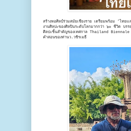
สร้างหอศิลป์ร่วมสมัยเชียงราย เตรียมพร้อม ’ไ
งานศิลปะของศิลปินระดับโลกมากกว่า ๖๐ ชีวิต บรรย
ศิลปะชิ้นสำคัญของเทศกาล Thailand Biennale C
คำสอนของท่านว.วชิรเมธี