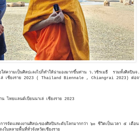
่อใส่ความเป็นศิลปะลงไปก็ทำให้น่ามองมากขึ้นท่าน ว.วชิรเมธี รวมทั้งศิลปินจ.
นาเล่ เชียงราย 2023 ( Thailand Biennale , Chiangrai 2023) ต่อจ
านงาน ไทยแลนด์เบียนนาเล่ เชียงราย 2023
ัดแสดงงานศิลปะของศิลปินระดับโลกมากกว่า ๖๐ ชีวิตเป็นเวลา ๕ เดือน 
ลายพื้นที่ทั่วจังหวัดเชียงราย