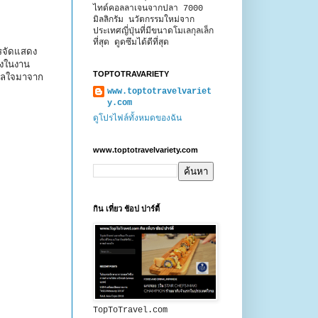
ไทด์คอลลาเจนจากปลา 7000
มิลลิกรัม นวัตกรรมใหม่จาก
ประเทศญี่ปุ่นที่มีขนาดโมเลกุลเล็ก
ที่สุด ดูดซึมได้ดีที่สุด
รจัดแสดง
่งในงาน
TOPTOTRAVARIETY
าลใจมาจาก
www.toptotravelvariet
y.com
ดูโปรไฟล์ทั้งหมดของฉัน
www.toptotravelvariety.com
กิน เที่ยว ช้อป ปาร์ตี้
TopToTravel.com