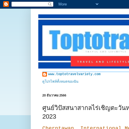
www.toptotravelvariety.com
ดูโปรไฟล์ทั้งหมดของฉัน
20 ธันวาคม 2566
ศูนย์วิปัสสนาสากลไร่เชิญตะวัน
2023
Cherntawan International M