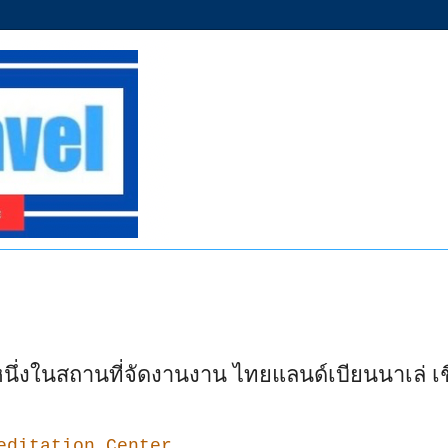
หนึ่งในสถานที่จัดงานงาน ไทยแลนด์เบียนนาเล่ เ
editation Center