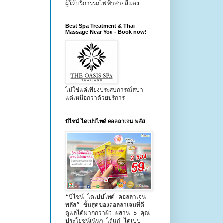
ผู้ให้บริการรถไฟฟ้าสายสีแดง
Best Spa Treatment & Thai
Massage Near You - Book now!
ไม่ใช่แค่เพียงประสบการณ์สปา
แต่เหนือกว่าด้วยบริการ
บีไชน์ ไดเปปไทด์ คอลลาเจน พลัส
“บีไชน์ ไดเปปไทด์ คอลลาเจน
พลัส” ขั้นสุดของคอลลาเจนที่ดี
ดูแลได้มากกว่าผิว ผสาน 5 คุณ
ประโยชน์เน้นๆ ได้แก่ ไดเปป