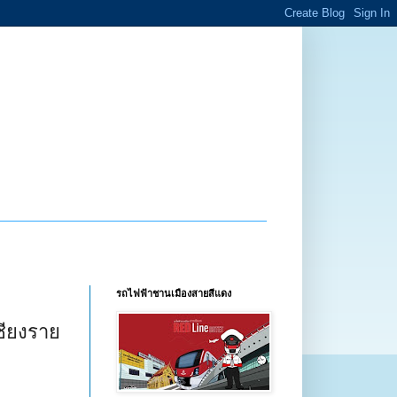
รถไฟฟ้าชานเมืองสายสีแดง
ชียงราย