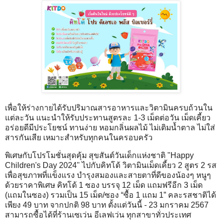
เพื่อให้ร่างกายได้รับปริมาณสารอาหารและวิตามินครบถ้วนใน
แต่ละวัน แนะนำให้รับประทานสูตรละ 1-3 เม็ดต่อวัน เม็ดเคี้ยว
อร่อยดีมีประโยชน์ ทานง่าย หอมกลิ่นผลไม้ ไม่เติมน้ำตาล ไม่ใส่
สารกันเสีย เหมาะสำหรับทุกคนในครอบครัว
พิเศษกับโปรโมชั่นสุดคุ้ม สุขสันต์วันเด็กแห่งชาติ "Happy
Children's Day 2024" ไปกับคิทโด้ วิตามินเม็ดเคี้ยว 2 สูตร 2 รส
เพื่อสุขภาพที่แข็งแรง บำรุงสมองและสายตาที่ดีของน้องๆ หนูๆ
ด้วยราคาพิเศษ คิทโด้ 1 ซอง บรรจุ 12 เม็ด แถมฟรีอีก 3 เม็ด
(แถมในซอง) รวมเป็น 15 เม็ด/ซอง “ซื้อ 1 แถม 1” คละรสชาติได้
เพียง 49 บาท จากปกติ 98 บาท ตั้งแต่วันนี้ - 23 มกราคม 2567
สามารถซื้อได้ที่ร้านเซเว่น อีเลฟเว่น ทุกสาขาทั่วประเทศ