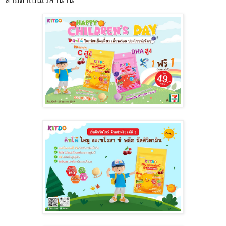
สายตาเป็นเวลานาน