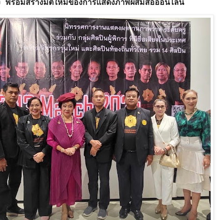
อเสียง พร้อมสร้างมิติใหม่ของการแสดงภาพผสมสื่อออนไลน์