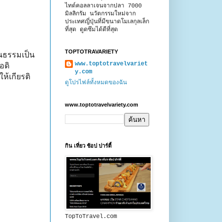
ไทด์คอลลาเจนจากปลา 7000
มิลลิกรัม นวัตกรรมใหม่จาก
ประเทศญี่ปุ่นที่มีขนาดโมเลกุลเล็ก
ที่สุด ดูดซึมได้ดีที่สุด
TOPTOTRAVARIETY
นธรรมเป็น
www.toptotravelvariet
อดิ
y.com
้เกียรติ
ดูโปรไฟล์ทั้งหมดของฉัน
www.toptotravelvariety.com
กิน เที่ยว ช้อป ปาร์ตี้
TopToTravel.com