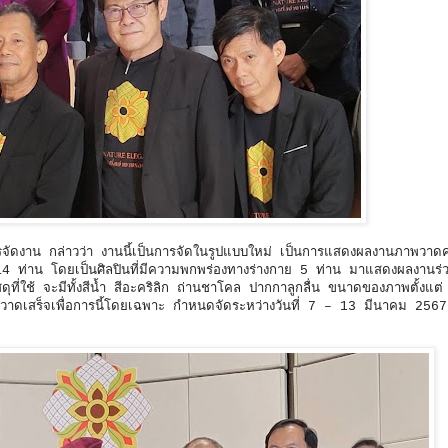
จัดงาน กล่าวว่า งานนี้เป็นการจัดในรูปแบบใหม่ เป็นการแสดงผลงานภาพวาดค
 14 ท่าน โดยเป็นศิลปินที่มีความพกพร่องทางร่างกาย 5 ท่าน มาแสดงผลงานร่ว
ที่ใช้ จะมีทั้งสีน้ำ สีอะคริลิก ถ่านชาโคล ปากกาลูกลื่น ขนาดของภาพตั้งแต
ใจวาดเสร็จเพื่อการนี้โดยเฉพาะ กำหนดจัดระหว่างวันที่ 7 – 13 มีนาคม 256