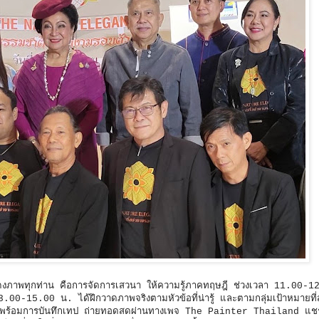
แสดงภาพทุกท่าน คือการจัดการเสวนา ให้ความรู้ภาคทฤษฎี ช่วงเวลา 11.00
.00-15.00 น. ได้ฝึกวาดภาพจริงตามหัวข้อที่น่ารู้ และตามกลุ่มเป้าหมายที
ดอายุ พร้อมการบันทึกเทป ถ่ายทอดสดผ่านทางเพจ The Painter Thailand แชร์