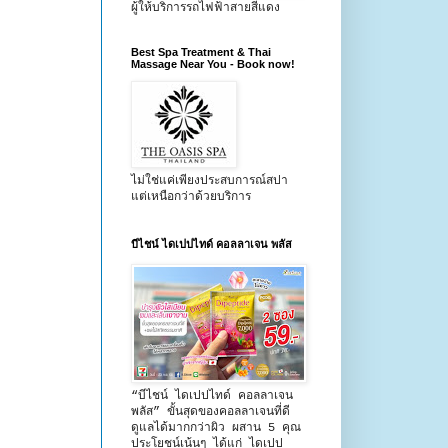
ผู้ให้บริการรถไฟฟ้าสายสีแดง
Best Spa Treatment & Thai
Massage Near You - Book now!
ไม่ใช่แค่เพียงประสบการณ์สปา
แต่เหนือกว่าด้วยบริการ
บีไชน์ ไดเปปไทด์ คอลลาเจน พลัส
“บีไชน์ ไดเปปไทด์ คอลลาเจน
พลัส” ขั้นสุดของคอลลาเจนที่ดี
ดูแลได้มากกว่าผิว ผสาน 5 คุณ
ประโยชน์เน้นๆ ได้แก่ ไดเปป