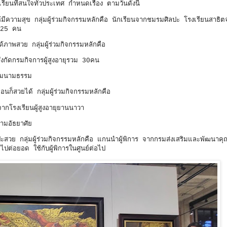
ียนที่สนใจทั่วประเทศ กำหนดเรื่อง ตามวันดังนี้
ให้มีความสุข กลุ่มผู้ร่วมกิจกรรมหลักคือ นักเรียนจากชมรมศิลปะ โรงเรียนสาธิ
รวม 25 คน
์ได้ภาพสวย กลุ่มผู้ร่วมกิจกรรมหลักคือ
งกัดกรมกิจการผู้สูงอายุรวม 30คน
กรรมนามธรรม
อนก็สวยได้ กลุ่มผู้ร่วมกิจกรรมหลักคือ
ากโรงเรียนผู้สูงอายุยานนาวา
ตามอัธยาศัย
ลปะสวย กลุ่มผู้ร่วมกิจกรรมหลักคือ แกนนำผู้พิการ จากกรมส่งเสริมและพัฒนาคุ
ต่อยอด ใช้กับผู้พิการในศูนย์ต่อไป