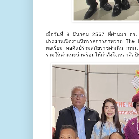
เมื่อวันที่ 8 มีนาคม 2567 ที่ผ่านมา ดร
ประธานเปิดงานนิทรรศการภาพวาด The N
ทอเรียม หอศิลป์ร่วมสมัยราชดำเนิน กทม. 
ร่วมให้คำแนะนำพร้อมให้กำลังใจเหล่าศิลปิน