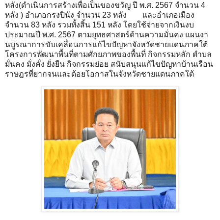
หลัง(ดำเนินการสร้างเพื่อเป็นของขวัญ ปี พ.ศ. 2567 จำนวน 4
หลัง ) อำเภอกรงปินัง จำนวน 23 หลัง และอำเภอเมือง
จำนวน 83 หลัง รวมทั้งสิ้น 151 หลัง โดยใช้จ่ายจากเงินงบ
ประมาณปี พ.ศ. 2567 ตามยุทธศาสตร์ด้านความมั่นคง แผนงา
นบูรณาการขับเคลื่อนการแก้ไขปัญหาจังหวัดชายแดนภาคใต้
โครงการพัฒนาพื้นที่ตามศักยภาพของพื้นที่ กิจกรรมหลัก ตำบล
มั่นคง มั่งคั่ง ยั่งยืน กิจกรรมย่อย สนับสนุนแก้ไขปัญหาบ้านเรือน
ราษฎรที่ยากจนและด้อยโอกาสในจังหวัดชายแดนภาคใต้