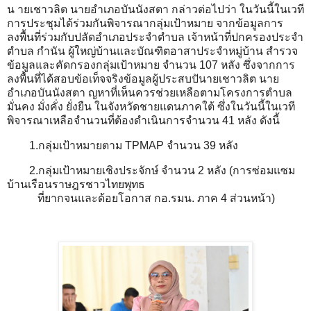
น ายเชาวลิต นายอำเภอบันนังสตา กล่าวต่อไปว่า ในวันนี้ในเวที
การประชุมได้ร่วมกันพิจารณากลุ่มเป้าหมาย จากข้อมูลการ
ลงพื้นที่ร่วมกับปลัดอำเภอประจำตำบล เจ้าหน้าที่ปกครองประจำ
ตำบล กำนัน ผู้ใหญ่บ้านและบัณฑิตอาสาประจำหมู่บ้าน สำรวจ
ข้อมูลและคัดกรองกลุ่มเป้าหมาย จำนวน 107 หลัง ซึ่งจากการ
ลงพื้นที่ได้สอบข้อเท็จจริงข้อมูลผู้ประสบปันายเชาวลิต นาย
อำเภอบันนังสตา ญหาที่เห็นควรช่วยเหลือตามโครงการตำบล
มั่นคง มั่งคั่ง ยั่งยืน ในจังหวัดชายแดนภาคใต้ ซึ่งในวันนี้ในเวที
พิจารณาเหลือจำนวนที่ต้องดำเนินการจำนวน 41 หลัง ดังนี้
1.กลุ่มเป้าหมายตาม TPMAP จำนวน 39 หลัง
2.กลุ่มเป้าหมายเชิงประจักษ์ จำนวน 2 หลัง (การซ่อมแซม
บ้านเรือนราษฎรชาวไทยพุทธ
ที่ยากจนและด้อยโอกาส กอ.รมน. ภาค 4 ส่วนหน้า)