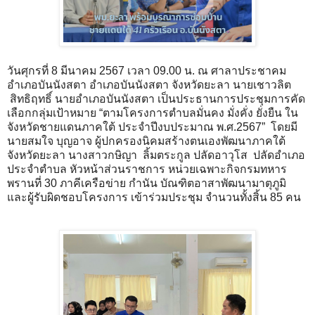
วันศุกรที่ 8 มีนาคม 2567 เวลา 09.00 น. ณ ศาลาประชาคม
อำเภอบันนังสตา อำเภอบันนังสตา จังหวัดยะลา นายเชาวลิต
สิทธิฤทธิ์ นายอำเภอบันนังสตา เป็นประธานการประชุมการคัด
เลือกกลุ่มเป้าหมาย “ตามโครงการตำบลมั่นคง มั่งคั่ง ยั่งยืน ใน
จังหวัดชายแดนภาคใต้ ประจำปีงบประมาณ พ.ศ.2567” โดยมี
นายสมใจ บุญอาจ ผู้ปกครองนิคมสร้างตนเองพัฒนาภาคใต้
จังหวัดยะลา นางสาวกษิญา ลิ้มตระกูล ปลัดอาวุโส ปลัดอำเภอ
ประจำตำบล หัวหน้าส่วนราชการ หน่วยเฉพาะกิจกรมทหาร
พรานที่ 30 ภาคีเครือข่าย กำนัน บัณฑิตอาสาพัฒนามาตุภูมิ
และผู้รับผิดชอบโครงการ เข้าร่วมประชุม จำนวนทั้งสิ้น 85 คน