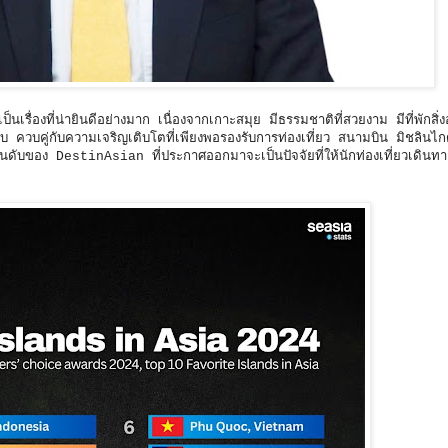
ป็นเรื่องที่น่ายินดีอย่างมาก เนื่องจากเกาะสมุย มีธรรมชาติที่สวยงาม มีที่พักส
บ ควบคู่กับความเจริญเติบโตที่เพียงพอรองรับการท่องเที่ยว สนามบิน มิชลินไก
ดอันดับของ DestinAsian ที่ประกาศออกมาจะเป็นปัจจัยที่ให้นักท่องเที่ยวเดินทาง