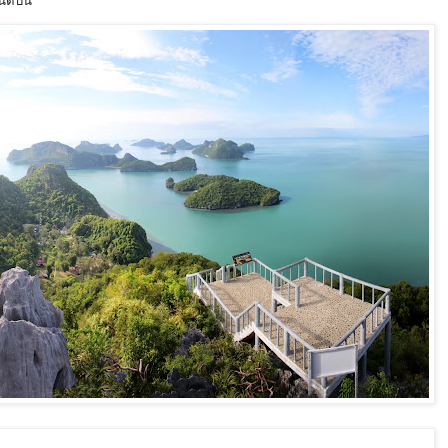
นดับนี้