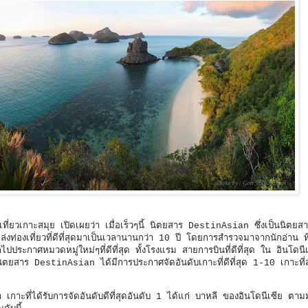
ี่ยวเกาะสมุย เปิดเผยว่า เมื่อเร็วๆนี้ นิตยสาร DestinAsian ซึ่งเป็นนิตยส
หล่งท่องเที่ยวที่ดีที่สุดมาเป็นเวลานานกว่า 10 ปี โดยการสำรวจมาจากนักอ่าน ที
ระกาศหมวดหมู่ใหม่ๆที่ดีที่สุด ทั้งโรงแรม สายการบินที่ดีที่สุด ใน อินโดน
ิตยสาร DestinAsian ได้มีการประกาศจัดอันดับเกาะที่ดีที่สุด 1-10 เกาะที
เกาะที่ได้รับการจัดอันดับดีที่สุดอันดับ 1 ได้แก่ บาหลี ของอินโดนีเซีย ตาม