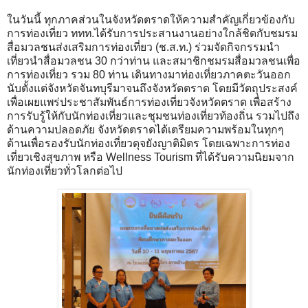
ในวันนี้ ทุกภาคส่วนในจังหวัดตราดให้ความสำคัญเกี่ยวข้องกับ
การท่องเที่ยว ททท.ได้รับการประสานงานอย่างใกล้ชิดกับชมรม
สื่อมวลชนส่งเสริมการท่องเที่ยว (ช.ส.ท.) ร่วมจัดกิจกรรมนำ
เที่ยวนำสื่อมวลชน 30 กว่าท่าน และสมาชิกชมรมสื่อมวลชนเพื่อ
การท่องเที่ยว รวม 80 ท่าน เดินทางมาท่องเที่ยวภาคตะวันออก
นับตั้งแต่จังหวัดจันทบุรีมาจนถึงจังหวัดตราด โดยมีวัตถุประสงค์
เพื่อเผยแพร่ประชาสัมพันธ์การท่องเที่ยวจังหวัดตราด เพื่อสร้าง
การรับรู้ให้กับนักท่องเที่ยวและชุมชนท่องเที่ยวท้องถิ่น รวมไปถึง
ด้านความปลอดภัย จังหวัดตราดได้เตรียมความพร้อมในทุกๆ
ด้านเพื่อรองรับนักท่องเที่ยวดุจยังญาติมิตร โดยเฉพาะการท่อง
เที่ยวเชิงสุขภาพ หรือ Wellness Tourism ที่ได้รับความนิยมจาก
นักท่องเที่ยวทั่วโลกต่อไป