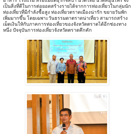
อาหาร โรงแรม หรือแม้แต่ธุรกิจสปา นวดไทย นวดสมุนไพร จึง
เป็นสิ่งที่ดีในการต่อยอดสร้างรายได้จากการท่องเที่ยวในกลุ่มนัก
ท่องเที่ยวที่มีกำลังซื้อสูง ท่องเที่ยวตราดเมืองน่ารัก ขยายวันพัก
เพิ่มมากขึ้น โดยเฉพาะวันธรรมดาตราดน่าเที่ยว สามารถสร้าง
เม็ดเงินให้กับภาคการท่องเที่ยวของจังหวัดตราดได้อีกช่องทาง
หนึ่ง ปัจจุบันการท่องเที่ยวจังหวัดตราดคึกคัก