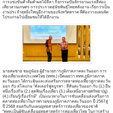
การแข่งขันตำส้มตำผลไม้ลีลา กิจกรรมปั่นจักรยานแรลลี่ท่อง
เที่ยวสวนเกษตร การประกวดสุนัขพันธุ์ไทยหลังอาน เรียกว่าเป็น
งานประจำสุดยิ่งใหญ่อีกงานของจังหวัดตราด ที่ต้องวางแผนจัด
โปรแกรมไปเยี่ยมชมให้ได้อีกงาน
นายสมชาย ชมภูน้อย ผู้อำนวยการภูมิภาคภาคตะวันออก การ
ท่องเที่ยวแห่งประเทศไทย (ททท.) เปิดเผยว่า ททท.ภูมิภาคภาค
ตะวันออก ได้กระตุ้นและส่งเสริมการตลาดท่องเที่ยวสู่ภาคตะวัน
ออก กับ สโลแกน “คัลเลอร์ฟูลบูรพา : สีสันตะวันออก กับ (1.) ยืน
หนึ่งเรื่องกิน (2.) สุดฟินเรื่องเที่ยว (3.) เต็มเหนี่ยวสายศรัทธา(มู)
(4.) เรียนรู้เรื่องรักษ์” เป็นแนวทางในการขับเคลื่อนส่งเสริมการ
ตลาดท่องเที่ยวในภาพรวมของภูมิภาคภาคตะวันออก ปี 2567สู่
ปี 2568 สอดรับกับแผนยุทธศาสตร์การท่องเที่ยวของชาติ
“ททท.เป็นผู้ขับเคลื่อนยุทธศาสตร์การท่องเที่ยวไทย ในการสร้าง