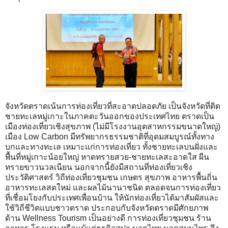
จังหวัดตราดเน้นการท่องเที่ยวที่สะอาดปลอดภัย เป็นจังหวัดที่ติด
ชายทะเลหมู่เกาะในภาคตะวันออกของประเทศไทย ตราดเป็น
เมืองท่องเที่ยวเชิงสุขภาพ (ไม่มีโรงงานอุตสาหกรรมขนาดใหญ่)
เมือง Low Carbon มีทรัพยากรธรรมชาติที่อุดมสมบูรณ์ทั้งทาง
บกและทางทะเล เหมาะแก่การท่องเที่ยว ทั้งชายทะเลบนฝั่งและ
พื้นที่หมู่เกาะน้อยใหญ่ หาดทรายสวย-ชายทะเลสะอาดใส ผืน
ทรายขาวนวลเนียน นอกจากนี้ยังมีสถานที่ท่องเที่ยวเชิง
ประวัติศาสตร์ วิถีท่องเที่ยวชุมชน เกษตร สุขภาพ อาหารพื้นถิ่น
อาหารทะเลสดใหม่ และผลไม้นานาชนิด ตลอดจนการท่องเที่ยว
ที่เชื่อมโยงกับประเทศเพื่อนบ้าน ให้นักท่องเที่ยวได้มาสัมผัสและ
ใช้วิถีชีวิตแบบชาวตราด ประกอบกับจังหวัดตราดมีศักยภาพ
ด้าน Wellness Tourism เป็นอย่างดี การท่องเที่ยวชุมชน ร้าน