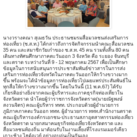
นางวรางคณา สุเมธวัน ประธานชมรมสื่อมวลชนส่งเสริมการ
ท่องเที่ยว (ช.ส.ท.) ได้กล่าวถึงการจัดกิจกรรมนำคณะสื่อมวลชน
35 คน และสมาชิกวัยเก๋าของ ช.ส.ท. 45 คน รวมทั้งสิ้น 80 คน
เดินทางทัศนศึกษาภาคตะวันออก 3 จังหวัด คือ ระยอง จันทบุรี
และตราด ระหว่างวันที่ 9 - 12 พฤษภาคม 2567 เพื่อเป็นศึกษา
ข้อมูลในการสนับสนุนการประชาสัมพันธ์ข่าวสารในการส่ง
เสริมการท่องเที่ยวจังหวัดในภาคตะวันออกให้กว้างขวางมาก
ขึ้น พร้อมจะได้นำข้อมูลการท่องเที่ยวไปเผยแพร่ประสัมพันธ์ใน
ทุกสื่อให้กว้างขวางมากขึ้น โดยในวันนี้ (11 พ.ค.67) ได้รับ
เกียรติอย่างยิ่งจากคณะผู้บริหารและภาคธุรกิจท่องเที่ยวใน
จังหวัดตราด นำโดยผู้ว่าราชการจังหวัดตราด(นายณัฐพงษ์
สงวนจิตร) คณะผู้บริหาร ททท. ประกอบด้วยผู้อำนวยการ
ภูมิภาคภาคตะวันออก ททท. ผู้อำนวยการ ททท.สำนักงานตราด
คณะผู้บริหารองค์กรเอกชน-ประธานสภาอุตสาหกรรมท่องเที่ยว
จังหวัดตราด นายกสมาคมธุรกิจท่องเที่ยวจังหวัดตราด และ
สื่อมวลชนท้องถิ่น มาต้อนรับในงานเลี้ยงที่โรงแรมเมอร์เคียว
เกาะช้าง ไฮด์อเวย์ อย่างอบอุ่นเป็นกันเอง