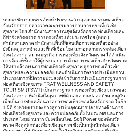
นายพรชัย เขมะพรรค์พงษ์ ประธานสภาอุตสาหกรรมท่องเที่ยว
จังหวัดตราด กล่าวว่าคณะกรรมการด้านการท่องเที่ยวเชิง
สุขภาพ โดย สำนักงานสาธารณสุขจังหวัดตราด ท่องเที่ยวและ
กีฬาจังหวัดตราด การท่องเที่ยวแห่งประเทศไทย (ททท.)
สำนักงานตราด สำนักงานพื้นที่พิเศษเพื่อการท่องเที่ยวอย่าง
ยั่งยืนหมู่เกาะช้างและพื้นที่เชื่อมโยง สภาอุตสาหกรรมท่องเที่ยว
จังหวัดตราด สมาคมธุรกิจการท่องเที่ยวจังหวัดตราด ได้ดำเนิน
การจัดเวทีชี้แจงให้ผู้ประกอบการด้านการท่องเที่ยวจังหวัดตราด
ให้ทราบถึงเทรนการท่องเที่ยวเชิงสุขภาพ สู่การท่องเที่ยวเชิง
สุขภาพและความปลอดภัย และดำเนินการตรวจประเมินสถาน
ประกอบการที่มีความประสงค์เข้ารับการประเมินมาตรฐานการ
ท่องเที่ยวเชิงสุขภาพ TRAT WELLNESS AND SAFETY
TOURISM (TSWT) เป็นมาตรฐานการท่องเที่ยวเชิงสุขภาพของ
จังหวัดตราด ที่คำนึงถึงสุขภาพที่ดี และความปลอดภัยควบคู่กัน
เพื่อเป็นการขับเคลื่อนภาคการท่องเที่ยวของจังหวัดตราด ในอีก
1 มิติ จังหวัดตราดจะก้าวสู่การเป็นจุดหมายปลายทางด้านการ
ท่องเที่ยวเชิงสุขภาพและความปลอดภัยทั้งในประเทศ และต่าง
ประเทศ โดยผ่านการขับเคลื่อนโดย Soft Power ของจังหวัด
ตราด ดึงดูดนักท่องเที่ยวเชิงสุขภาพ ซึ่งเป็นกลุ่มนักท่องเที่ยว
ศักยภาพสูงให้เดินทางเข้ามาในจังหวัดตราดเพิ่มมากขึ้น ซึ่ง