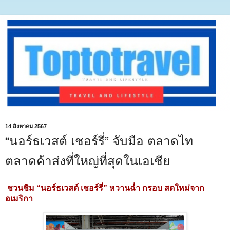
14 สิงหาคม 2567
“นอร์ธเวสต์ เชอร์รี่” จับมือ ตลาดไท
ตลาดค้าส่งที่ใหญ่ที่สุดในเอเชีย
ชวนชิม “นอร์ธเวสต์ เชอร์รี่” หวานฉ่ำ กรอบ สดใหม่จาก
อเมริกา