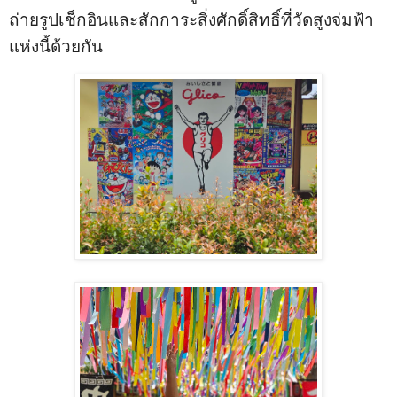
ถ่ายรูปเช็กอินและสักการะสิ่งศักดิ์สิทธิ์ที่วัดสูงจ่มฟ้า
แห่งนี้ด้วยกัน