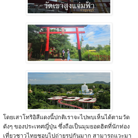
โดยเสาโทริอิสีแดงนี้ปกติเราจะไปพบเห็นได้ตามวัด
ดังๆ ของประเทศญี่ปุ่น ซึ่งถือเป็นมุมยอดฮิตที่นักท่อง
เที่ยวชาวไทยชอบไปถ่ายรูปกันมาก สามารถแวะมา