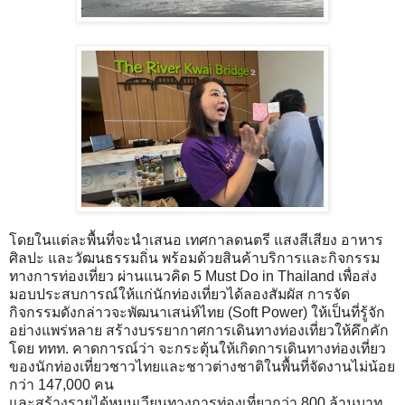
โดยในแต่ละพื้นที่จะนำเสนอ เทศกาลดนตรี แสงสีเสียง อาหาร
ศิลปะ และวัฒนธรรมถิ่น พร้อมด้วยสินค้าบริการและกิจกรรม
ทางการท่องเที่ยว ผ่านแนวคิด 5 Must Do in Thailand เพื่อส่ง
มอบประสบการณ์ให้แก่นักท่องเที่ยวได้ลองสัมผัส การจัด
กิจกรรมดังกล่าวจะพัฒนาเสน่ห์ไทย (Soft Power) ให้เป็นที่รู้จัก
อย่างแพร่หลาย สร้างบรรยากาศการเดินทางท่องเที่ยวให้คึกคัก
โดย ททท. คาดการณ์ว่า จะกระตุ้นให้เกิดการเดินทางท่องเที่ยว
ของนักท่องเที่ยวชาวไทยและชาวต่างชาติในพื้นที่จัดงานไม่น้อย
กว่า 147,000 คน
และสร้างรายได้หมุนเวียนทางการท่องเที่ยวกว่า 800 ล้านบาท