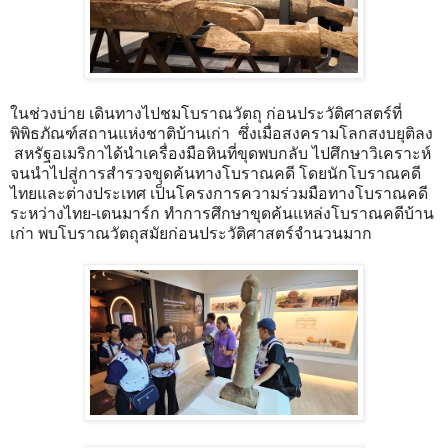
ในช่วงบ่าย เดินทางไปชมโบราณวัตถุ ก่อนประวัติศาสตร์ที่
พิพิธภัณฑ์สถานแห่งชาติบ้านเก่า ซึ่งเมื่อสงครามโลกสงบยุติลง
สหรัฐอเมริกาได้นำเครื่องมือหินที่ขุดพบกลับ ไปศึกษาวิเคราะห์
จนนำไปสู่การสำรวจขุดค้นทางโบราณคดี โดยนักโบราณคดี
ไทยและต่างประเทศ เป็นโครงการความร่วมมือทางโบราณคดี
ระหว่างไทย-เดนมาร์ก ทำการศึกษาขุดค้นแหล่งโบราณคดีบ้าน
เก่า พบโบราณวัตถุสมัยก่อนประวัติศาสตร์จำนวนมาก