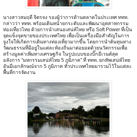
นางสาวสมฤดี จิตรจง รองผู้ว่าการด้านตลาดในประเทศ ททท.
กล่าวว่า ททท. พร้อมเดินหน้ายกระดับและพัฒนาอุตสาหกรรม
ท่องเที่ยวไทย ด้วยการนำเสนอเสน่ห์ไทย หรือ Soft Power ที่เป็น
จุดแข็งจุดขายของประเทศไทย เพื่อเป็นเครื่องมือสำคัญในการ
จูงใจให้เกิดการเดินทางท่องเที่ยวมากขึ้น โดยการนำต้นทุนทาง
วัฒนธรรมที่มีอยู่ในแต่ละท้องถิ่นมาต่อยอดด้วยนวัตกรรมเพื่อ
สร้างมูลค่าเพิ่มทางเศรษฐกิจ ในรูปแบบของบิ๊กอีเวนต์สุด
อลังการ “มหกรรมเสน่ห์ไทย 5 ภูมิภาค” ที่ ททท. ยกทัพเสน่ห์ไทย
อันมีเอกลักษณ์จาก 5 ภูมิภาค ทั่วประเทศไทยมารวมไว้ในแต่ละ
พื้นที่การจัดงาน