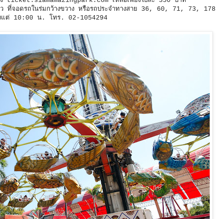
หน้าทาง ticket.siamamazingpark.com เหลือเพียงใบละ 350 บาท
วนตัว ที่จอดรถในร่มกว้างขวาง หรือรถประจำทางสาย 36, 60, 71, 73, 178
นตั้งแต่ 10:00 น. โทร. 02-1054294