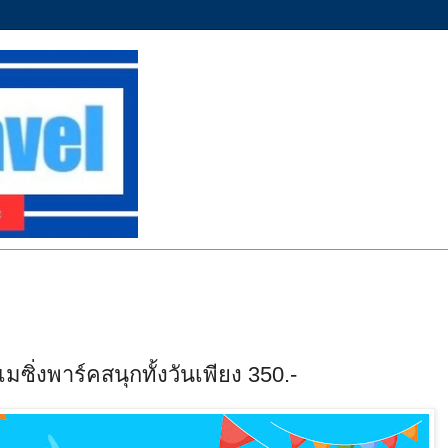
มซิ่งพาร์คสนุกทั้งวันเพียง 350.-