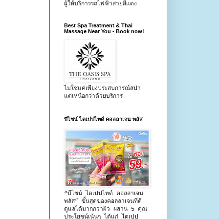
ผู้ให้บริการรถไฟฟ้าสายสีแดง
Best Spa Treatment & Thai
Massage Near You - Book now!
ไม่ใช่แค่เพียงประสบการณ์สปา
แต่เหนือกว่าด้วยบริการ
บีไชน์ ไดเปปไทด์ คอลลาเจน พลัส
“บีไชน์ ไดเปปไทด์ คอลลาเจน
พลัส” ขั้นสุดของคอลลาเจนที่ดี
ดูแลได้มากกว่าผิว ผสาน 5 คุณ
ประโยชน์เน้นๆ ได้แก่ ไดเปป