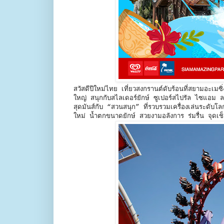
สวัสดีปีใหม่ไทย เที่ยวสงกรานต์ดับร้อนที่สยามอะ
ใหญ่ สนุกกับสไลเดอร์ยักษ์ ซูเปอร์สไปรัล ไซแอม ล
สุดมันส์กับ “สวนสนุก” ที่รวบรวมเครื่องเล่นระดับ
ใหม่ น้ำตกขนาดยักษ์ สวยงามอลังการ ร่มรื่น จุดเช็