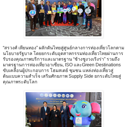
“สรวงศ์ เทียนทอง” ผลักดันไทยสู่ศูนย์กลางการท่องเที่ยวโลกตาม
นโยบายรัฐบาล โดยยกระดับอุตสาหกรรมท่องเที่ยวไทยผ่านการ
รับรองคุณภาพบริการและมาตรฐาน “ช้างชูงวงเริงร่า” รวมถึง
มาตรฐานการท่องเที่ยวอาเซียน, ISO และGreen Destinations
ขับเคลื่อนผู้ประกอบการ โฮมสเตย์ ชุมชน แหล่งท่องเที่ยวสู่
ต้นแบบความสำเร็จ เสริมศักยภาพ Supply Side ยกระดับไทยสู่
คุณภาพระดับโลก