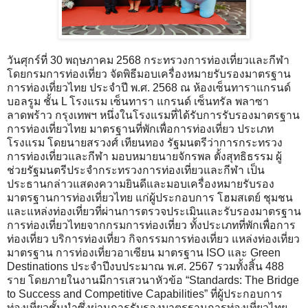
วันศุกร์ที่ 30 พฤษภาคม 2568 กระทรวงการท่องเที่ยวและกีฬา
โดยกรมการท่องเที่ยว จัดพิธีมอบเครื่องหมายรับรองมาตรฐาน
การท่องเที่ยวไทย ประจำปี พ.ศ. 2568 ณ ห้องเซ็นทาราแกรนด์
บอลรูม ชั้น L โรงแรม เซ็นทารา แกรนด์ เซ็นทรัล พลาซา
ลาดพร้าว กรุงเทพฯ หนึ่งในโรงแรมที่ได้รับการรับรองมาตรฐาน
การท่องเที่ยวไทย มาตรฐานที่พักเพื่อการท่องเที่ยว ประเภท
โรงแรม โดยนายสรวงศ์ เทียนทอง รัฐมนตรีว่าการกระทรวง
การท่องเที่ยวและกีฬา มอบหมายนายจักรพล ตั้งสุทธิธรรม ผู้
ช่วยรัฐมนตรีประจำกระทรวงการท่องเที่ยวและกีฬา เป็น
ประธานกล่าวแสดงความยินดีและมอบเครื่องหมายรับรอง
มาตรฐานการท่องเที่ยวไทย แก่ผู้ประกอบการ โฮมสเตย์ ชุมชน
และแหล่งท่องเที่ยวที่ผ่านการตรวจประเมินและรับรองมาตรฐาน
การท่องเที่ยวไทยจากกรมการท่องเที่ยว ทั้งประเภทที่พักเพื่อการ
ท่องเที่ยว บริการท่องเที่ยว กิจกรรมการท่องเที่ยว แหล่งท่องเที่ยว
มาตรฐาน การท่องเที่ยวอาเซียน มาตรฐาน ISO และ Green
Destinations ประจำปีงบประมาณ พ.ศ. 2567 รวมทั้งสิ้น 488
ราย โดยภายในงานมีการเสวนาหัวข้อ “Standards: The Bridge
to Success and Competitive Capabilities” ที่ผู้ประกอบการ
ท่องเที่ยวชั้นนำซึ่งผ่านการรับรองมาตรฐานการท่องเที่ยวไทย