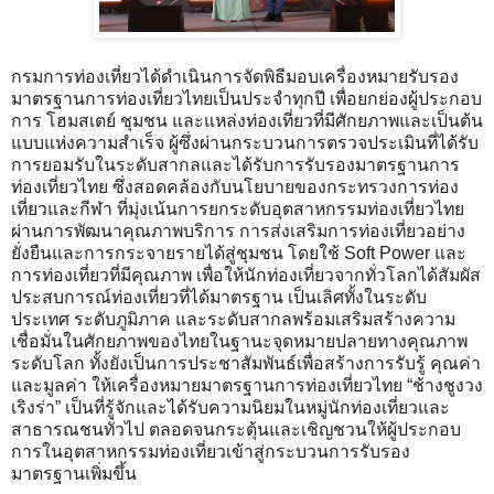
กรมการท่องเที่ยวได้ดำเนินการจัดพิธีมอบเครื่องหมายรับรอง
มาตรฐานการท่องเที่ยวไทยเป็นประจำทุกปี เพื่อยกย่องผู้ประกอบ
การ โฮมสเตย์ ชุมชน และแหล่งท่องเที่ยวที่มีศักยภาพและเป็นต้น
แบบแห่งความสำเร็จ ผู้ซึ่งผ่านกระบวนการตรวจประเมินที่ได้รับ
การยอมรับในระดับสากลและได้รับการรับรองมาตรฐานการ
ท่องเที่ยวไทย ซึ่งสอดคล้องกับนโยบายของกระทรวงการท่อง
เที่ยวและกีฬา ที่มุ่งเน้นการยกระดับอุตสาหกรรมท่องเที่ยวไทย
ผ่านการพัฒนาคุณภาพบริการ การส่งเสริมการท่องเที่ยวอย่าง
ยั่งยืนและการกระจายรายได้สู่ชุมชน โดยใช้ Soft Power และ
การท่องเที่ยวที่มีคุณภาพ เพื่อให้นักท่องเที่ยวจากทั่วโลกได้สัมผัส
ประสบการณ์ท่องเที่ยวที่ได้มาตรฐาน เป็นเลิศทั้งในระดับ
ประเทศ ระดับภูมิภาค และระดับสากลพร้อมเสริมสร้างความ
เชื่อมั่นในศักยภาพของไทยในฐานะจุดหมายปลายทางคุณภาพ
ระดับโลก ทั้งยังเป็นการประชาสัมพันธ์เพื่อสร้างการรับรู้ คุณค่า
และมูลค่า ให้เครื่องหมายมาตรฐานการท่องเที่ยวไทย “ช้างชูงวง
เริงร่า” เป็นที่รู้จักและได้รับความนิยมในหมู่นักท่องเที่ยวและ
สาธารณชนทั่วไป ตลอดจนกระตุ้นและเชิญชวนให้ผู้ประกอบ
การในอุตสาหกรรมท่องเที่ยวเข้าสู่กระบวนการรับรอง
มาตรฐานเพิ่มขึ้น