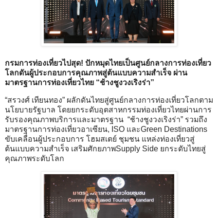
กรมการท่องเที่ยวไปสุด! ปักหมุดไทยเป็นศูนย์กลางการท่องเที่ยว
โลกดันผู้ประกอบการคุณภาพสู่ต้นแบบความสำเร็จ ผ่าน
มาตรฐานการท่องเที่ยวไทย “ช้างชูงวงเริงร่า”
“สรวงศ์ เทียนทอง” ผลักดันไทยสู่ศูนย์กลางการท่องเที่ยวโลกตาม
นโยบายรัฐบาล โดยยกระดับอุตสาหกรรมท่องเที่ยวไทยผ่านการ
รับรองคุณภาพบริการและมาตรฐาน “ช้างชูงวงเริงร่า” รวมถึง
มาตรฐานการท่องเที่ยวอาเซียน, ISO และGreen Destinations
ขับเคลื่อนผู้ประกอบการ โฮมสเตย์ ชุมชน แหล่งท่องเที่ยวสู่
ต้นแบบความสำเร็จ เสริมศักยภาพSupply Side ยกระดับไทยสู่
คุณภาพระดับโลก