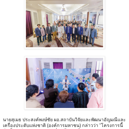
นายสุเมธ ประสงค์พงษ์ชัย ผอ.สถาบันวิจัยและพัฒนาอัญมณีและ
เครื่องประดับแห่งชาติ (องค์การมหาชน) กล่าวว่า "โครงการนี้