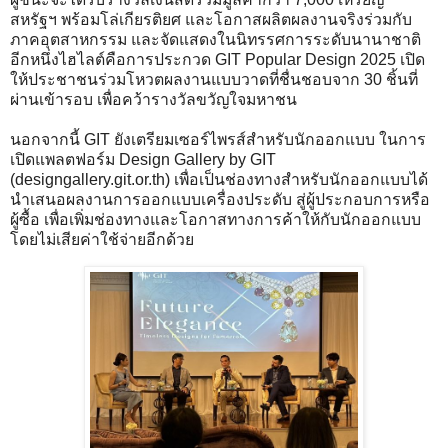
สหรัฐฯ พร้อมโล่เกียรติยศ และโอกาสผลิตผลงานจริงร่วมกับ
ภาคอุตสาหกรรม และจัดแสดงในนิทรรศการระดับนานาชาติ
อีกหนึ่งไฮไลต์คือการประกวด GIT Popular Design 2025 เปิด
ให้ประชาชนร่วมโหวตผลงานแบบวาดที่ชื่นชอบจาก 30 ชิ้นที่
ผ่านเข้ารอบ เพื่อคว้ารางวัลขวัญใจมหาชน
นอกจากนี้ GIT ยังเตรียมเซอร์ไพรส์สำหรับนักออกแบบ ในการ
เปิดแพลตฟอร์ม Design Gallery by GIT
(designgallery.git.or.th) เพื่อเป็นช่องทางสำหรับนักออกแบบได้
นำเสนอผลงานการออกแบบเครื่องประดับ สู่ผู้ประกอบการหรือ
ผู้ซื้อ เพื่อเพิ่มช่องทางและโอกาสทางการค้าให้กับนักออกแบบ
โดยไม่เสียค่าใช้จ่ายอีกด้วย