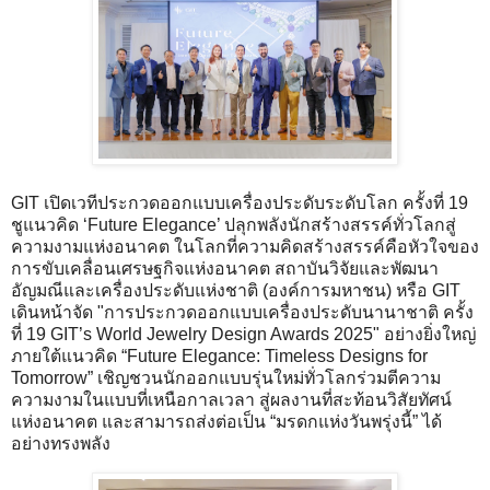
GIT เปิดเวทีประกวดออกแบบเครื่องประดับระดับโลก ครั้งที่ 19
ชูแนวคิด ‘Future Elegance’ ปลุกพลังนักสร้างสรรค์ทั่วโลกสู่
ความงามแห่งอนาคต ในโลกที่ความคิดสร้างสรรค์คือหัวใจของ
การขับเคลื่อนเศรษฐกิจแห่งอนาคต สถาบันวิจัยและพัฒนา
อัญมณีและเครื่องประดับแห่งชาติ (องค์การมหาชน) หรือ GIT
เดินหน้าจัด "การประกวดออกแบบเครื่องประดับนานาชาติ ครั้ง
ที่ 19 GIT’s World Jewelry Design Awards 2025" อย่างยิ่งใหญ่
ภายใต้แนวคิด “Future Elegance: Timeless Designs for
Tomorrow” เชิญชวนนักออกแบบรุ่นใหม่ทั่วโลกร่วมตีความ
ความงามในแบบที่เหนือกาลเวลา สู่ผลงานที่สะท้อนวิสัยทัศน์
แห่งอนาคต และสามารถส่งต่อเป็น “มรดกแห่งวันพรุ่งนี้” ได้
อย่างทรงพลัง