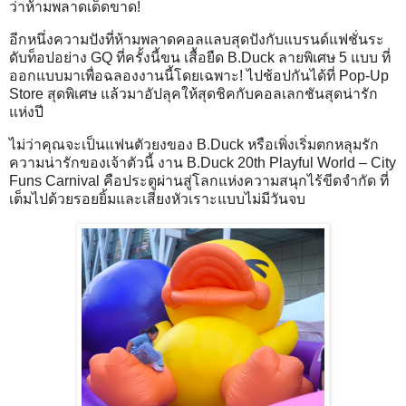
ว่าห้ามพลาดเด็ดขาด!
อีกหนึ่งความปังที่ห้ามพลาดคอลแลบสุดปังกับแบรนด์แฟชั่นระ
ดับท็อปอย่าง GQ ที่ครั้งนี้ขน เสื้อยืด B.Duck ลายพิเศษ 5 แบบ ที่
ออกแบบมาเพื่อฉลองงานนี้โดยเฉพาะ! ไปช้อปกันได้ที่ Pop-Up
Store สุดพิเศษ แล้วมาอัปลุคให้สุดชิคกับคอลเลกชันสุดน่ารัก
แห่งปี
ไม่ว่าคุณจะเป็นแฟนตัวยงของ B.Duck หรือเพิ่งเริ่มตกหลุมรัก
ความน่ารักของเจ้าตัวนี้ งาน B.Duck 20th Playful World – City
Funs Carnival คือประตูผ่านสู่โลกแห่งความสนุกไร้ขีดจำกัด ที่
เต็มไปด้วยรอยยิ้มและเสียงหัวเราะแบบไม่มีวันจบ