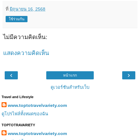
ที่
มิถุนายน 16, 2568
ใช้ร่วมกัน
ไม่มีความคิดเห็น:
แสดงความคิดเห็น
‹
›
หน้าแรก
ดูเวอร์ชันสำหรับเว็บ
Travel and Lifestyle
www.toptotravelvariety.com
ดูโปรไฟล์ทั้งหมดของฉัน
TOPTOTRAVARIETY
www.toptotravelvariety.com