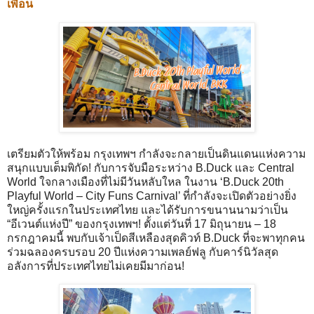
เพื่อน
เตรียมตัวให้พร้อม กรุงเทพฯ กำลังจะกลายเป็นดินแดนแห่งความ
สนุกแบบเต็มพิกัด! กับการจับมือระหว่าง B.Duck และ Central
World ใจกลางเมืองที่ไม่มีวันหลับใหล ในงาน ‘B.Duck 20th
Playful World – City Funs Carnival’ ที่กำลังจะเปิดตัวอย่างยิ่ง
ใหญ่ครั้งแรกในประเทศไทย และได้รับการขนานนามว่าเป็น
“อีเวนต์แห่งปี” ของกรุงเทพฯ! ตั้งแต่วันที่ 17 มิถุนายน – 18
กรกฎาคมนี้ พบกับเจ้าเป็ดสีเหลืองสุดคิวท์ B.Duck ที่จะพาทุกคน
ร่วมฉลองครบรอบ 20 ปีแห่งความเพลย์ฟลู กับคาร์นิวัลสุด
อลังการที่ประเทศไทยไม่เคยมีมาก่อน!