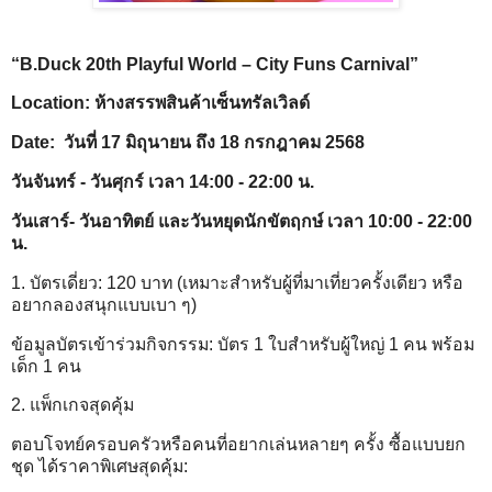
“B.Duck 20th Playful World – City Funs Carnival”
Location: ห้างสรรพสินค้าเซ็นทรัลเวิลด์
Date: วันที่ 17 มิถุนายน ถึง 18 กรกฎาคม 2568
วันจันทร์ - วันศุกร์ เวลา 14:00 - 22:00 น.
วันเสาร์- วันอาทิตย์ และวันหยุดนักขัตฤกษ์ เวลา 10:00 - 22:00
น.
1. บัตรเดี่ยว: 120 บาท (เหมาะสำหรับผู้ที่มาเที่ยวครั้งเดียว หรือ
อยากลองสนุกแบบเบา ๆ)
ข้อมูลบัตรเข้าร่วมกิจกรรม: บัตร 1 ใบสำหรับผู้ใหญ่ 1 คน พร้อม
เด็ก 1 คน
2. แพ็กเกจสุดคุ้ม
ตอบโจทย์ครอบครัวหรือคนที่อยากเล่นหลายๆ ครั้ง ซื้อแบบยก
ชุด ได้ราคาพิเศษสุดคุ้ม: