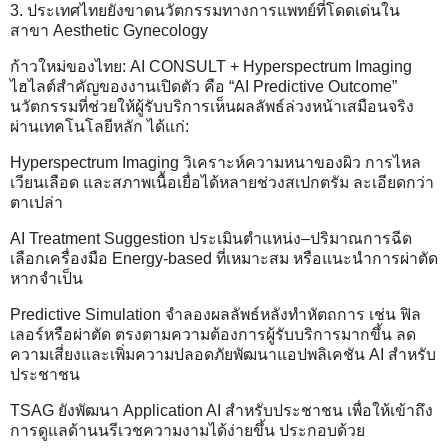
3. ประเทศไทยยังขาดนวัตกรรมทางการแพทย์ที่โดดเด่นใน
สาขา Aesthetic Gynecology
ก้าวใหม่ของไทย: AI CONSULT + Hyperspectrum Imaging
ไฮไลต์สำคัญของงานเปิดตัว คือ “AI Predictive Outcome”
นวัตกรรมที่ช่วยให้ผู้รับบริการเห็นผลลัพธ์ล่วงหน้าเสมือนจริง
ผ่านเทคโนโลยีหลัก ได้แก่:
Hyperspectrum Imaging วิเคราะห์ความหนาของผิว การไหล
เวียนเลือด และสภาพเนื้อเยื่อได้หลายช่วงสเปกตรัม ละเอียดกว่า
ตาเปล่า
AI Treatment Suggestion ประเมินตำแหน่ง–ปริมาณการฉีด
เลือกเครื่องมือ Energy-based ที่เหมาะสม หรือแนะนำการผ่าตัด
หากจำเป็น
Predictive Simulation จำลองผลลัพธ์หลังทำหัตถการ เช่น ฟิล
เลอร์หรือผ่าตัด ตรงตามความต้องการผู้รับบริการมากขึ้น ลด
ความเสี่ยงและเพิ่มความปลอดภัยพัฒนาแอปพลิเคชัน AI สำหรับ
ประชาชน
TSAG ยังพัฒนา Application AI สำหรับประชาชน เพื่อให้เข้าถึง
การดูแลด้านนรีเวชความงามได้ง่ายขึ้น ประกอบด้วย