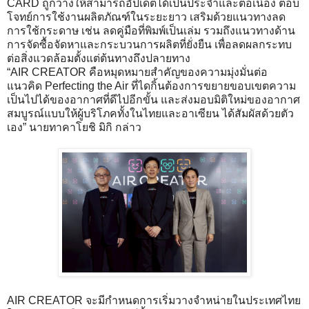
CARD ถูกวางให้สามารถอัปเดตได้เป็นประจำและต่อเนื่อง ตอบ
โจทย์การใช้งานผลิตภัณฑ์ในระยะยาว เสริมด้วยแนวทางลด
การใช้กระดาษ เช่น ลดคู่มือที่พิมพ์เป็นเล่ม รวมถึงแนวทางด้าน
การจัดซื้อจัดหาและกระบวนการผลิตที่ยั่งยืน เพื่อลดผลกระทบ
ต่อสิ่งแวดล้อมตั้งแต่ต้นทางถึงปลายทาง
“AIR CREATOR คือหมุดหมายสำคัญของความมุ่งมั่นต่อ
แนวคิด Perfecting the Air ที่ไดกิ้นต้องการขยายขอบเขตความ
เป็นไปได้ของอากาศที่ดีไปอีกขั้น และส่งมอบมิติใหม่ของอากาศ
สมบูรณ์แบบให้ผู้บริโภคทั้งในไทยและอาเซียน ได้สัมผัสด้วยตัว
เอง” นายทาคาโยชิ มิกิ กล่าว
AIR CREATOR จะมีกำหนดการเริ่มวางจำหน่ายในประเทศไทย