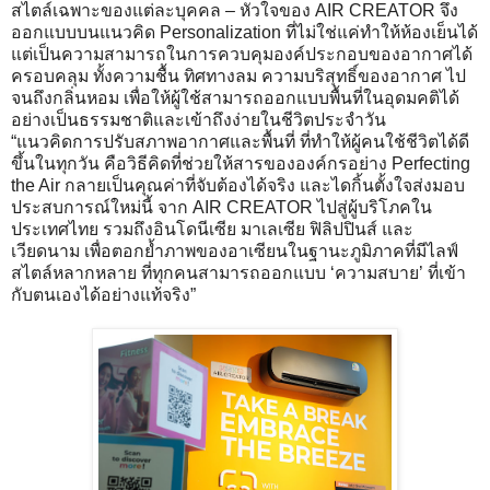
สไตล์เฉพาะของแต่ละบุคคล – หัวใจของ AIR CREATOR จึง
ออกแบบบนแนวคิด Personalization ที่ไม่ใช่แค่ทำให้ห้องเย็นได้
แต่เป็นความสามารถในการควบคุมองค์ประกอบของอากาศได้
ครอบคลุม ทั้งความชื้น ทิศทางลม ความบริสุทธิ์ของอากาศ ไป
จนถึงกลิ่นหอม เพื่อให้ผู้ใช้สามารถออกแบบพื้นที่ในอุดมคติได้
อย่างเป็นธรรมชาติและเข้าถึงง่ายในชีวิตประจำวัน
“แนวคิดการปรับสภาพอากาศและพื้นที่ ที่ทำให้ผู้คนใช้ชีวิตได้ดี
ขึ้นในทุกวัน คือวิธีคิดที่ช่วยให้สารขององค์กรอย่าง Perfecting
the Air กลายเป็นคุณค่าที่จับต้องได้จริง และไดกิ้นตั้งใจส่งมอบ
ประสบการณ์ใหม่นี้ จาก AIR CREATOR ไปสู่ผู้บริโภคใน
ประเทศไทย รวมถึงอินโดนีเซีย มาเลเซีย ฟิลิปปินส์ และ
เวียดนาม เพื่อตอกย้ำภาพของอาเซียนในฐานะภูมิภาคที่มีไลฟ์
สไตล์หลากหลาย ที่ทุกคนสามารถออกแบบ ‘ความสบาย’ ที่เข้า
กับตนเองได้อย่างแท้จริง”