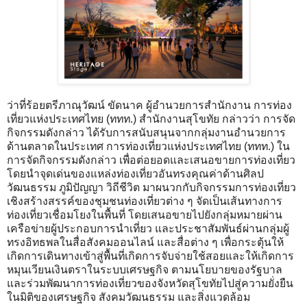
ว่าที่ร้อยตรีภาณุวัฒน์ ขัดนาค ผู้อำนวยการสำนักงาน การท่อง
เที่ยวแห่งประเทศไทย (ททท.) สำนักงานสุโขทัย กล่าวว่า การจัด
กิจกรรมดังกล่าว ได้รับการสนับสนุนจากกลุ่มงานอำนวยการ
ด้านตลาดในประเทศ การท่องเที่ยวแห่งประเทศไทย (ททท.) ใน
การจัดกิจกรรมดังกล่าว เพื่อต่อยอดและเสนอขายการท่องเที่ยว
โดยนำจุดเด่นของแหล่งท่องเที่ยวอันทรงคุณค่าด้านศิลป
วัฒนธรรม ภูมิปัญญา วิถีชีวิต มาผนวกกับกิจกรรมการท่องเที่ยว
เชิงสร้างสรรค์ของชุมชนท่องเที่ยวต่าง ๆ จัดเป็นเส้นทางการ
ท่องเที่ยวเชื่อมโยงในพื้นที่ โดยเสนอขายไปยังกลุ่มหมายผ่าน
เครือข่ายผู้ประกอบการนำเที่ยว และประชาสัมพันธ์ผ่านกลุ่มผู้
ทรงอิทธพลในสื่อสังคมออนไลน์ และสื่อต่าง ๆ เพื่อกระตุ้นให้
เกิดการเดินทางเข้าสู่พื้นที่เกิดการจับจ่ายใช้สอยและให้เกิดการ
หมุนเวียนเงินตราในระบบเศรษฐกิจ ตามนโยบายของรัฐบาล
และร่วมพัฒนาการท่องเที่ยวของจังหวัดสุโขทัยไปสู่ความยั่งยืน
ในมิติของเศรษฐกิจ สังคมวัฒนธรรม และสิ่งแวดล้อม