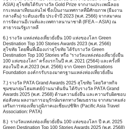
ASIA) สุโขทัยได้รับรางวัล Gold Prize จากงานประเพณีลอย
กระทงเผาเทียนเล่นไฟ ซึ่งเป็นงานเทศกาลที่มีศักยภาพ (ธีมงาน
กลางคืน) ระดับเอเชีย ประจำปี 2023 (พ.ศ. 2566) จากสมาคม
การจัดงานอีเวนท์และเทศกาลนานาชาติ (IFEA – ASIA) ณ
สาธารณรัฐเกาหลี
6.) รางวัล แหล่งท่องเที่ยวยั่งยืน 100 แห่งของโลก Green
Destination Top 100 Stories Awards 2023 (พ.ศ. 2566)
สุโขทัย โดยพื้นที่เมืองเก่าสุโขทัย ได้รับรางวัล Green
Destination Top 100 Stories หรือ “รางวัลแหล่งท่องเที่ยวยั่งยืน
100 แห่งของโลก” ครั้งแรกในปี ค.ศ. 2021 (2564) และครั้งที่
สองในปี ค.ศ.2023 (พ.ศ. 2566) จาก Green Destinations
Foundation องค์กรรับรองมาตรฐานแหล่งท่องเที่ยวยั่งยืน
7.) รางวัล PATA Grand Awards 2025 สุโขทัย โดยวิสาหกิจ
ชุมชนกลุ่มโฮมสเตย์บ้านนาต้นจั่น ได้รับรางวัล PATA Grand
Awards 2025 (พ.ศ. 2568) ด้านความยั่งยืน และความรับผิดชอบ
ต่อสังคม ผลงานการอนุรักษ์มรดกทางวัฒนธรรม จากสมาคมส่ง
เสริมการท่องเที่ยวภูมิภาคเอเชียแปซิฟิก (Pacific Asia Travel
Association: PATA)
8.) รางวัลแหล่งท่องเที่ยวยั่งยืน 100 แห่งของโลก ปี ค.ศ. 2025
Green Destination Top 100 Stories Awards 2025 (พ.ศ. 2568)