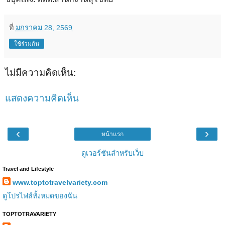
ที่
มกราคม 28, 2569
ใช้ร่วมกัน
ไม่มีความคิดเห็น:
แสดงความคิดเห็น
‹
›
หน้าแรก
ดูเวอร์ชันสำหรับเว็บ
Travel and Lifestyle
www.toptotravelvariety.com
ดูโปรไฟล์ทั้งหมดของฉัน
TOPTOTRAVARIETY