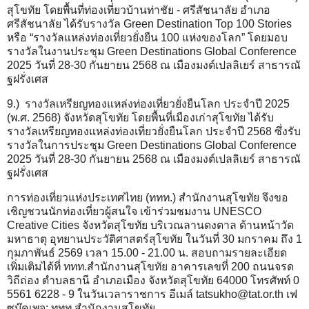
สุโขทัย โดยพื้นที่ท่องเที่ยวบ้านท่าชัย - ศรีสัชนาลัย อำเภอ
ศรีสัชนาลัย ได้รับรางวัล Green Destination Top 100 Stories
หรือ “รางวัลแหล่งท่องเที่ยวยั่งยืน 100 แห่งของโลก” โดยมอบ
รางวัลในงานประชุม Green Destinations Global Conference
2025 วันที่ 28-30 กันยายน 2568 ณ เมืองมงต์เปลลิเยร์ สาธารณั
ฐฝรั่งเศส
9.) รางวัลเหรียญทองแหล่งท่องเที่ยวยั่งยืนโลก ประจำปี 2025
(พ.ศ. 2568) จังหวัดสุโขทัย โดยพื้นที่เมืองเก่าสุโขทัย ได้รับ
รางวัลเหรียญทองแหล่งท่องเที่ยวยั่งยืนโลก ประจำปี 2568 ซึ่งรับ
รางวัลในการประชุม Green Destinations Global Conference
2025 วันที่ 28-30 กันยายน 2568 ณ เมืองมงต์เปลลิเยร์ สาธารณั
ฐฝรั่งเศส
การท่องเที่ยวแห่งประเทศไทย (ททท.) สำนักงานสุโขทัย จึงขอ
เชิญชวนนักท่องเที่ยวผู้สนใจ เข้าร่วมชมงาน UNESCO
Creative Cities จังหวัดสุโขทัย บริเวณลานดงตาล ด้านหน้าวัด
มหาธาตุ อุทยานประวัติศาสตร์สุโขทัย ในวันที่ 30 มกราคม ถึง 1
กุมภาพันธ์ 2569 เวลา 15.00 - 21.00 น. สอบถามรายละเอียด
เพิ่มเติมได้ที่ ททท.สำนักงานสุโขทัย อาคารเลขที่ 200 ถนนจรด
วิถีถ่อง ตำบลธานี อำเภอเมือง จังหวัดสุโขทัย 64000 โทรศัพท์ 0
5561 6228 - 9 ในวันเวลาราชการ อีเมล์ tatsukho@tat.or.th เฟ
ซบุ๊คเพจ: ททท.สำนักงานสุโขทัย