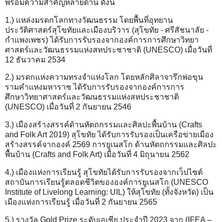
พร้อมความสำคัญหลายด้าน ดังนี้
1.) แหล่งมรดกโลกทางวัฒนธรรม โดยพื้นที่อุทยาน
ประวัติศาสตร์สุโขทัยและเมืองบริวาร (สุโขทัย - ศรีสัชนาลัย -
กำแพงเพชร) ได้รับการรับรองจากองค์การการศึกษาวิทยา
ศาสตร์และวัฒนธรรมแห่งสหประชาชาติ (UNESCO) เมื่อวันที่
12 ธันวาคม 2534
2.) มรดกแห่งความทรงจำแห่งโลก โดยหลักศิลาจารึกพ่อขุน
รามคำแหงมหาราช ได้รับการรับรองจากองค์การการ
ศึกษาวิทยาศาสตร์และวัฒนธรรมแห่งสหประชาชาติ
(UNESCO) เมื่อวันที่ 2 กันยายน 2546
3.) เมืองสร้างสรรค์ด้านหัตถกรรมและศิลปะพื้นบ้าน (Crafts
and Folk Art 2019) สุโขทัย ได้รับการรับรองเป็นเครือข่ายเมือง
สร้างสรรค์จากองค์ 2569 การยูเนสโก ด้านหัตถกรรมและศิลปะ
พื้นบ้าน (Crafts and Folk Art) เมื่อวันที่ 4 มิถุนายน 2562
4.) เมืองแห่งการเรียนรู้ สุโขทัยได้รับการรับรองจากเว็ปไซต์
สถาบันการเรียนรู้ตลอดชีวิตขององค์การยูเนสโก (UNESCO
Institute of Livelong Learning: UIL) ให้สุโขทัย (ทั้งจังหวัด) เป็น
เมืองแห่งการเรียนรู้ เมื่อวันที่ 2 กันยายน 2565
5.) รางวัล Gold Prize ระดับเอเชีย ประจำปี 2023 จาก (IFEA –