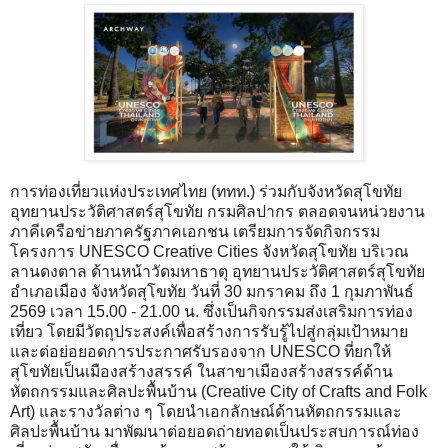
การท่องเที่ยวแห่งประเทศไทย (ททท.) ร่วมกับจังหวัดสุโขทัย
อุทยานประวัติศาสตร์สุโขทัย กรมศิลปากร ตลอดจนหน่วยงาน
ภาคีเครือข่ายภาครัฐภาคเอกชน เตรียมการจัดกิจกรรม
โครงการ UNESCO Creative Cities จังหวัดสุโขทัย บริเวณ
ลานดงตาล ด้านหน้าวัดมหาธาตุ อุทยานประวัติศาสตร์สุโขทัย
อำเภอเมือง จังหวัดสุโขทัย วันที่ 30 มกราคม ถึง 1 กุมภาพันธ์
2569 เวลา 15.00 - 21.00 น. ซึ่งเป็นกิจกรรมส่งเสริมการท่อง
เที่ยว โดยมีวัตถุประสงค์เพื่อสร้างการรับรู้ไปสู่กลุ่มเป้าหมาย
และต่อย่อยอดการประกาศรับรองจาก UNESCO ที่ยกให้
สุโขทัยเป็นเมืองสร้างสรรค์ ในสาขาเมืองสร้างสรรค์ด้าน
หัตถกรรมและศิลปะพื้นบ้าน (Creative City of Crafts and Folk
Art) และรางวัลต่าง ๆ โดยนำเอกลักษณ์ด้านหัตถกรรมและ
ศิลปะพื้นบ้าน มาพัฒนาต่อยอดถ่ายทอดเป็นประสบการณ์ท่อง